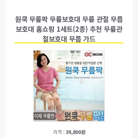
원쿡 무릎팍 무릎보호대 무릎 관절 무릅
보호대 홈쇼핑 1세트(2종) 추천 무릎관
절보호대 무릅 가드
가격 :
39,800원