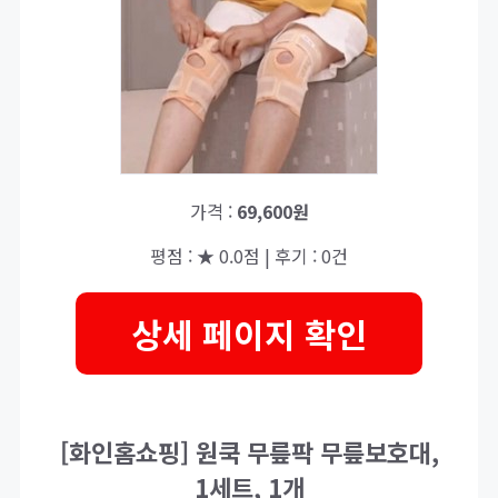
가격 :
69,600원
평점 : ★ 0.0점 | 후기 : 0건
상세 페이지 확인
[화인홈쇼핑] 원쿡 무릎팍 무릎보호대,
1세트, 1개