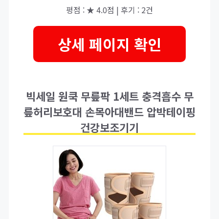
평점 : ★ 4.0점 | 후기 : 2건
상세 페이지 확인
빅세일 원쿡 무릎팍 1세트 충격흡수 무
릎허리보호대 손목아대밴드 압박테이핑
건강보조기기