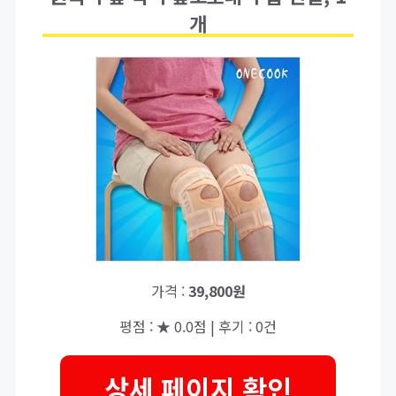
개
가격 :
39,800원
평점 : ★ 0.0점 | 후기 : 0건
상세 페이지 확인