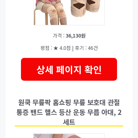
가격 :
36,130원
평점 : ★ 4.0점 | 후기 : 46건
상세 페이지 확인
원쿡 무릎팍 홈쇼핑 무릎 보호대 관절
통증 밴드 헬스 등산 운동 무릅 아대, 2
세트