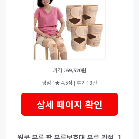
가격 :
69,520원
평점 : ★ 4.5점 | 후기 : 3건
상세 페이지 확인
원쿡 무릎 팍 무릎보호대 무릅 관절, 1