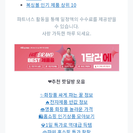
복싱볼 인기 제품 상위 10
파트너스 활동을 통해 일정액의 수수료를 제공받을
수 있습니다.
사랑 가득한 하루 되세요.
❤추천 핫딜방 모음
✨화장품 싸게 파는 꿀 정보
🔥전자제품 반값 정보
👄명품 화장품 놀라운 가격
🛍홈쇼핑 인기상품 모아보기
💎1일 특가로 역대급 득템
👜파워 홈쇼핑 특가 팡팡