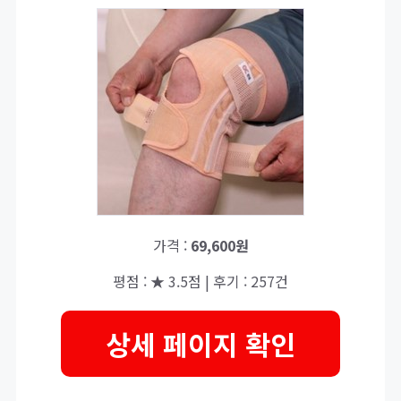
가격 :
69,600원
평점 : ★ 3.5점 | 후기 : 257건
상세 페이지 확인