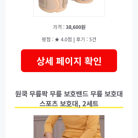
가격 :
38,600원
평점 : ★ 4.0점 | 후기 : 5건
상세 페이지 확인
원쿡 무릎팍 무릎 보호밴드 무릎 보호대
스포츠 보호대, 2세트