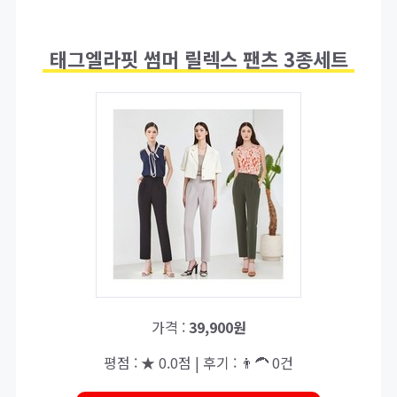
태그엘라핏 썸머 릴렉스 팬츠 3종세트
가격 :
39,900원
평점 : ★ 0.0점 | 후기 : 👨‍🦱 0건