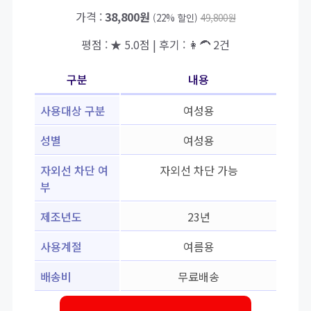
가격 :
38,800원
(22% 할인)
49,800원
평점 : ★ 5.0점 | 후기 : 👩‍🦱 2건
구분
내용
사용대상 구분
여성용
성별
여성용
자외선 차단 여
자외선 차단 가능
부
제조년도
23년
사용계절
여름용
배송비
무료배송