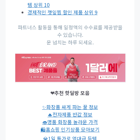
템 상위 10
경제적인 깻잎찜 할인 제품 상위 9
파트너스 활동을 통해 일정액의 수수료를 제공받을
수 있습니다.
운 넘치는 하루 되세요.
❤추천 핫딜방 모음
✨화장품 싸게 파는 꿀 정보
🔥전자제품 반값 정보
👄명품 화장품 놀라운 가격
🛍홈쇼핑 인기상품 모아보기
💎1일 특가로 역대급 득템