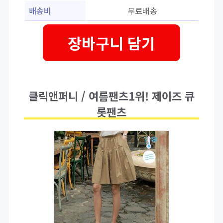
배송비
무료배송
장바구니 담기
클릭앤퍼니 / 여름팬츠1위! 제이즈 큐
롯팬츠