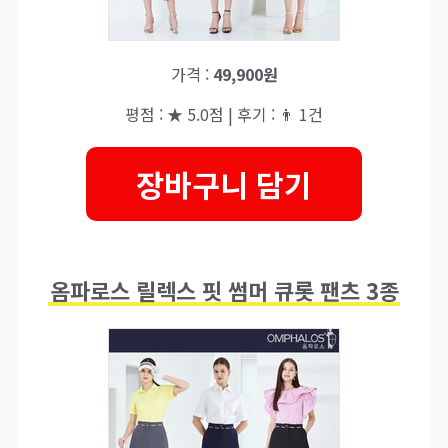
가격 :
49,900원
평점 : ★ 5.0점 | 후기 : 👨‍‍ 1건
장바구니 담기
옴파로스 릴렉스 핏 썸머 큐롯 팬츠 3종