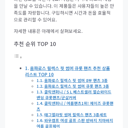
을 만날 수 있습니다. 이 제품들은 사용자들의 높은 만
족도를 자랑합니다. 구입하시면 시간과 돈을 효율적
으로 관리할 수 있어요.
자세한 내용은 아래에서 살펴보세요.
추천 순위 TOP 10
옴파로스 릴렉스 핏 썸머 큐롯 팬츠 추천 상품
리스트 TOP 10
옴파로스 릴렉스 핏 썸머 8부 팬츠 3종
옴파로스 릴렉스 핏 썸머 큐롯 팬츠 3종
클릭앤퍼니 / S L 베스트셀러 엘슨와이드
밴딩 큐롯팬츠/군살커버
클릭앤퍼니 / 여름팬츠1위! 제이즈 큐롯팬
츠
태그엘라핏 썸머 릴렉스 팬츠 3종세트
와우캠프 여성 골프 스판 반바지 치마바지
여름 골프웨어