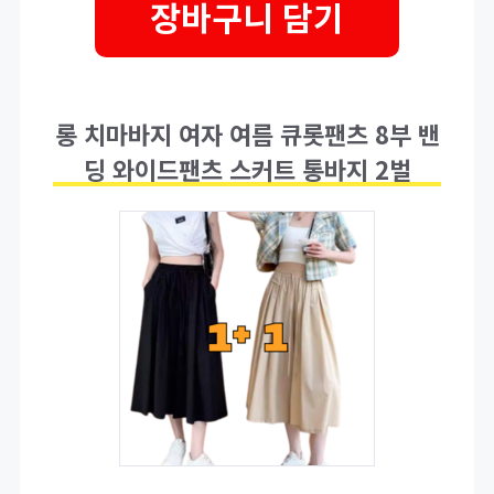
장바구니 담기
롱 치마바지 여자 여름 큐롯팬츠 8부 밴
딩 와이드팬츠 스커트 통바지 2벌