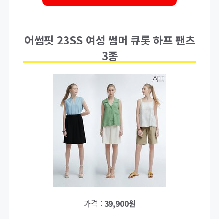
어썸핏 23SS 여성 썸머 큐롯 하프 팬츠
3종
가격 :
39,900원