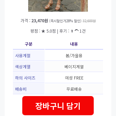
가격 :
23,470원
(즉시할인가28% 할인)
32,600원
평점 : ★ 5.0점 | 후기 : 👨‍🦱 1건
구분
내용
사용계절
봄/가을용
색상계열
베이지계열
하의 사이즈
여성 FREE
배송비
무료배송
장바구니 담기