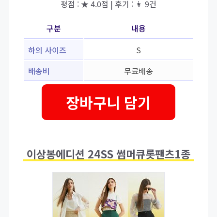
평점 : ★ 4.0점 | 후기 : 👩 9건
구분
내용
하의 사이즈
S
배송비
무료배송
장바구니 담기
이상봉에디션 24SS 썸머큐롯팬츠1종