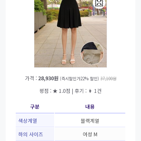
가격 :
28,930원
(즉시할인가22% 할인)
37,100원
평점 : ★ 1.0점 | 후기 : 👩 1건
구분
내용
색상계열
블랙계열
하의 사이즈
여성 M