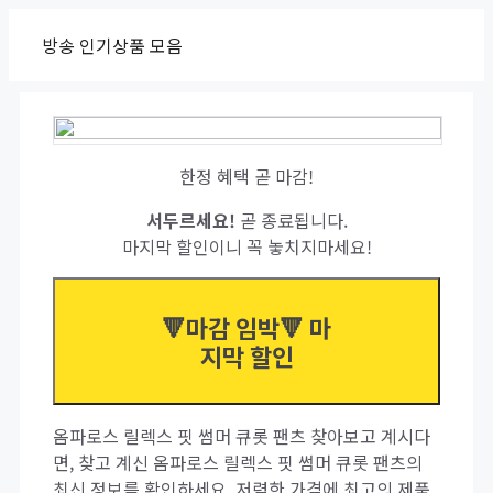
Skip
방송 인기상품 모음
to
content
한정 혜택 곧 마감!
서두르세요!
곧 종료됩니다.
마지막 할인이니 꼭 놓치지마세요!
🔻마감 임박🔻 마
지막 할인
옴파로스 릴렉스 핏 썸머 큐롯 팬츠 찾아보고 계시다
면, 찾고 계신 옴파로스 릴렉스 핏 썸머 큐롯 팬츠의
최신 정보를 확인하세요. 저렴한 가격에 최고의 제품