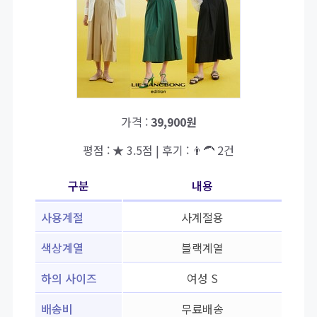
가격 :
39,900원
평점 : ★ 3.5점 | 후기 : 👨‍🦱 2건
구분
내용
사용계절
사계절용
색상계열
블랙계열
하의 사이즈
여성 S
배송비
무료배송