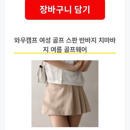
장바구니 담기
와우캠프 여성 골프 스판 반바지 치마바
지 여름 골프웨어