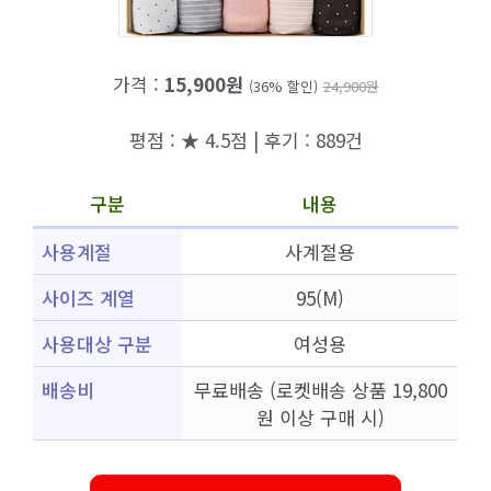
가격 :
15,900원
(36% 할인)
24,900원
평점 : ★ 4.5점 | 후기 : 889건
구분
내용
사용계절
사계절용
사이즈 계열
95(M)
사용대상 구분
여성용
배송비
무료배송 (로켓배송 상품 19,800
원 이상 구매 시)