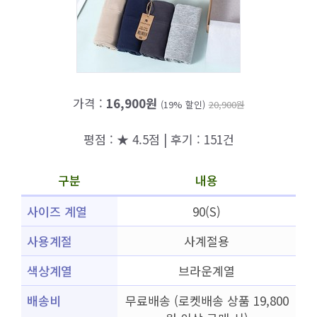
가격 :
16,900원
(19% 할인)
20,900원
평점 : ★ 4.5점 | 후기 : 151건
구분
내용
사이즈 계열
90(S)
사용계절
사계절용
색상계열
브라운계열
배송비
무료배송 (로켓배송 상품 19,800