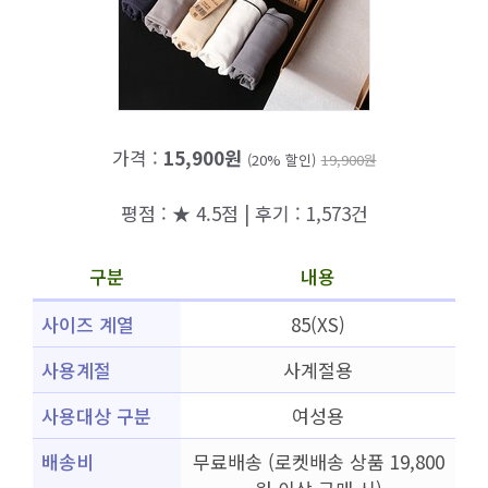
가격 :
15,900원
(20% 할인)
19,900원
평점 : ★ 4.5점 | 후기 : 1,573건
구분
내용
사이즈 계열
85(XS)
사용계절
사계절용
사용대상 구분
여성용
배송비
무료배송 (로켓배송 상품 19,800