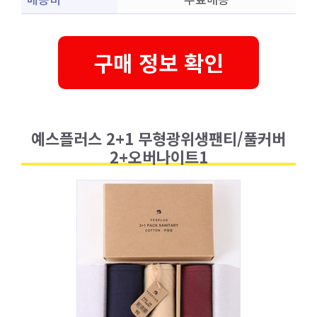
구매 정보 확인
예스플러스 2+1 무형광위생팬티/풀커버
2+오버나이트1