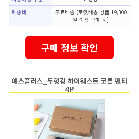
배송비
무료배송 (로켓배송 상품 19,800
원 이상 구매 시)
구매 정보 확인
예스플러스_무형광 하이웨스트 코튼 팬티
4P