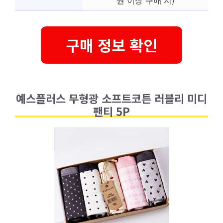
원 이상 구매 시)
구매 정보 확인
예스플러스 무형광 소프트코튼 러블리 미디
팬티 5P