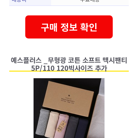
구매 정보 확인
예스플러스 _무형광 코튼 소프트 맥시팬티
5P/110 120빅사이즈 추가