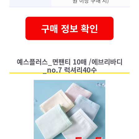
원 이상 구매 시)
구매 정보 확인
예스플러스_면팬티 10매 /에브리바디
_no.7 럭셔리40수