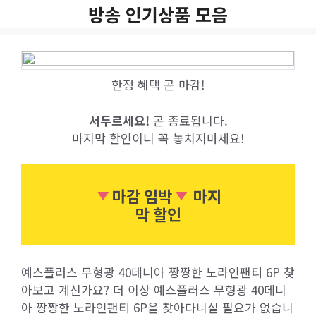
Skip
방송 인기상품 모음
to
content
한정 혜택 곧 마감!
서두르세요!
곧 종료됩니다.
마지막 할인이니 꼭 놓치지마세요!
마감 임박
마지
막 할인
예스플러스 무형광 40데니아 짱짱한 노라인팬티 6P 찾
아보고 계신가요? 더 이상 예스플러스 무형광 40데니
아 짱짱한 노라인팬티 6P을 찾아다니실 필요가 없습니