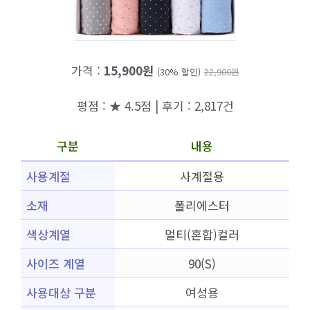
가격 :
15,900원
(30% 할인)
22,900원
평점 : ★ 4.5점 | 후기 : 2,817건
구분
내용
사용계절
사계절용
소재
폴리에스터
색상계열
멀티(혼합)컬러
사이즈 계열
90(S)
사용대상 구분
여성용