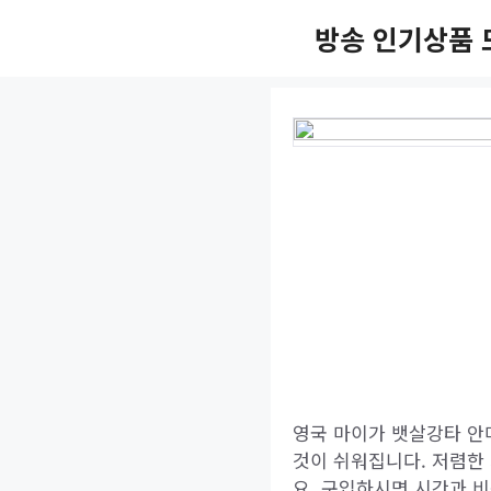
Skip
방송 인기상품 
to
content
영국 마이가 뱃살강타 안
것이 쉬워집니다. 저렴한
요. 구입하시면 시간과 비