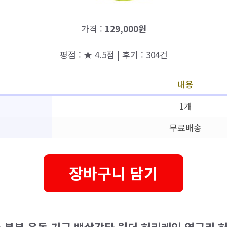
가격 :
129,000원
평점 : ★ 4.5점 | 후기 : 304건
내용
1개
무료배송
장바구니 담기
 복부 운동 기구 뱃살강타 원더 허리케인 옆구리 