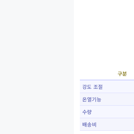
구분
강도 조절
온열기능
수량
배송비