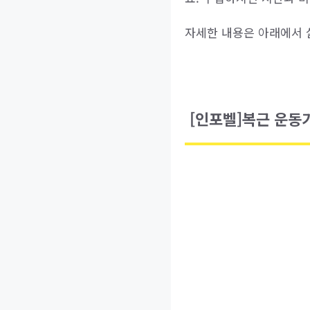
자세한 내용은 아래에서 
[인포벨]복근 운동