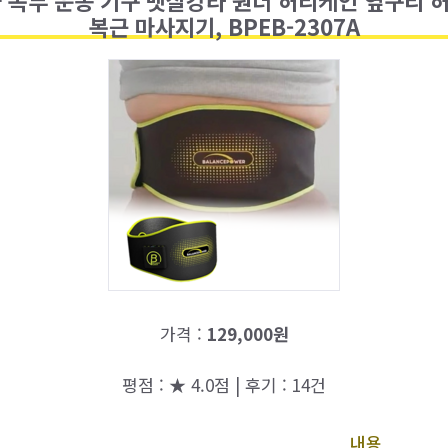
복근 마사지기, BPEB-2307A
가격 :
129,000원
평점 : ★ 4.0점 | 후기 : 14건
내용