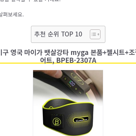
살펴보세요.
추천 순위 TOP 10
기구 영국 마이가 뱃살강타 myga 본품+젤시트+조
어트, BPEB-2307A