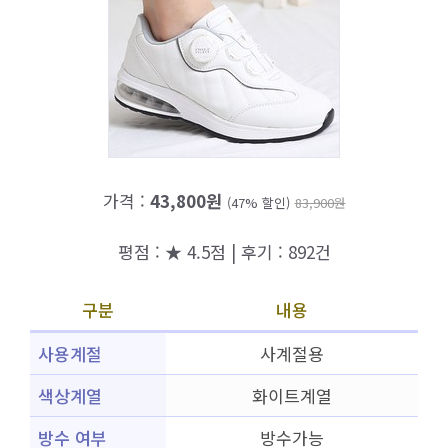
가격 :
43,800원
(47% 할인)
83,900원
평점 : ★ 4.5점 | 후기 : 892건
구분
내용
사용계절
사계절용
색상계열
화이트계열
방수 여부
방수가능