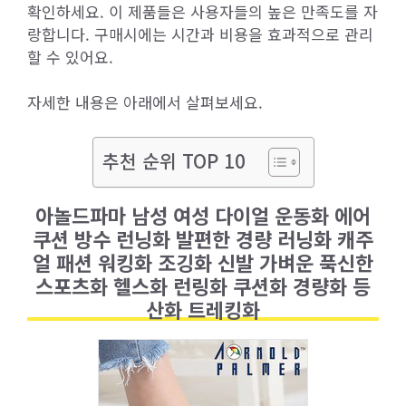
확인하세요. 이 제품들은 사용자들의 높은 만족도를 자
랑합니다. 구매시에는 시간과 비용을 효과적으로 관리
할 수 있어요.
자세한 내용은 아래에서 살펴보세요.
추천 순위 TOP 10
아놀드파마 남성 여성 다이얼 운동화 에어
쿠션 방수 런닝화 발편한 경량 러닝화 캐주
얼 패션 워킹화 조깅화 신발 가벼운 푹신한
스포츠화 헬스화 런링화 쿠션화 경량화 등
산화 트레킹화