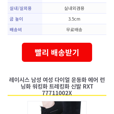
실내/실외용
실내외겸용
굽 높이
3.5cm
배송비
무료배송
빨리 배송받기
레이시스 남성 여성 다이얼 운동화 에어 런
닝화 워킹화 트레킹화 신발 RXT
77711002X