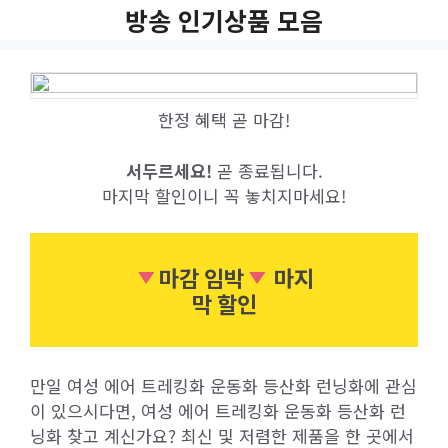
Skip
방송 인기상품 모음
to
content
한정 혜택 곧 마감!
서두르세요!
곧 종료됩니다.
마지막 할인이니 꼭 놓치지마세요!
마감 임박
마지
막 할인
만일 여성 에어 트레킹화 운동화 등산화 런닝화에 관심
이 있으시다면, 여성 에어 트레킹화 운동화 등산화 런
닝화 찾고 계신가요? 최신 및 저렴한 제품을 한 곳에서