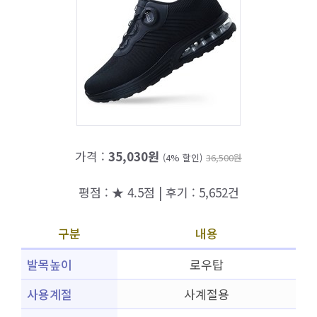
가격 :
35,030원
(4% 할인)
36,500원
평점 : ★ 4.5점 | 후기 : 5,652건
구분
내용
발목높이
로우탑
사용계절
사계절용