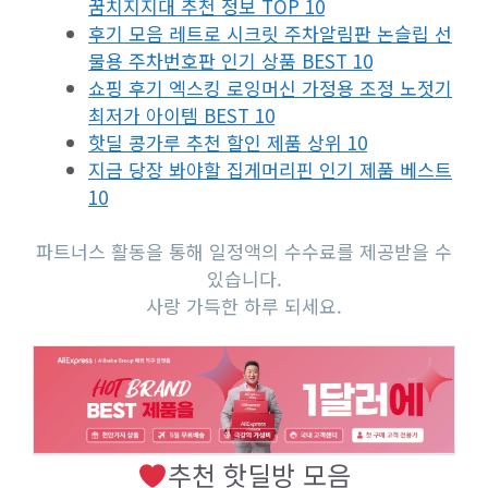
꿈치지지대 추천 정보 TOP 10
후기 모음 레트로 시크릿 주차알림판 논슬립 선
물용 주차번호판 인기 상품 BEST 10
쇼핑 후기 엑스킹 로잉머신 가정용 조정 노젓기
최저가 아이템 BEST 10
핫딜 콩가루 추천 할인 제품 상위 10
지금 당장 봐야할 집게머리핀 인기 제품 베스트
10
파트너스 활동을 통해 일정액의 수수료를 제공받을 수
있습니다.
사랑 가득한 하루 되세요.
추천 핫딜방 모음