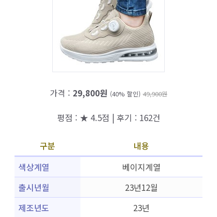
가격 :
29,800원
(40% 할인)
49,900원
평점 : ★ 4.5점 | 후기 : 162건
구분
내용
색상계열
베이지계열
출시년월
23년12월
제조년도
23년