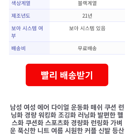
색상계열
블랙계열
제조년도
21년
보아 시스템 여
보아 시스템 있음
부
배송비
무료배송
빨리 배송받기
남성 여성 에어 다이얼 운동화 매쉬 쿠션 런
닝화 경량 워킹화 조깅화 러닝화 발편한 헬
스화 쿠션화 스포츠화 경량화 런링화 가벼
운 푹신한 니트 여름 시원한 커플 신발 등산