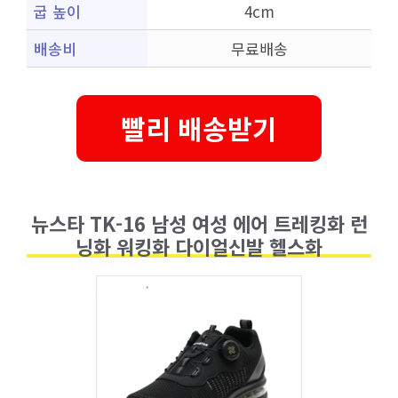
굽 높이
4cm
배송비
무료배송
빨리 배송받기
뉴스타 TK-16 남성 여성 에어 트레킹화 런
닝화 워킹화 다이얼신발 헬스화