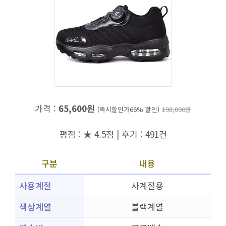
가격 :
65,600원
(즉시할인가66% 할인)
198,000원
평점 : ★ 4.5점 | 후기 : 491건
구분
내용
사용계절
사계절용
색상계열
블랙계열