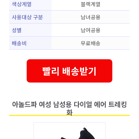
색상계열
블랙계열
사용대상 구분
남녀공용
성별
남여공용
배송비
무료배송
빨리 배송받기
아놀드파 여성 남성용 다이얼 에어 트레킹
화