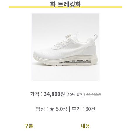
화 트레킹화
가격 :
34,800원
(50% 할인)
69,800원
평점 : ★ 5.0점 | 후기 : 30건
구분
내용