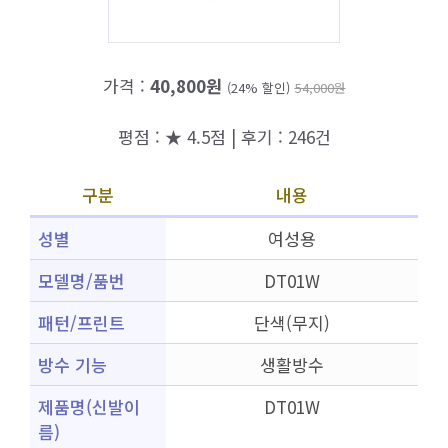
가격 :
40,800원
(24% 할인)
54,000원
평점 : ★ 4.5점 | 후기 : 246건
구분
내용
성별
여성용
모델명/품번
DT01W
패턴/프린트
단색(무지)
방수 기능
생활방수
제품명(신발이
DT01W
름)