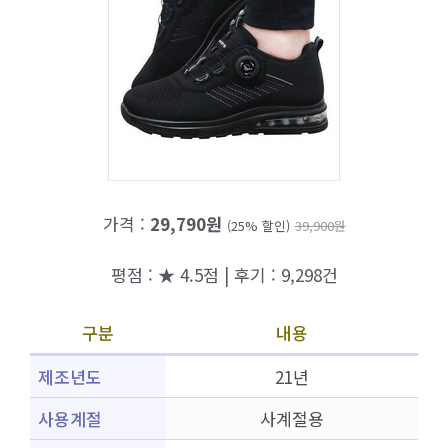
가격 :
29,790원
(25% 할인)
39,900원
평점 : ★ 4.5점 | 후기 : 9,298건
구분
내용
제조년도
21년
사용계절
사계절용