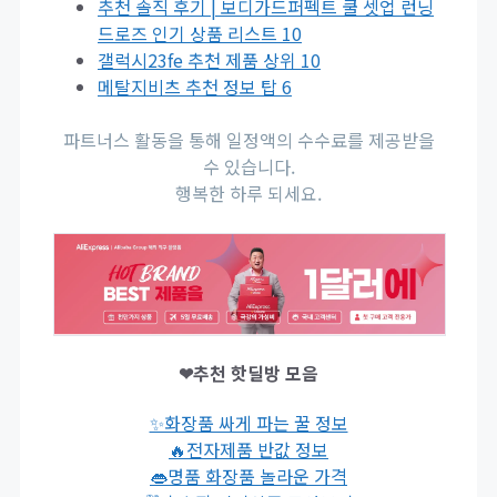
추천 솔직 후기 | 보디가드퍼펙트 쿨 셋업 런닝
드로즈 인기 상품 리스트 10
갤럭시23fe 추천 제품 상위 10
메탈지비츠 추천 정보 탑 6
파트너스 활동을 통해 일정액의 수수료를 제공받을
수 있습니다.
행복한 하루 되세요.
❤추천 핫딜방 모음
✨화장품 싸게 파는 꿀 정보
🔥전자제품 반값 정보
👄명품 화장품 놀라운 가격