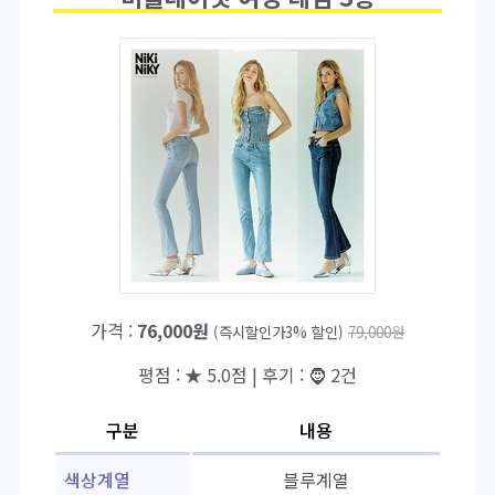
가격 :
76,000원
(즉시할인가3% 할인)
79,000원
평점 : ★ 5.0점 | 후기 : 🧔 2건
구분
내용
색상계열
블루계열