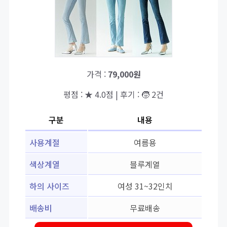
가격 :
79,000원
평점 : ★ 4.0점 | 후기 : 🧒 2건
구분
내용
사용계절
여름용
색상계열
블루계열
하의 사이즈
여성 31~32인치
배송비
무료배송