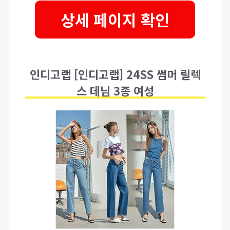
상세 페이지 확인
인디고랩 [인디고랩] 24SS 썸머 릴렉
스 데님 3종 여성