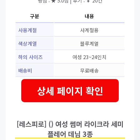
평점 : ★ 5.0점 | 후기 : 👧 20건
구분
내용
사용계절
사계절용
색상계열
블루계열
하의 사이즈
여성 23~24인치
배송비
무료배송
상세 페이지 확인
[레스피로] () 여성 썸머 라이크라 세미
플레어 데님 3종