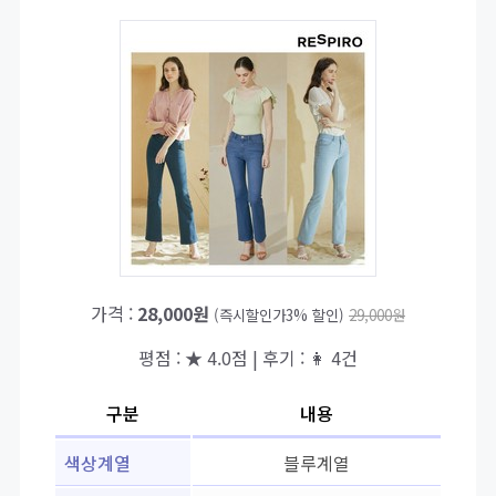
가격 :
28,000원
(즉시할인가3% 할인)
29,000원
평점 : ★ 4.0점 | 후기 : 👩 4건
구분
내용
색상계열
블루계열