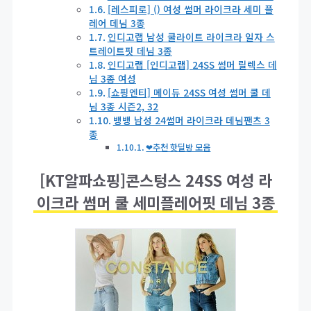
[레스피로] () 여성 썸머 라이크라 세미 플
레어 데님 3종
인디고랩 남성 쿨라이트 라이크라 일자 스
트레이트핏 데님 3종
인디고랩 [인디고랩] 24SS 썸머 릴렉스 데
님 3종 여성
[쇼핑엔티] 메이듀 24SS 여성 썸머 쿨 데
님 3종 시즌2, 32
뱅뱅 남성 24썸머 라이크라 데님팬츠 3
종
❤추천 핫딜방 모음
[KT알파쇼핑]콘스텅스 24SS 여성 라
이크라 썸머 쿨 세미플레어핏 데님 3종