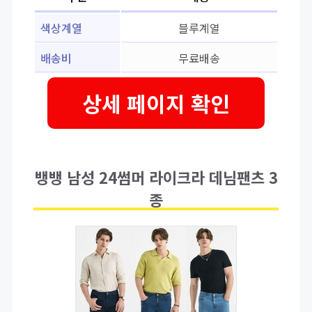
색상계열
블루계열
배송비
무료배송
상세 페이지 확인
뱅뱅 남성 24썸머 라이크라 데님팬츠 3
종