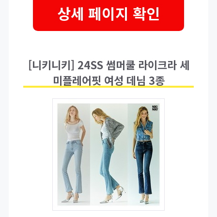
상세 페이지 확인
[니키니키] 24SS 썸머쿨 라이크라 세
미플레어핏 여성 데님 3종