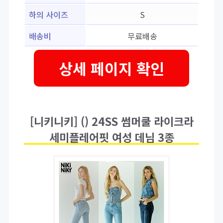
하의 사이즈
S
배송비
무료배송
상세 페이지 확인
[니키니키] () 24SS 썸머쿨 라이크라
세미플레어핏 여성 데님 3종