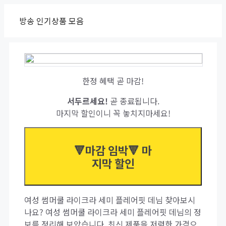
Skip
방송 인기상품 모음
to
content
한정 혜택 곧 마감!
서두르세요!
곧 종료됩니다.
마지막 할인이니 꼭 놓치지마세요!
🔻마감 임박🔻 마
지막 할인
여성 썸머쿨 라이크라 세미 플레어핏 데님 찾아보시
나요? 여성 썸머쿨 라이크라 세미 플레어핏 데님의 정
보를 정리해 보았습니다. 최신 제품을 저렴한 가격으