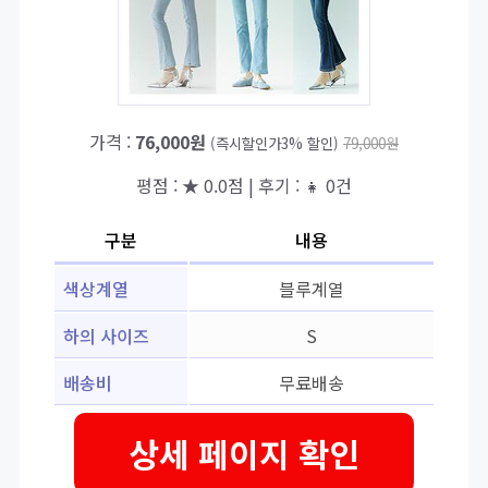
가격 :
76,000원
(즉시할인가3% 할인)
79,000원
평점 : ★ 0.0점 | 후기 : 👧 0건
구분
내용
색상계열
블루계열
하의 사이즈
S
배송비
무료배송
상세 페이지 확인