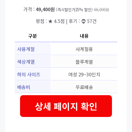
가격 :
49,400원
(즉시할인가25% 할인)
66,000원
평점 : ★ 4.5점 | 후기 : 🧔 57건
구분
내용
사용계절
사계절용
색상계열
블루계열
하의 사이즈
여성 29~30인치
배송비
무료배송
상세 페이지 확인