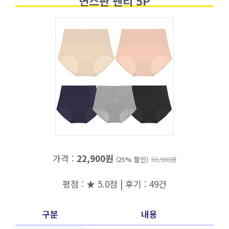
면스판 팬티 5P
가격 :
22,900원
(25% 할인)
30,900원
평점 : ★ 5.0점 | 후기 : 49건
구분
내용