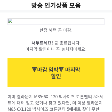
Skip
방송 인기상품 모음
to
content
한정 혜택 곧 마감!
서두르세요!
곧 종료됩니다.
마지막 할인이니 꼭 놓치지마세요!
🔻마감 임박🔻 마지막
할인
이미 엘라운지 M85-6XL120 빅사이즈 코튼팬티 5매세
트에 대해 알고 있거나 찾고 있다면, 더 이상 엘라운지
M85-6XL120 빅사이즈 코튼팬티 5매세트 찾아 무한