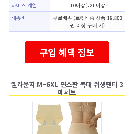
사이즈 계열
110이상(2XL이상)
배송비
무료배송 (로켓배송 상품 19,800
원 이상 구매 시)
구입 혜택 정보
엘라운지 M~6XL 면스판 복대 위생팬티 3
매세트