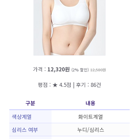
가격 :
12,320원
(2% 할인)
12,580원
평점 : ★ 4.5점 | 후기 : 86건
구분
내용
색상계열
화이트계열
심리스 여부
누디/심리스