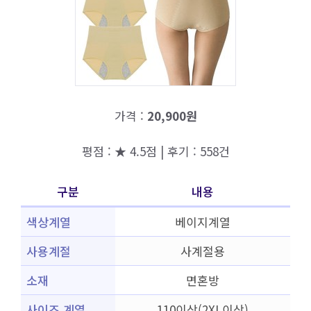
가격 :
20,900원
평점 : ★ 4.5점 | 후기 : 558건
구분
내용
색상계열
베이지계열
사용계절
사계절용
소재
면혼방
사이즈 계열
110이상(2XL이상)