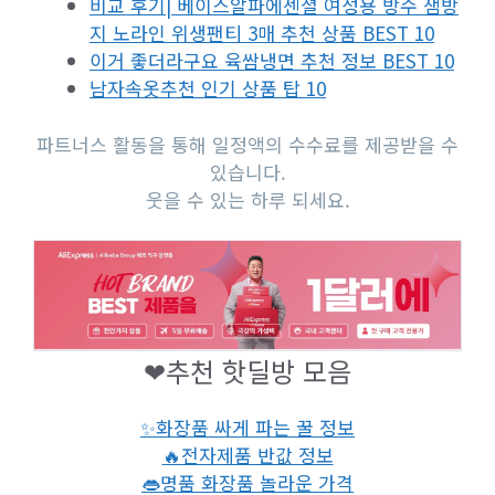
비교 후기| 베이스알파에센셜 여성용 방수 샘방
지 노라인 위생팬티 3매 추천 상품 BEST 10
이거 좋더라구요 육쌈냉면 추천 정보 BEST 10
남자속옷추천 인기 상품 탑 10
파트너스 활동을 통해 일정액의 수수료를 제공받을 수
있습니다.
웃을 수 있는 하루 되세요.
❤추천 핫딜방 모음
✨화장품 싸게 파는 꿀 정보
🔥전자제품 반값 정보
👄명품 화장품 놀라운 가격