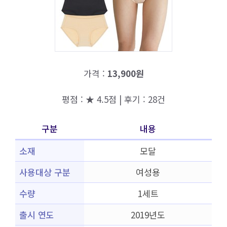
가격 :
13,900원
평점 : ★ 4.5점 | 후기 : 28건
구분
내용
소재
모달
사용대상 구분
여성용
수량
1세트
출시 연도
2019년도