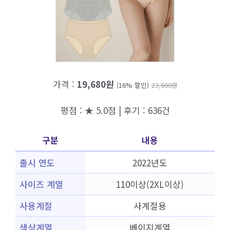
가격 :
19,680원
(16% 할인)
23,600원
평점 : ★ 5.0점 | 후기 : 636건
구분
내용
출시 연도
2022년도
사이즈 계열
110이상(2XL이상)
사용계절
사계절용
색상계열
베이지계열