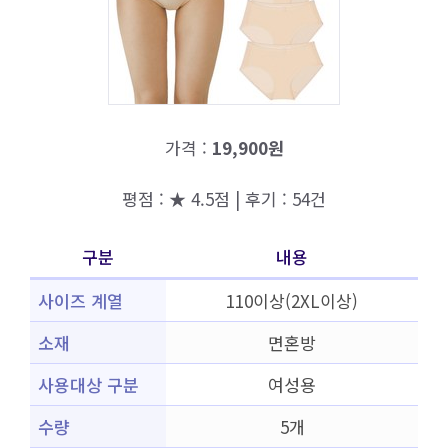
가격 :
19,900원
평점 : ★ 4.5점 | 후기 : 54건
구분
내용
사이즈 계열
110이상(2XL이상)
소재
면혼방
사용대상 구분
여성용
수량
5개