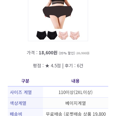
가격 :
18,600원
(35% 할인)
28,900원
평점 : ★ 4.5점 | 후기 : 6건
구분
내용
사이즈 계열
110이상(2XL이상)
색상계열
베이지계열
배송비
무료배송 (로켓배송 상품 19,800