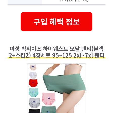
구입 혜택 정보
여성 빅사이즈 하이웨스트 모달 팬티(블랙
2+스킨2) 4장세트 95~125 2xl~7xl 팬티