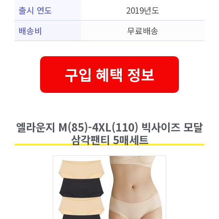
출시 연도
2019년도
배송비
무료배송
구입 혜택 정보
엘라운지 M(85)-4XL(110) 빅사이즈 모달
삼각팬티 5매세트