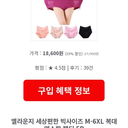
가격 :
18,600원
(33% 할인)
27,900원
평점 : ★ 4.5점 | 후기 : 39건
구입 혜택 정보
엘라운지 세상편한 빅사이즈 M-6XL 복대