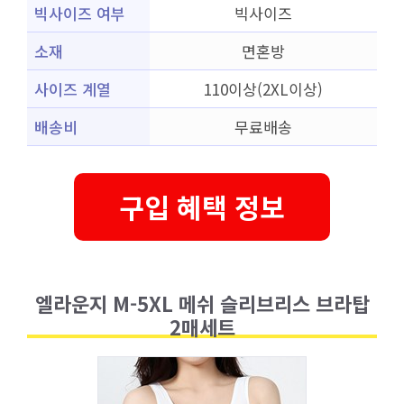
빅사이즈 여부
빅사이즈
소재
면혼방
사이즈 계열
110이상(2XL이상)
배송비
무료배송
구입 혜택 정보
엘라운지 M-5XL 메쉬 슬리브리스 브라탑
2매세트