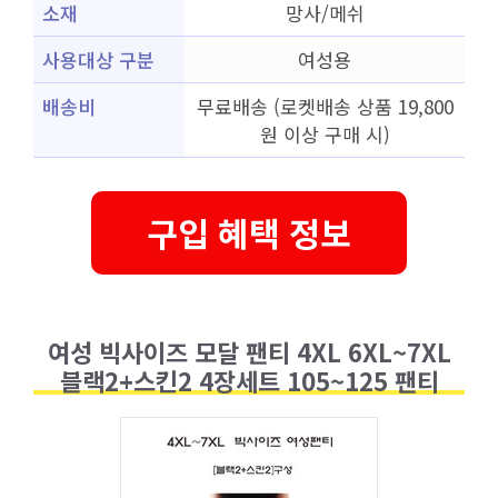
소재
망사/메쉬
사용대상 구분
여성용
배송비
무료배송 (로켓배송 상품 19,800
원 이상 구매 시)
구입 혜택 정보
여성 빅사이즈 모달 팬티 4XL 6XL~7XL
블랙2+스킨2 4장세트 105~125 팬티