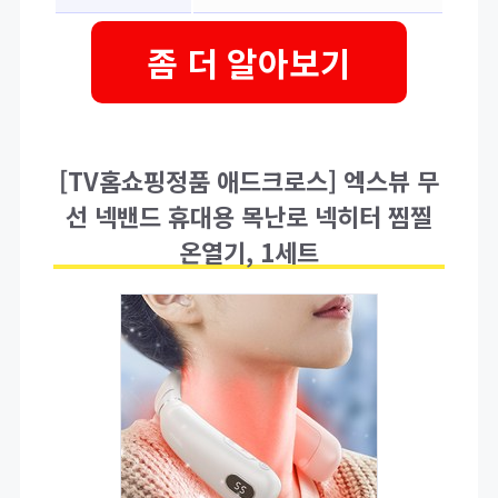
좀 더 알아보기
[TV홈쇼핑정품 애드크로스] 엑스뷰 무
선 넥밴드 휴대용 목난로 넥히터 찜찔
온열기, 1세트