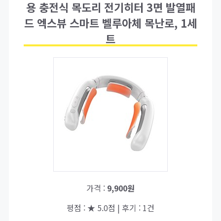
용 충전식 목도리 전기히터 3면 발열패
드 엑스뷰 스마트 벨루아체 목난로, 1세
트
가격 :
9,900원
평점 : ★ 5.0점 | 후기 : 1건