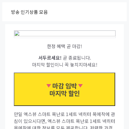
Skip
방송 인기상품 모음
to
content
한정 혜택 곧 마감!
서두르세요!
곧 종료됩니다.
마지막 할인이니 꼭 놓치지마세요!
마감 임박
마지막 할인
만일 엑스뷰 스마트 목난로 1세트 넥히터 목에착에 관
심이 있으시다면, 엑스뷰 스마트 목난로 1세트 넥히터
목에착에 대한 정보를 모두 제공합니다. 저렴한 가격