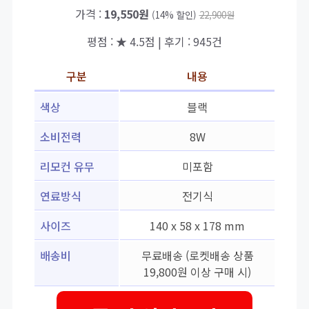
가격 :
19,550원
(14% 할인)
22,900원
평점 : ★ 4.5점 | 후기 : 945건
구분
내용
색상
블랙
소비전력
8W
리모컨 유무
미포함
연료방식
전기식
사이즈
140 x 58 x 178 mm
배송비
무료배송 (로켓배송 상품
19,800원 이상 구매 시)