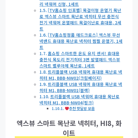
리 넥워머 신형, 1세트
[TV홈쇼핑 인포벨] 목걸이형 온열기 목난
로 엑스뷰 스마트 목난로 넥히터 무선 충전식
전기 넥워머 온열패드 목걸이난로 휴대용, 2세
트
[TV홈쇼핑정품 애드크로스] 엑스뷰 무선
넥밴드 휴대용 목난로 넥히터 찜찔 온열기, 1세
트
홈쇼핑 스마트한 온도 유지 센서! 휴대용
충전식 목도리 전기히터 3면 발열패드 엑스뷰
스마트 벨루아체 목난로, 1세트
트리플블랙 USB 넥워머 휴대용 목난로 넥
히터 M1, BBB-NW02(크림베이지)
트리플블랙 USB 넥워머 휴대용 목난로 넥
히터 M1, BBB-NW01(블랙)
트리플블랙 USB 넥워머 휴대용 목난로
넥히터 M1, BBB-NW04(핑크)
추천 핫딜방 모음
엑스뷰 스마트 목난로 넥히터, HI8, 화
이트