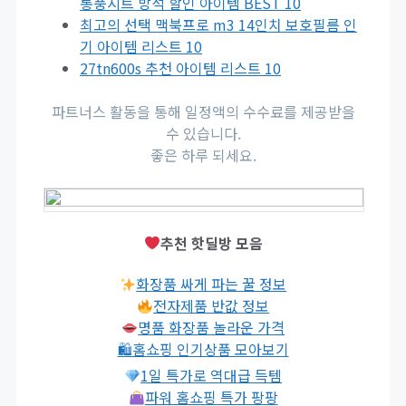
통풍시트 방석 할인 아이템 BEST 10
최고의 선택 맥북프로 m3 14인치 보호필름 인
기 아이템 리스트 10
27tn600s 추천 아이템 리스트 10
파트너스 활동을 통해 일정액의 수수료를 제공받을
수 있습니다.
좋은 하루 되세요.
추천 핫딜방 모음
화장품 싸게 파는 꿀 정보
전자제품 반값 정보
명품 화장품 놀라운 가격
🛍홈쇼핑 인기상품 모아보기
1일 특가로 역대급 득템
파워 홈쇼핑 특가 팡팡