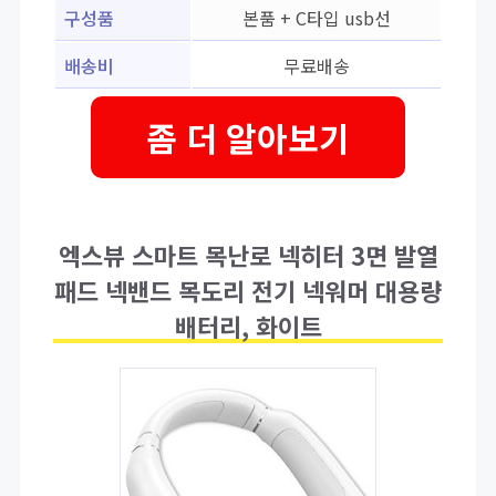
구성품
본품 + C타입 usb선
배송비
무료배송
좀 더 알아보기
엑스뷰 스마트 목난로 넥히터 3면 발열
패드 넥밴드 목도리 전기 넥워머 대용량
배터리, 화이트