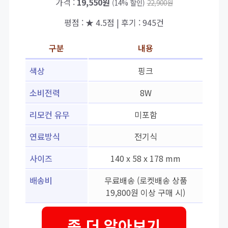
가격 :
19,550원
(14% 할인)
22,900원
평점 : ★ 4.5점 | 후기 : 945건
구분
내용
색상
핑크
소비전력
8W
리모컨 유무
미포함
연료방식
전기식
사이즈
140 x 58 x 178 mm
배송비
무료배송 (로켓배송 상품
19,800원 이상 구매 시)
좀 더 알아보기