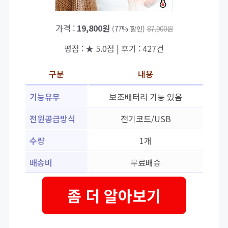
가격 :
19,800원
(77% 할인)
87,900원
평점 : ★ 5.0점 | 후기 : 427건
구분
내용
기능유무
보조배터리 기능 있음
전원공급방식
전기코드/USB
수량
1개
배송비
무료배송
좀 더 알아보기