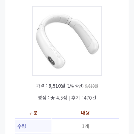
가격 :
9,510원
(1% 할인)
9,610원
평점 : ★ 4.5점 | 후기 : 470건
구분
내용
수량
1개