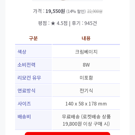
가격 :
19,550원
(14% 할인)
22,900원
평점 : ★ 4.5점 | 후기 : 945건
구분
내용
색상
크림베이지
소비전력
8W
리모컨 유무
미포함
연료방식
전기식
사이즈
140 x 58 x 178 mm
배송비
무료배송 (로켓배송 상품
19,800원 이상 구매 시)