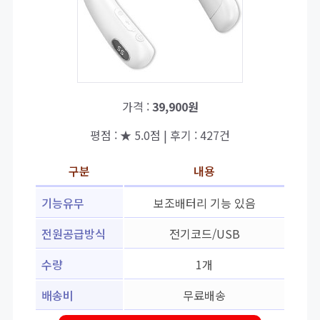
가격 :
39,900원
평점 : ★ 5.0점 | 후기 : 427건
구분
내용
기능유무
보조배터리 기능 있음
전원공급방식
전기코드/USB
수량
1개
배송비
무료배송