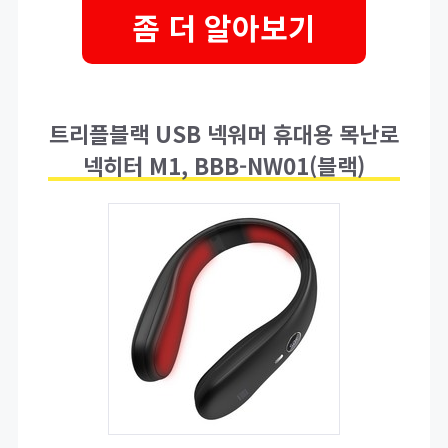
좀 더 알아보기
트리플블랙 USB 넥워머 휴대용 목난로
넥히터 M1, BBB-NW01(블랙)