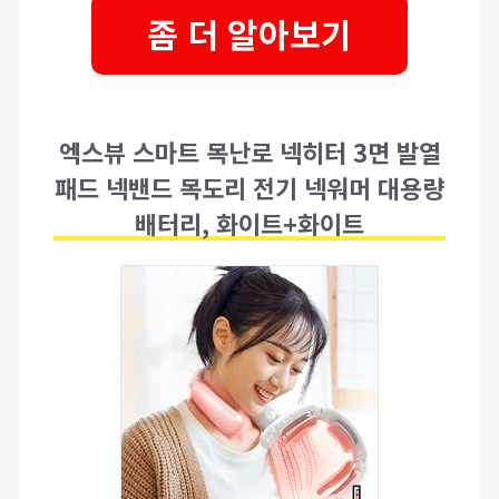
좀 더 알아보기
엑스뷰 스마트 목난로 넥히터 3면 발열
패드 넥밴드 목도리 전기 넥워머 대용량
배터리, 화이트+화이트