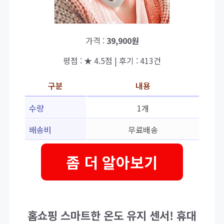
가격 :
39,900원
평점 : ★ 4.5점 | 후기 : 413건
구분
내용
수량
1개
배송비
무료배송
좀 더 알아보기
홈쇼핑 스마트한 온도 유지 센서! 휴대