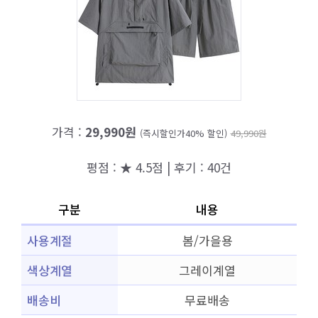
가격 :
29,990원
(즉시할인가40% 할인)
49,990원
평점 : ★ 4.5점 | 후기 : 40건
구분
내용
사용계절
봄/가을용
색상계열
그레이계열
배송비
무료배송