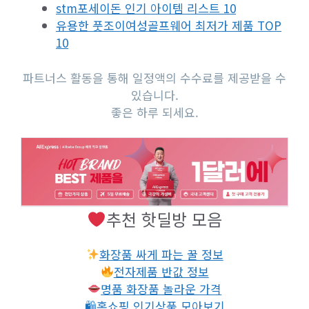
stm포세이돈 인기 아이템 리스트 10
유용한 풋조이여성골프웨어 최저가 제품 TOP
10
파트너스 활동을 통해 일정액의 수수료를 제공받을 수
있습니다.
좋은 하루 되세요.
추천 핫딜방 모음
화장품 싸게 파는 꿀 정보
전자제품 반값 정보
명품 화장품 놀라운 가격
🛍홈쇼핑 인기상품 모아보기