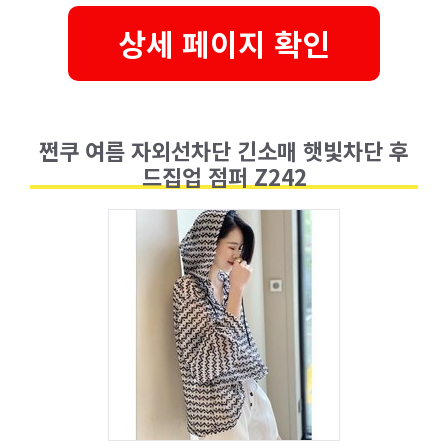
상세 페이지 확인
쩐쿠 여름 자외선차단 긴소매 햇빛차단 후
드집업 점퍼 Z242