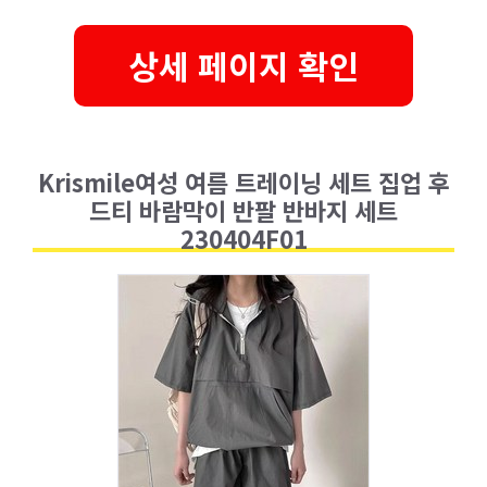
상세 페이지 확인
Krismile여성 여름 트레이닝 세트 집업 후
드티 바람막이 반팔 반바지 세트
230404F01