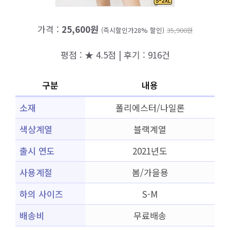
가격 :
25,600원
(즉시할인가28% 할인)
35,900원
평점 : ★ 4.5점 | 후기 : 916건
구분
내용
소재
폴리에스터/나일론
색상계열
블랙계열
출시 연도
2021년도
사용계절
봄/가을용
하의 사이즈
S-M
배송비
무료배송