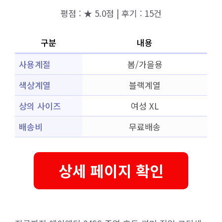
평점 : ★ 5.0점 | 후기 : 15건
구분
내용
사용계절
봄/가을용
색상계열
블랙계열
상의 사이즈
여성 XL
배송비
무료배송
상세 페이지 확인