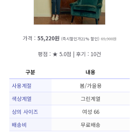
가격 :
55,220원
(즉시할인가21% 할인)
69,900원
평점 : ★ 5.0점 | 후기 : 10건
구분
내용
사용계절
봄/가을용
색상계열
그린계열
상의 사이즈
여성 66
배송비
무료배송