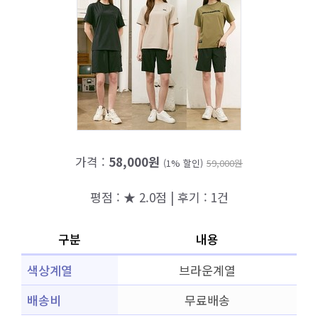
가격 :
58,000원
(1% 할인)
59,000원
평점 : ★ 2.0점 | 후기 : 1건
구분
내용
색상계열
브라운계열
배송비
무료배송