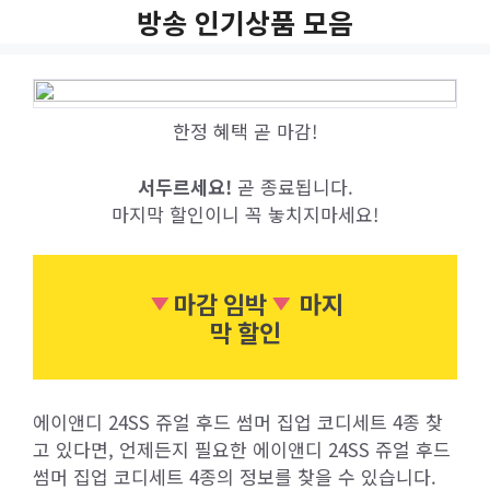
Skip
방송 인기상품 모음
to
content
한정 혜택 곧 마감!
서두르세요!
곧 종료됩니다.
마지막 할인이니 꼭 놓치지마세요!
마감 임박
마지
막 할인
에이앤디 24SS 쥬얼 후드 썸머 집업 코디세트 4종 찾
고 있다면, 언제든지 필요한 에이앤디 24SS 쥬얼 후드
썸머 집업 코디세트 4종의 정보를 찾을 수 있습니다.