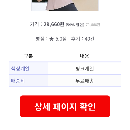
가격 :
29,660원
(59% 할인)
73,660원
평점 : ★ 5.0점 | 후기 : 40건
구분
내용
색상계열
핑크계열
배송비
무료배송
상세 페이지 확인