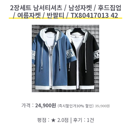
2장세트 남서티셔츠 / 남성자켓 / 후드집업
/ 여름자켓 / 반팔티 / TX80417013 42
가격 :
24,900원
(즉시할인가30% 할인)
35,900원
평점 : ★ 2.0점 | 후기 : 1건