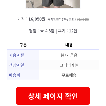
가격 :
16,050원
(즉시할인가77% 할인)
69,800원
평점 : ★ 4.5점 | 후기 : 12건
구분
내용
사용계절
봄/가을용
색상계열
그레이계열
배송비
무료배송
상세 페이지 확인