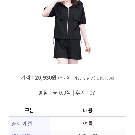
가격 :
20,930원
(즉시할인가85% 할인)
149,400원
평점 : ★ 0.0점 | 후기 : 0건
구분
내용
출시 계절
여름