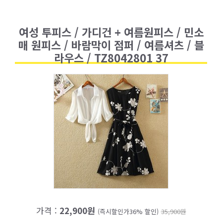
여성 투피스 / 가디건 + 여름원피스 / 민소
매 원피스 / 바람막이 점퍼 / 여름셔츠 / 블
라우스 / TZ8042801 37
가격 :
22,900원
(즉시할인가36% 할인)
35,900원