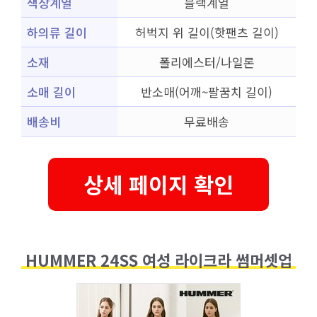
색상계열
블랙계열
하의류 길이
허벅지 위 길이(핫팬츠 길이)
소재
폴리에스터/나일론
소매 길이
반소매(어깨~팔꿈치 길이)
배송비
무료배송
상세 페이지 확인
HUMMER 24SS 여성 라이크라 썸머셋업