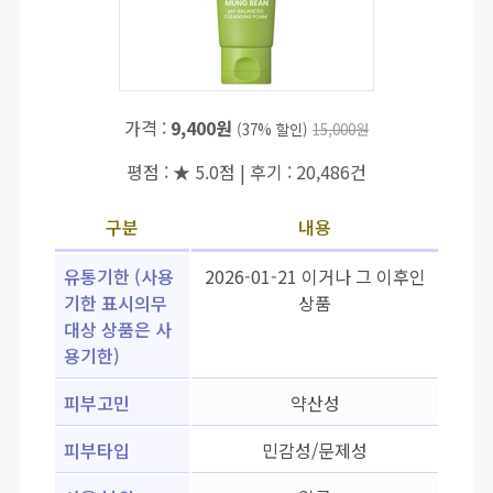
가격 :
9,400원
(37% 할인)
15,000원
평점 : ★ 5.0점 | 후기 : 20,486건
구분
내용
유통기한 (사용
2026-01-21 이거나 그 이후인
기한 표시의무
상품
대상 상품은 사
용기한)
피부고민
약산성
피부타입
민감성/문제성