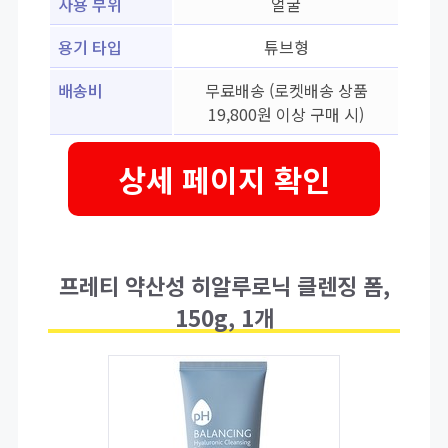
사용 부위
얼굴
용기 타입
튜브형
배송비
무료배송 (로켓배송 상품
19,800원 이상 구매 시)
상세 페이지 확인
프레티 약산성 히알루로닉 클렌징 폼,
150g, 1개