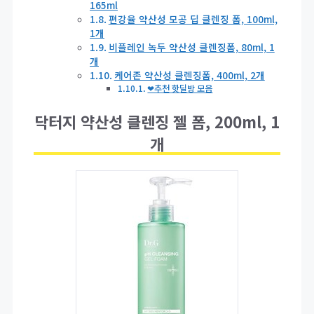
165ml
편강율 약산성 모공 딥 클렌징 폼, 100ml,
1개
비플레인 녹두 약산성 클렌징폼, 80ml, 1
개
케어존 약산성 클렌징폼, 400ml, 2개
❤추천 핫딜방 모음
닥터지 약산성 클렌징 젤 폼, 200ml, 1
개