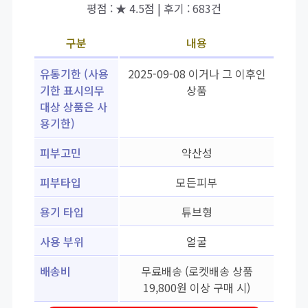
평점 : ★ 4.5점 | 후기 : 683건
구분
내용
유통기한 (사용
2025-09-08 이거나 그 이후인
기한 표시의무
상품
대상 상품은 사
용기한)
피부고민
약산성
피부타입
모든피부
용기 타입
튜브형
사용 부위
얼굴
배송비
무료배송 (로켓배송 상품
19,800원 이상 구매 시)