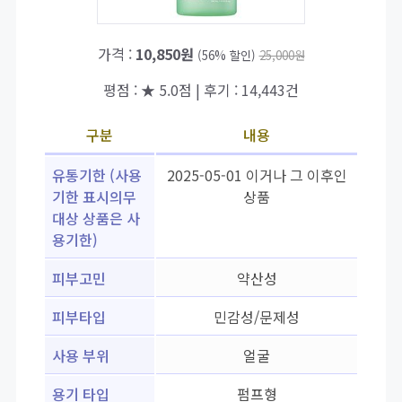
가격 :
10,850원
(56% 할인)
25,000원
평점 : ★ 5.0점 | 후기 : 14,443건
구분
내용
유통기한 (사용
2025-05-01 이거나 그 이후인
기한 표시의무
상품
대상 상품은 사
용기한)
피부고민
약산성
피부타입
민감성/문제성
사용 부위
얼굴
용기 타입
펌프형