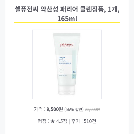
셀퓨전씨 약산성 패리어 클렌징폼, 1개,
165ml
가격 :
9,500원
(56% 할인)
22,000원
평점 : ★ 4.5점 | 후기 : 510건