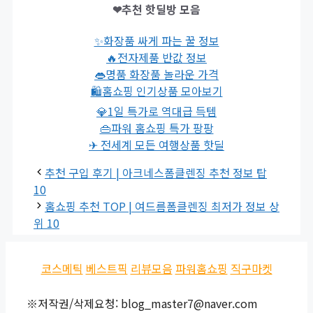
❤추천 핫딜방 모음
✨화장품 싸게 파는 꿀 정보
🔥전자제품 반값 정보
👄명품 화장품 놀라운 가격
🛍홈쇼핑 인기상품 모아보기
💎1일 특가로 역대급 득템
👜파워 홈쇼핑 특가 팡팡
✈ 전세계 모든 여행상품 핫딜
추천 구입 후기 | 아크네스폼클렌징 추천 정보 탑
10
홈쇼핑 추천 TOP | 여드름폼클렌징 최저가 정보 상
위 10
코스메틱
베스트픽
리뷰모음
파워홈쇼핑
직구마켓
※저작권/삭제요청: blog_master7@naver.com