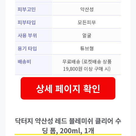
피부고민
약산성
피부타입
모든피부
사용 부위
얼굴
용기 타입
튜브형
배송비
무료배송 (로켓배송 상품
19,800원 이상 구매 시)
상세 페이지 확인
닥터지 약산성 레드 블레미쉬 클리어 수
딩 폼, 200ml, 1개