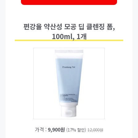
편강율 약산성 모공 딥 클렌징 폼,
100ml, 1개
가격 :
9,900원
(17% 할인)
12,000원