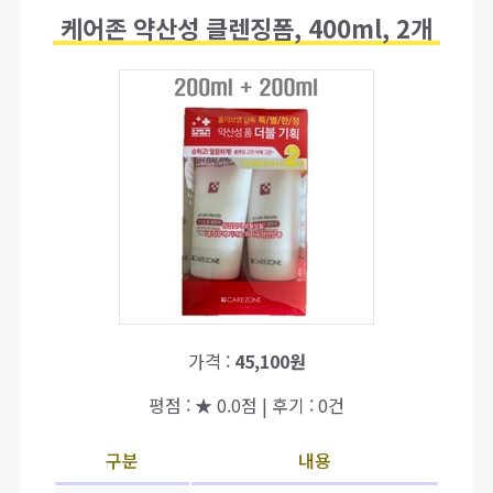
케어존 약산성 클렌징폼, 400ml, 2개
가격 :
45,100원
평점 : ★ 0.0점 | 후기 : 0건
구분
내용