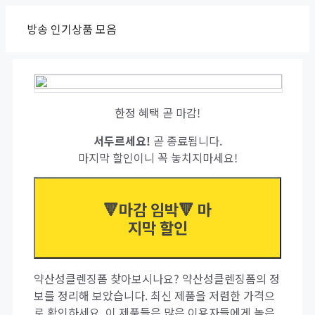
Skip
방송 인기상품 모음
to
content
한정 혜택 곧 마감!
서두르세요!
곧 종료됩니다.
마지막 할인이니 꼭 놓치지마세요!
🔻마감 임박🔻 마
지막 할인
약산성클렌징폼 찾아보시나요? 약산성클렌징폼의 정
보를 정리해 보았습니다. 최신 제품을 저렴한 가격으
로 확인하세요. 이 제품들은 많은 이용자들에게 높은