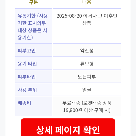
구분
내용
유통기한 (사용
2025-08-20 이거나 그 이후인
기한 표시의무
상품
대상 상품은 사
용기한)
피부고민
약산성
용기 타입
튜브형
피부타입
모든피부
사용 부위
얼굴
배송비
무료배송 (로켓배송 상품
19,800원 이상 구매 시)
상세 페이지 확인