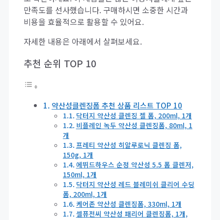
만족도를 선사했습니다. 구매하시면 소중한 시간과
비용을 효율적으로 활용할 수 있어요.
자세한 내용은 아래에서 살펴보세요.
추천 순위 TOP 10
약산성클렌징폼 추천 상품 리스트 TOP 10
닥터지 약산성 클렌징 젤 폼, 200ml, 1개
비플레인 녹두 약산성 클렌징폼, 80ml, 1
개
프레티 약산성 히알루로닉 클렌징 폼,
150g, 1개
에뛰드하우스 순정 약산성 5.5 폼 클렌저,
150ml, 1개
닥터지 약산성 레드 블레미쉬 클리어 수딩
폼, 200ml, 1개
케어존 약산성 클렌징폼, 330ml, 1개
셀퓨전씨 약산성 패리어 클렌징폼, 1개,