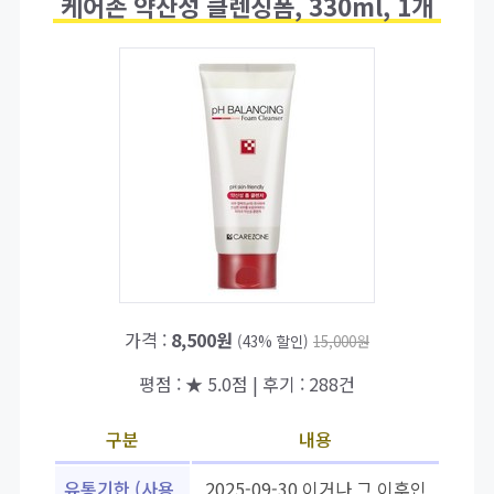
케어존 약산성 클렌징폼, 330ml, 1개
가격 :
8,500원
(43% 할인)
15,000원
평점 : ★ 5.0점 | 후기 : 288건
구분
내용
유통기한 (사용
2025-09-30 이거나 그 이후인