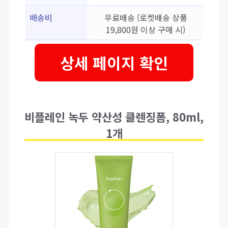
배송비
무료배송 (로켓배송 상품
19,800원 이상 구매 시)
상세 페이지 확인
비플레인 녹두 약산성 클렌징폼, 80ml,
1개