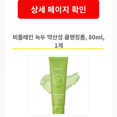
상세 페이지 확인
비플레인 녹두 약산성 클렌징폼, 80ml,
1개