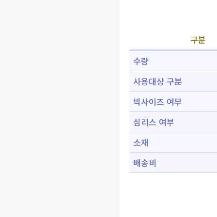
구분
수량
사용대상 구분
빅사이즈 여부
심리스 여부
소재
배송비