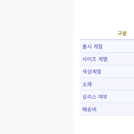
구분
출시 계절
사이즈 계열
색상계열
소재
심리스 여부
배송비