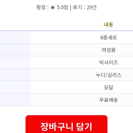
평점 : ★ 5.0점 | 후기 : 29건
내용
6종세트
여성용
빅사이즈
누디/심리스
모달
무료배송
장바구니 담기