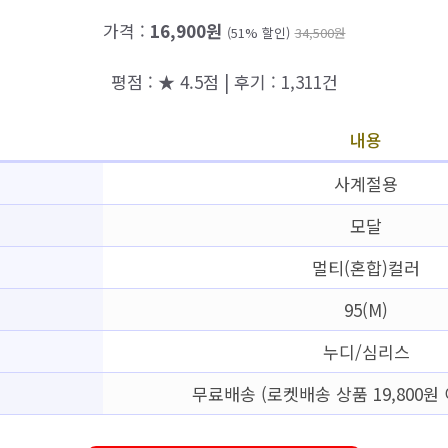
가격 :
16,900원
(51% 할인)
34,500원
평점 : ★ 4.5점 | 후기 : 1,311건
내용
사계절용
모달
멀티(혼합)컬러
95(M)
누디/심리스
무료배송 (로켓배송 상품 19,800원 