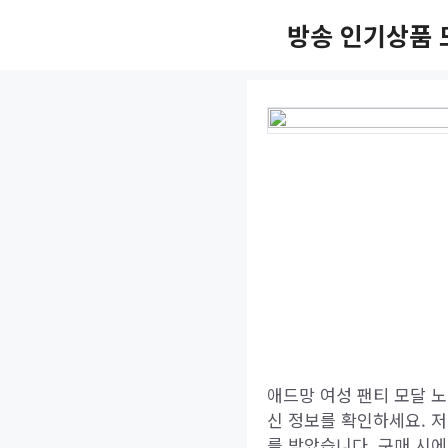
Skip
방송 인기상품 
to
content
애드망 여성 팬티 모달 노
신 정보를 확인하세요. 
를 받았습니다. 구매 시에