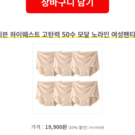
장바구니 담기
븐 하이웨스트 고탄력 50수 모달 노라인 여성팬티
가격 :
19,900원
(33% 할인)
29,900원