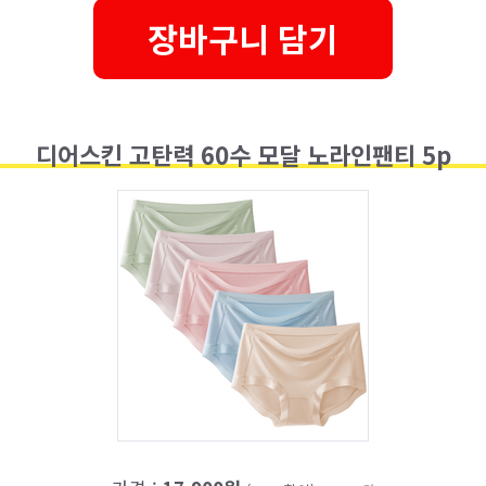
장바구니 담기
디어스킨 고탄력 60수 모달 노라인팬티 5p