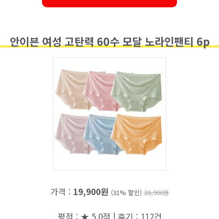
안이븐 여성 고탄력 60수 모달 노라인팬티 6p
가격 :
19,900원
(31% 할인)
28,900원
평점 : ★ 5.0점 | 후기 : 112건