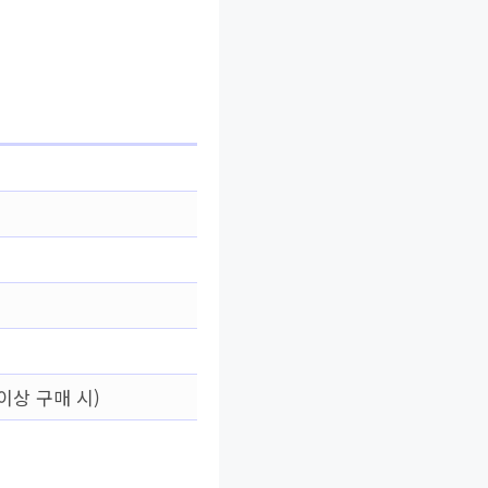
이상 구매 시)