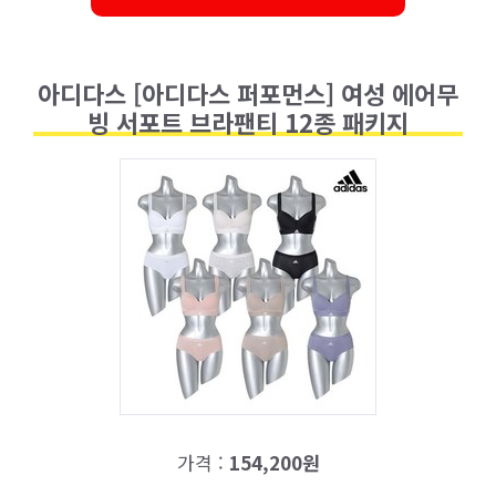
아디다스 [아디다스 퍼포먼스] 여성 에어무
빙 서포트 브라팬티 12종 패키지
가격 :
154,200원