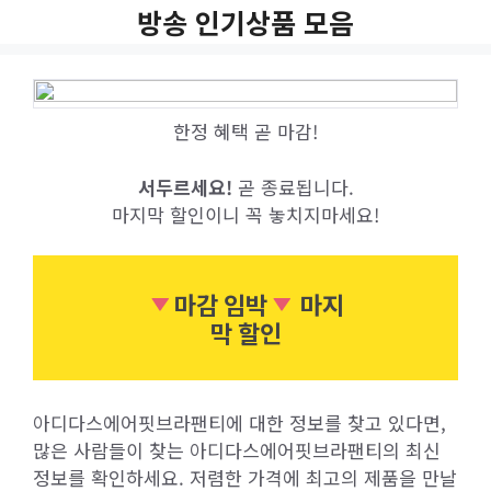
Skip
방송 인기상품 모음
to
content
한정 혜택 곧 마감!
서두르세요!
곧 종료됩니다.
마지막 할인이니 꼭 놓치지마세요!
마감 임박
마지
막 할인
아디다스에어핏브라팬티에 대한 정보를 찾고 있다면,
많은 사람들이 찾는 아디다스에어핏브라팬티의 최신
정보를 확인하세요. 저렴한 가격에 최고의 제품을 만날