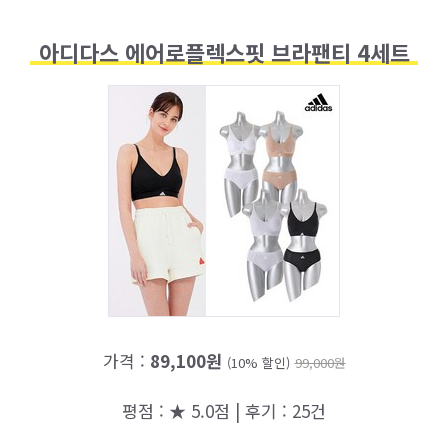
아디다스 에어로플렉스핏 브라팬티 4세트
가격 :
89,100원
(10% 할인)
99,000원
평점 : ★ 5.0점 | 후기 : 25건