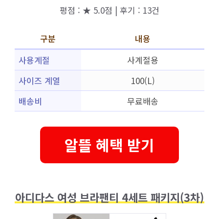
평점 : ★ 5.0점 | 후기 : 13건
구분
내용
사용계절
사계절용
사이즈 계열
100(L)
배송비
무료배송
알뜰 혜택 받기
아디다스 여성 브라팬티 4세트 패키지(3차)