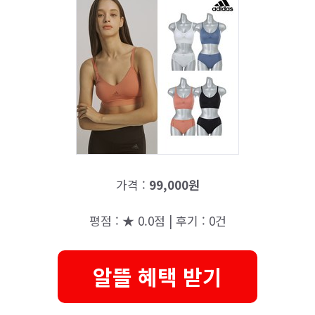
가격 :
99,000원
평점 : ★ 0.0점 | 후기 : 0건
알뜰 혜택 받기