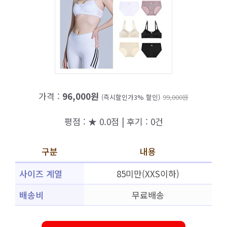
가격 :
96,000원
(즉시할인가3% 할인)
99,000원
평점 : ★ 0.0점 | 후기 : 0건
구분
내용
사이즈 계열
85미만(XXS이하)
배송비
무료배송