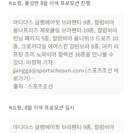
K쇼핑, 풍성한 8월 이색 프로모션 진행
아디다스 글램에어핏 브라팬티 9종, 컬럼비아
옴니프리즈 제로쿨링 브라팬티 10종, 컬럼비아
런닝 패키지 5종, 컬럼비아 옴니위크 드로즈 10
종, 크로커다일 에어스킨 감탄브라 8종, 아키 리
프팅 조끼 노와이어 컬렉션 16종을 만나볼 수
있다. 이정혁 기자
jjangga@sportschosun.com [스포츠조선 바
로가기]…
출처 : 스포츠조선
K쇼핑, 8월 이색 프로모션 실시
아디다스 글램에어핏 브라팬티 9종, 컬럼비아