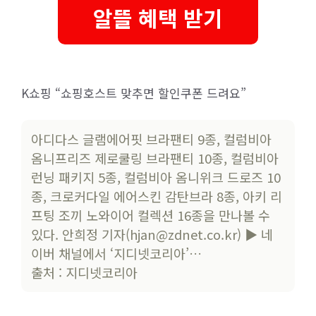
알뜰 혜택 받기
K쇼핑 “쇼핑호스트 맞추면 할인쿠폰 드려요”
아디다스 글램에어핏 브라팬티 9종, 컬럼비아
옴니프리즈 제로쿨링 브라팬티 10종, 컬럼비아
런닝 패키지 5종, 컬럼비아 옴니위크 드로즈 10
종, 크로커다일 에어스킨 감탄브라 8종, 아키 리
프팅 조끼 노와이어 컬렉션 16종을 만나볼 수
있다. 안희정 기자(hjan@zdnet.co.kr) ▶ 네
이버 채널에서 ‘지디넷코리아’…
출처 : 지디넷코리아