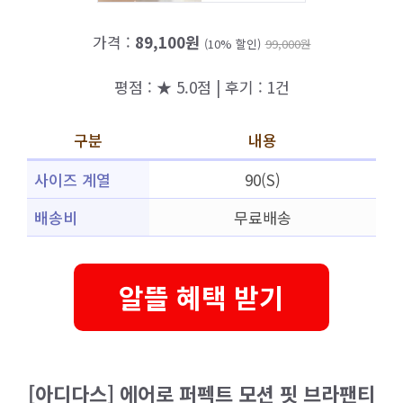
가격 :
89,100원
(10% 할인)
99,000원
평점 : ★ 5.0점 | 후기 : 1건
구분
내용
사이즈 계열
90(S)
배송비
무료배송
알뜰 혜택 받기
[아디다스] 에어로 퍼펙트 모션 핏 브라팬티