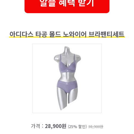
알뜰 혜택 받기
아디다스 타공 몰드 노와이어 브라팬티세트
가격 :
28,900원
(25% 할인)
38,900원