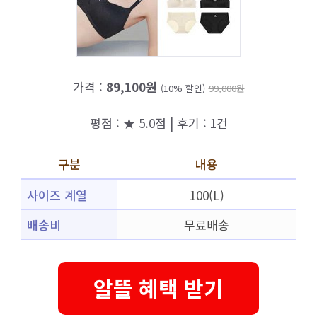
가격 :
89,100원
(10% 할인)
99,000원
평점 : ★ 5.0점 | 후기 : 1건
구분
내용
사이즈 계열
100(L)
배송비
무료배송
알뜰 혜택 받기