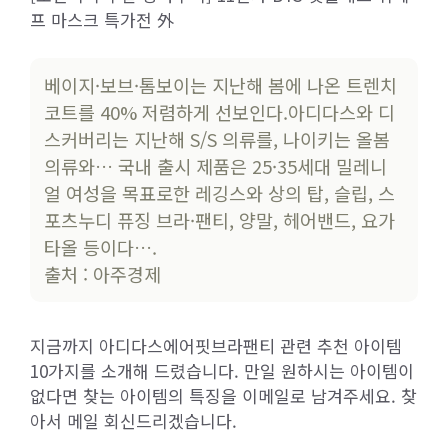
프 마스크 특가전 外
베이지·보브·톰보이는 지난해 봄에 나온 트렌치
코트를 40% 저렴하게 선보인다.아디다스와 디
스커버리는 지난해 S/S 의류를, 나이키는 올봄
의류와… 국내 출시 제품은 25·35세대 밀레니
얼 여성을 목표로한 레깅스와 상의 탑, 슬립, 스
포츠누디 퓨징 브라·팬티, 양말, 헤어밴드, 요가
타올 등이다….
출처 : 아주경제
지금까지 아디다스에어핏브라팬티 관련 추천 아이템
10가지를 소개해 드렸습니다. 만일 원하시는 아이템이
없다면 찾는 아이템의 특징을 이메일로 남겨주세요. 찾
아서 메일 회신드리겠습니다.