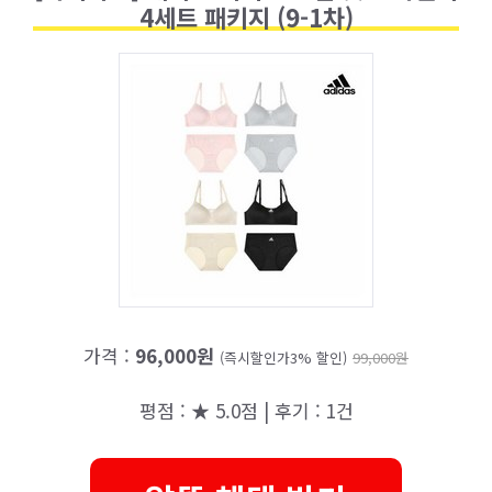
4세트 패키지 (9-1차)
가격 :
96,000원
(즉시할인가3% 할인)
99,000원
평점 : ★ 5.0점 | 후기 : 1건