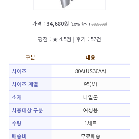
가격 :
34,680원
(10% 할인)
38,900원
평점 : ★ 4.5점 | 후기 : 57건
구분
내용
사이즈
80A(US36AA)
사이즈 계열
95(M)
소재
나일론
사용대상 구분
여성용
수량
1세트
배송비
무료배송