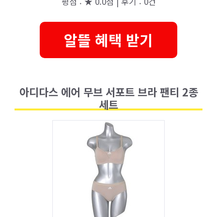
평점 : ★ 0.0점 | 후기 : 0건
알뜰 혜택 받기
아디다스 에어 무브 서포트 브라 팬티 2종
세트