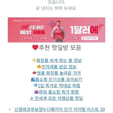
있습니다.
운 넘치는 하루 되세요.
추천 핫딜방 모음
화장품 싸게 파는 꿀 정보
전자제품 반값 정보
명품 화장품 놀라운 가격
🛍홈쇼핑 인기상품 모아보기
1일 특가로 역대급 득템
파워 홈쇼핑 특가 팡팡
✈ 전세계 모든 여행상품 핫딜
신영와코루보정누디패키지 인기 아이템 리스트 10