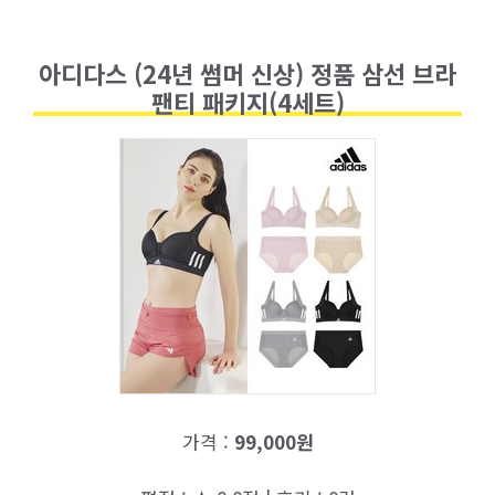
아디다스 (24년 썸머 신상) 정품 삼선 브라
팬티 패키지(4세트)
가격 :
99,000원