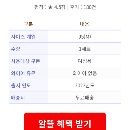
평점 : ★ 4.5점 | 후기 : 180건
구분
내용
사이즈 계열
95(M)
수량
1세트
사용대상 구분
여성용
와이어 유무
와이어 없음
출시 연도
2023년도
배송비
무료배송
알뜰 혜택 받기