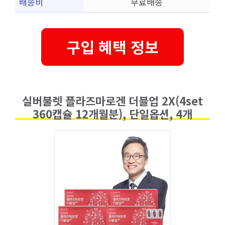
배송비
무료배송
구입 혜택 정보
실버불렛 플라즈마로겐 더블업 2X(4set
360캡슐 12개월분), 단일옵션, 4개