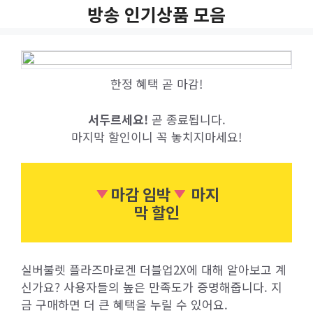
Skip
방송 인기상품 모음
to
content
한정 혜택 곧 마감!
서두르세요!
곧 종료됩니다.
마지막 할인이니 꼭 놓치지마세요!
마감 임박
마지
막 할인
실버불렛 플라즈마로겐 더블업2X에 대해 알아보고 계
신가요? 사용자들의 높은 만족도가 증명해줍니다. 지
금 구매하면 더 큰 혜택을 누릴 수 있어요.