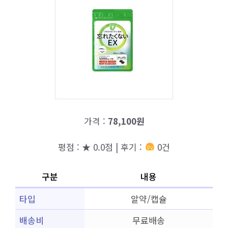
가격 :
78,100원
평점 : ★ 0.0점 | 후기 :
0건
구분
내용
타입
알약/캡슐
배송비
무료배송