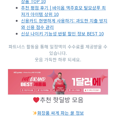
상품 TOP 10
추천 평점 후기 | 바이옴 맥주효모 탈모샴푸 최
저가 아이템 상위 10
신용카드 현명하게 사용하기: 과도한 지출 방지
와 신용 점수 관리
신상 나이키 기능성 반팔 할인 정보 BEST 10
파트너스 활동을 통해 일정액의 수수료를 제공받을 수
있습니다.
웃음 가득한 하루 되세요.
추천 핫딜방 모음
화장품 싸게 파는 꿀 정보