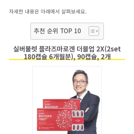
자세한 내용은 아래에서 살펴보세요.
추천 순위 TOP 10
실버불렛 플라즈마로겐 더블업 2X(2set
180캡슐 6개월분), 90캡슐, 2개