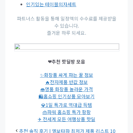
인기있는 테이블의자세트
파트너스 활동을 통해 일정액의 수수료를 제공받을
수 있습니다.
즐거운 하루 되세요.
❤추천 핫딜방 모음
✨화장품 싸게 파는 꿀 정보
🔥전자제품 반값 정보
👄명품 화장품 놀라운 가격
🛍홈쇼핑 인기상품 모아보기
💎1일 특가로 역대급 득템
👜파워 홈쇼핑 특가 팡팡
✈ 전세계 모든 여행상품 핫딜
추천 솔직 후기 | 엘보타파 최저가 제품 리스트 10