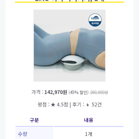
가격 :
142,970원
(45% 할인)
260,000원
평점 : ★ 4.5점 | 후기 : 👧 52건
구분
내용
수량
1개