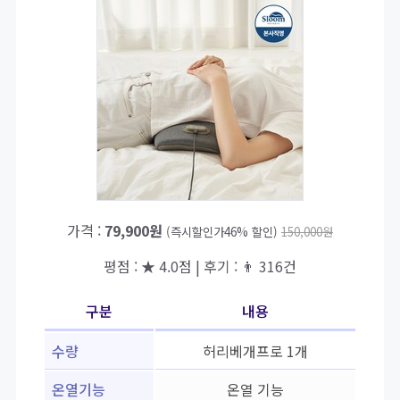
가격 :
79,900원
(즉시할인가46% 할인)
150,000원
평점 : ★ 4.0점 | 후기 : 👨‍‍ 316건
구분
내용
수량
허리베개프로 1개
온열기능
온열 기능