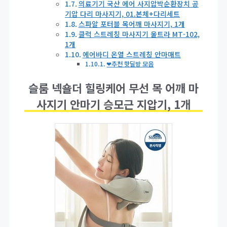
의료기기 국산 에어 사지압박순환장치 공
기압 다리 마사지기, 01.본체+다리세트
스파알 포터블 목어깨 마사지기, 1개
클럭 스트레칭 마사지기 울트라 MT-102,
1개
에어바디 온열 스트레칭 안마매트
❤추천 핫딜방 모음
슬룸 넥숄더 힐링케어 무선 목 어깨 마
사지기 안마기 승모근 지압기, 1개