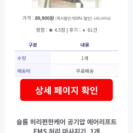
가격 :
89,900원
(즉시할인가50% 할인)
180,000원
평점 : ★ 4.5점 | 후기 : 👧 61건
구분
내용
수량
1개
배송비
무료배송
상세 페이지 확인
슬룸 허리편한케어 공기압 에어리프트
EMS 허리 마사지기, 1개