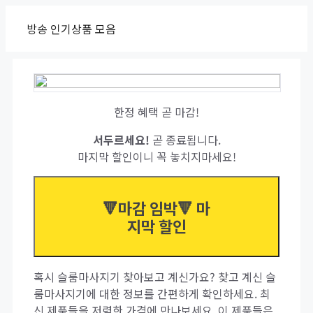
Skip
방송 인기상품 모음
to
content
한정 혜택 곧 마감!
서두르세요!
곧 종료됩니다.
마지막 할인이니 꼭 놓치지마세요!
🔻마감 임박🔻 마
지막 할인
혹시 슬룸마사지기 찾아보고 계신가요? 찾고 계신 슬
룸마사지기에 대한 정보를 간편하게 확인하세요. 최
신 제품들을 저렴한 가격에 만나보세요. 이 제품들은