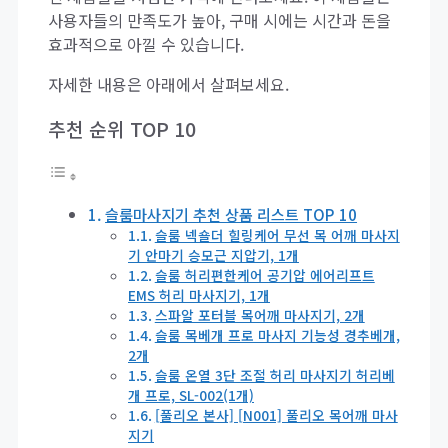
사용자들의 만족도가 높아, 구매 시에는 시간과 돈을
효과적으로 아낄 수 있습니다.
자세한 내용은 아래에서 살펴보세요.
추천 순위 TOP 10
슬룸마사지기 추천 상품 리스트 TOP 10
슬룸 넥숄더 힐링케어 무선 목 어깨 마사지
기 안마기 승모근 지압기, 1개
슬룸 허리편한케어 공기압 에어리프트
EMS 허리 마사지기, 1개
스파알 포터블 목어깨 마사지기, 2개
슬룸 목베개 프로 마사지 기능성 경추베개,
2개
슬룸 온열 3단 조절 허리 마사지기 허리베
개 프로, SL-002(1개)
[풀리오 본사] [N001] 풀리오 목어깨 마사
지기