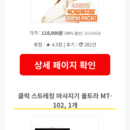
가격 :
118,000원
(46% 할인)
219,000원
평점 : ★ 4.5점 | 후기 : 🧒 282건
상세 페이지 확인
클럭 스트레칭 마사지기 울트라 MT-
102, 1개