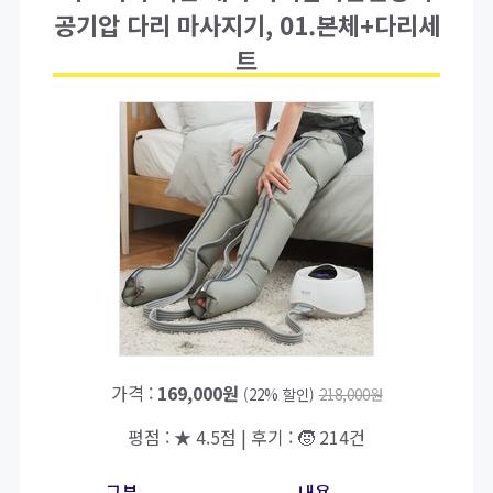
공기압 다리 마사지기, 01.본체+다리세
트
가격 :
169,000원
(22% 할인)
218,000원
평점 : ★ 4.5점 | 후기 : 🧒 214건
구분
내용