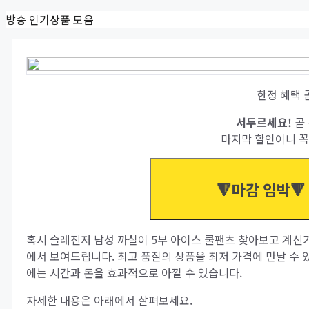
Skip
방송 인기상품 모음
to
content
한정 혜택 
서두르세요!
곧 
마지막 할인이니 꼭
🔻마감 임박🔻
혹시 슬레진저 남성 까실이 5부 아이스 쿨팬츠 찾아보고 계신가
에서 보여드립니다. 최고 품질의 상품을 최저 가격에 만날 수 
에는 시간과 돈을 효과적으로 아낄 수 있습니다.
자세한 내용은 아래에서 살펴보세요.