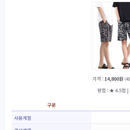
가격 :
14,800원
(4
평점 : ★ 4.5점 |
구분
사용계절