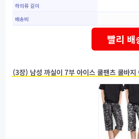
하의류 길이
배송비
빨리 배
(3장) 남성 까실이 7부 아이스 쿨팬츠 쿨바지