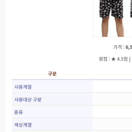
가격 :
6,
평점 : ★ 4.5점 |
구분
사용계절
사용대상 구분
종류
색상계열