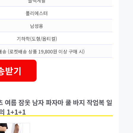
블랙계열
폴리에스터
남성용
기하학(도형/옵티컬)
송 (로켓배송 상품 19,800원 이상 구매 시)
송받기
츠 여름 잠옷 남자 파자마 쿨 바지 작업복 일
 1+1+1