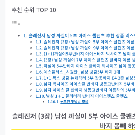
추천 순위 TOP 10
슬레진저 남성 까실이 5부 아이스 쿨팬츠 추천 상품 리스트
슬레진저 (3장) 남성 까실이 5부 아이스 쿨팬츠 여름
슬레진저 (3장) 남성 까실이 9부 아이스 쿨팬츠 여름
(1+1)까실이5부반바지 아이스바지 빅사이즈 남여 
(3장) 남성 까실이 7부 아이스 쿨팬츠 쿨바지 여름 
까실이 5부반바지 아이스 쿨바지 빅사이즈 남여 잠옷
예스플러스_시원한_남성 냉감5부 바지 2매
1+1 폭스 냉감 뉴캐릭터 5부 잠옷바지 E4 2종 남성
남자 빅사이즈 아이스쿨 반바지 냉동고반바지 5부바
남자 아이스 쿨 반바지 냉동고반바지 여름하의 5부
남성 1＋1 밀리터리 반바지 아이스팬츠 쿨팬츠
❤추천 핫딜방 모음
슬레진저 (3장) 남성 까실이 5부 아이스 쿨팬
바지 몸빼 하의