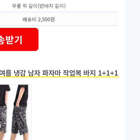
무릎 위 길이(반바지 길이)
배송비 2,500원
송받기
 여름 냉감 남자 파자마 작업복 바지 1+1+1