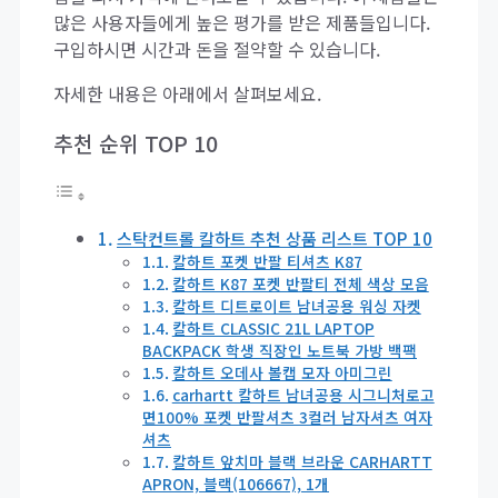
많은 사용자들에게 높은 평가를 받은 제품들입니다.
구입하시면 시간과 돈을 절약할 수 있습니다.
자세한 내용은 아래에서 살펴보세요.
추천 순위 TOP 10
스탁컨트롤 칼하트 추천 상품 리스트 TOP 10
칼하트 포켓 반팔 티셔츠 K87
칼하트 K87 포켓 반팔티 전체 색상 모음
칼하트 디트로이트 남녀공용 워싱 자켓
칼하트 CLASSIC 21L LAPTOP
BACKPACK 학생 직장인 노트북 가방 백팩
칼하트 오데사 볼캡 모자 아미그린
carhartt 칼하트 남녀공용 시그니처로고
면100% 포켓 반팔셔츠 3컬러 남자셔츠 여자
셔츠
칼하트 앞치마 블랙 브라운 CARHARTT
APRON, 블랙(106667), 1개