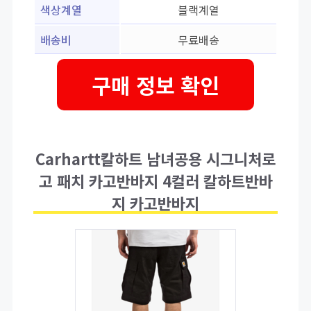
색상계열
블랙계열
배송비
무료배송
구매 정보 확인
Carhartt칼하트 남녀공용 시그니처로
고 패치 카고반바지 4컬러 칼하트반바
지 카고반바지