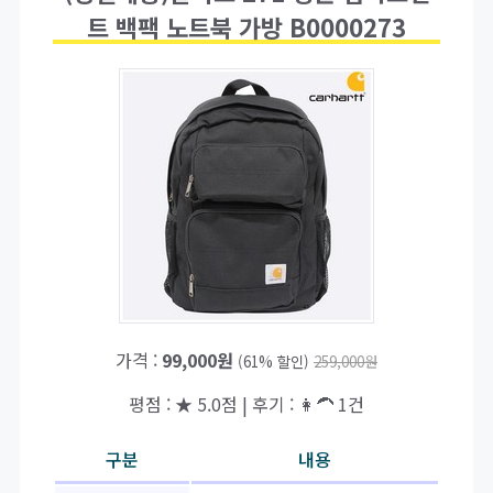
트 백팩 노트북 가방 B0000273
가격 :
99,000원
(61% 할인)
259,000원
평점 : ★ 5.0점 | 후기 : 👩‍🦱 1건
구분
내용