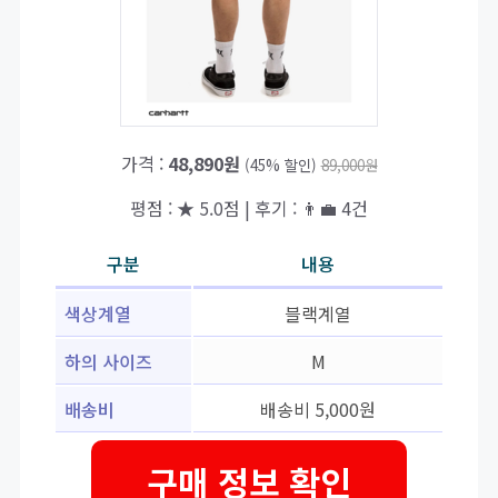
가격 :
48,890원
(45% 할인)
89,000원
평점 : ★ 5.0점 | 후기 : 👨‍💼 4건
구분
내용
색상계열
블랙계열
하의 사이즈
M
배송비
배송비 5,000원
구매 정보 확인