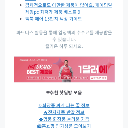
경제적으로도 이만한 제품이 없어요. 게이밍일
체형pc 최저가 제품 베스트 9
맥북 에어 15인치 색상 가이드
파트너스 활동을 통해 일정액의 수수료를 제공받을
수 있습니다.
즐거운 하루 되세요.
❤추천 핫딜방 모음
✨화장품 싸게 파는 꿀 정보
🔥전자제품 반값 정보
👄명품 화장품 놀라운 가격
🛍홈쇼핑 인기상품 모아보기