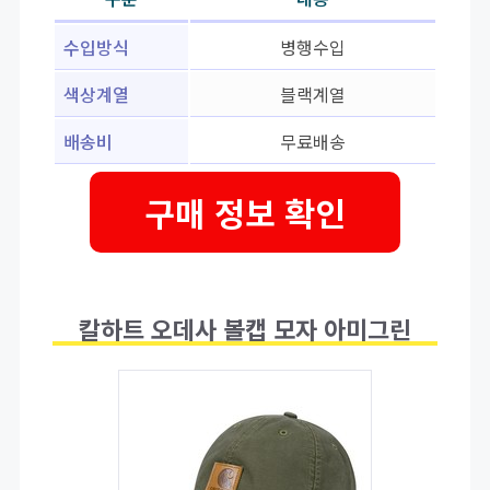
수입방식
병행수입
색상계열
블랙계열
배송비
무료배송
구매 정보 확인
칼하트 오데사 볼캡 모자 아미그린