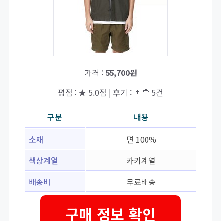
가격 :
55,700원
평점 : ★ 5.0점 | 후기 : 👨‍🦱 5건
구분
내용
소재
면 100%
색상계열
카키계열
배송비
무료배송
구매 정보 확인