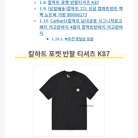
칼하트 포켓 반팔티셔츠 K87
(당일배송)칼하트 27L 싱글 컴파트먼트 백
팩 노트북 가방 B0000273
Carhartt칼하트 남녀공용 시그니처로고
패치 카고반바지 4컬러 칼하트반바지 카고반바
지
❤추천 핫딜방 모음
칼하트 포켓 반팔 티셔츠 K87