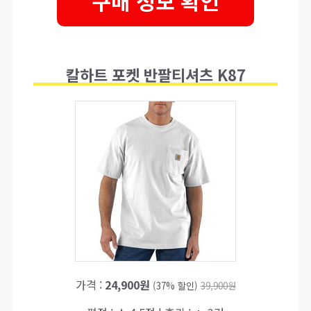
구매 정보 확인
칼하트 포켓 반팔티셔츠 K87
가격 :
24,900원
(37% 할인)
39,900원