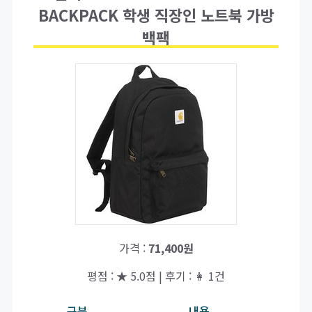
BACKPACK 학생 직장인 노트북 가방
백팩
가격 :
71,400원
평점 : ★ 5.0점 | 후기 : 👩 1건
구분
내용