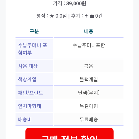
가격 :
89,000원
평점 : ★ 0.0점 | 후기 : 👨‍💼 0건
구분
내용
수납주머니 포
수납주머니포함
함여부
사용 대상
공용
색상계열
블랙계열
패턴/프린트
단색(무지)
앞치마형태
목걸이형
배송비
무료배송