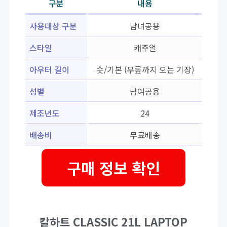
구분
내용
사용대상 구분
남녀공용
스타일
캐주얼
아우터 길이
숏/기본 (무릎까지 오는 기장)
성별
남여공용
제조년도
24
배송비
무료배송
구매 정보 확인
칼하트 CLASSIC 21L LAPTOP