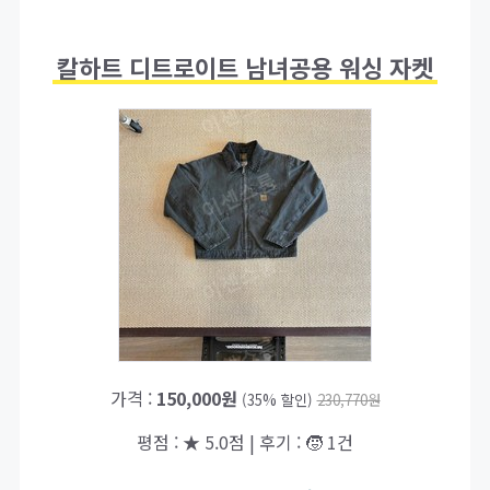
칼하트 디트로이트 남녀공용 워싱 자켓
가격 :
150,000원
(35% 할인)
230,770원
평점 : ★ 5.0점 | 후기 : 🧒 1건