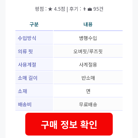
평점 : ★ 4.5점 | 후기 : 👨‍💼 95건
구분
내용
수입방식
병행수입
의류 핏
오버핏/루즈핏
사용계절
사계절용
소매 길이
반소매
소재
면
배송비
무료배송
구매 정보 확인