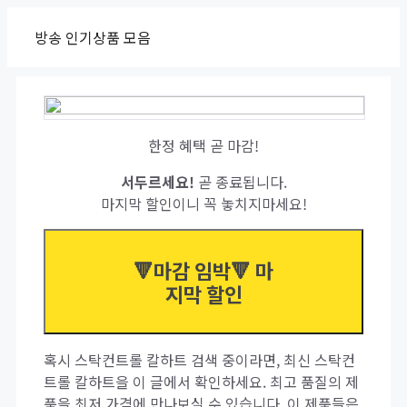
Skip
방송 인기상품 모음
to
content
한정 혜택 곧 마감!
서두르세요!
곧 종료됩니다.
마지막 할인이니 꼭 놓치지마세요!
🔻마감 임박🔻 마
지막 할인
혹시 스탁컨트롤 칼하트 검색 중이라면, 최신 스탁컨
트롤 칼하트을 이 글에서 확인하세요. 최고 품질의 제
품을 최저 가격에 만나보실 수 있습니다. 이 제품들은