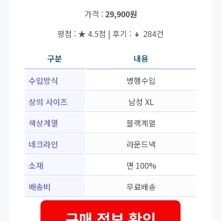
가격 :
29,900원
평점 : ★ 4.5점 | 후기 : 👧 284건
구분
내용
수입방식
병행수입
상의 사이즈
남성 XL
색상계열
블랙계열
네크라인
라운드넥
소재
면 100%
배송비
무료배송
구매 정보 확인