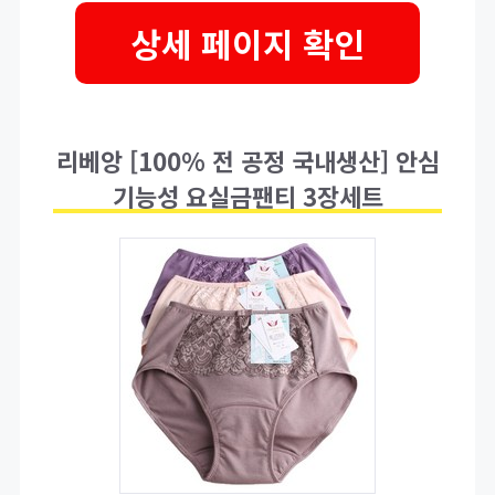
상세 페이지 확인
리베앙 [100% 전 공정 국내생산] 안심
기능성 요실금팬티 3장세트