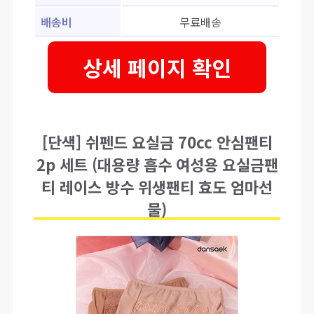
배송비
무료배송
상세 페이지 확인
[단색] 쉬펜드 요실금 70cc 안심팬티
2p 세트 (대용량 흡수 여성용 요실금팬
티 레이스 방수 위생팬티 효도 엄마선
물)