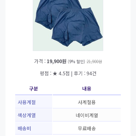
가격 :
19,900원
(9% 할인)
21,900원
평점 : ★ 4.5점 | 후기 : 94건
구분
내용
사용계절
사계절용
색상계열
네이비계열
배송비
무료배송