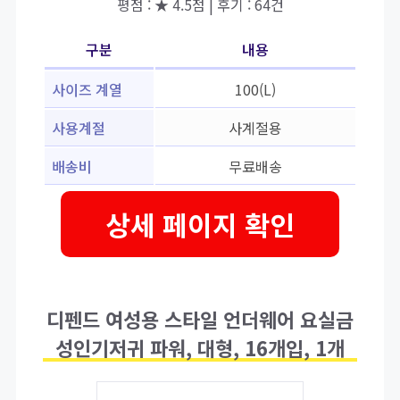
평점 : ★ 4.5점 | 후기 : 64건
구분
내용
사이즈 계열
100(L)
사용계절
사계절용
배송비
무료배송
상세 페이지 확인
디펜드 여성용 스타일 언더웨어 요실금
성인기저귀 파워, 대형, 16개입, 1개