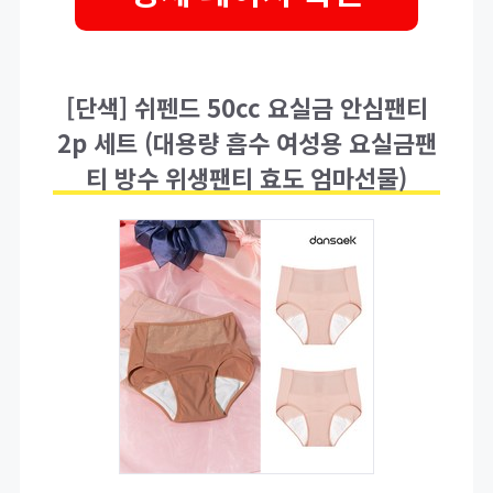
[단색] 쉬펜드 50cc 요실금 안심팬티
2p 세트 (대용량 흡수 여성용 요실금팬
티 방수 위생팬티 효도 엄마선물)