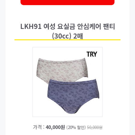
LKH91 여성 요실금 안심케어 팬티
(30cc) 2매
가격 :
40,000원
(20% 할인)
50,000원