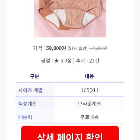
가격 :
59,800원
(51% 할인)
124,000원
평점 : ★ 5.0점 | 후기 : 21건
구분
내용
사이즈 계열
105(XL)
색상계열
브라운계열
배송비
무료배송
상세 페이지 확인