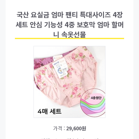
국산 요실금 엄마 팬티 특대사이즈 4장
세트 안심 기능성 4중 보호막 엄마 할머
니 속옷선물
가격 :
29,600원