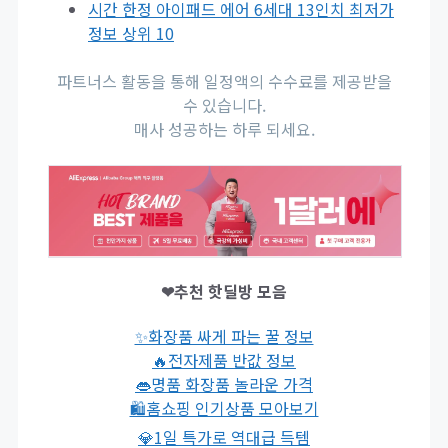
시간 한정 아이패드 에어 6세대 13인치 최저가
정보 상위 10
파트너스 활동을 통해 일정액의 수수료를 제공받을
수 있습니다.
매사 성공하는 하루 되세요.
❤추천 핫딜방 모음
✨화장품 싸게 파는 꿀 정보
🔥전자제품 반값 정보
👄명품 화장품 놀라운 가격
🛍홈쇼핑 인기상품 모아보기
💎1일 특가로 역대급 득템