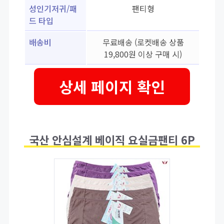
성인기저귀/패
팬티형
드 타입
배송비
무료배송 (로켓배송 상품
19,800원 이상 구매 시)
상세 페이지 확인
국산 안심설계 베이직 요실금팬티 6P