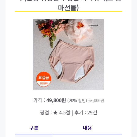
마선물)
가격 :
49,800원
(20% 할인)
63,000원
평점 : ★ 4.5점 | 후기 : 29건
구분
내용