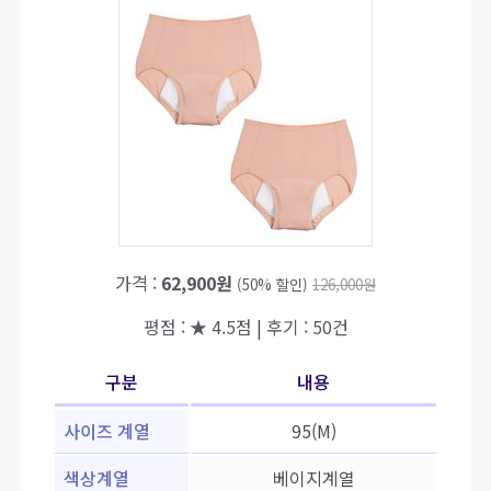
가격 :
62,900원
(50% 할인)
126,000원
평점 : ★ 4.5점 | 후기 : 50건
구분
내용
사이즈 계열
95(M)
색상계열
베이지계열