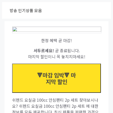
Skip
방송 인기상품 모음
to
content
한정 혜택 곧 마감!
서두르세요!
곧 종료됩니다.
마지막 할인이니 꼭 놓치지마세요!
🔻마감 임박🔻 마
지막 할인
쉬펜드 요실금 100cc 안심팬티 2p 세트 찾아보시나
요? 쉬펜드 요실금 100cc 안심팬티 2p 세트 에 대한
정보를 모두 제공합니다. 최신 제품을 저렴한 가격으