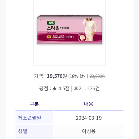
가격 :
19,570원
(18% 할인)
23,900원
평점 : ★ 4.5점 | 후기 : 226건
구분
내용
제조년월일
2024-03-19
성별
여성용