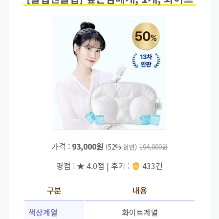
가격 :
93,000원
(52% 할인)
194,000원
평점 : ★ 4.0점 | 후기 :
433건
구분
내용
색상계열
화이트계열