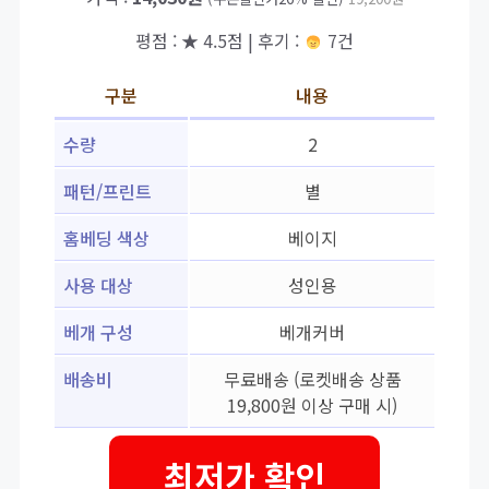
평점 : ★ 4.5점 | 후기 :
7건
구분
내용
수량
2
패턴/프린트
별
홈베딩 색상
베이지
사용 대상
성인용
베개 구성
베개커버
배송비
무료배송 (로켓배송 상품
19,800원 이상 구매 시)
최저가 확인