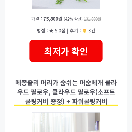
가격 :
75,800원
(42% 할인)
131,000원
평점 : ★ 5.0점 | 후기 :
3건
최저가 확인
메종줄리 머리가 숨쉬는 머숨베개 클라
우드 필로우, 클라우드 필로우(소프트
쿨링커버 증정) + 파워쿨링커버