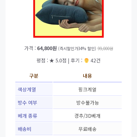
가격 :
64,800원
(즉시할인가34% 할인)
99,000원
평점 : ★ 5.0점 | 후기 :
‍‍ 42건
구분
내용
색상계열
핑크계열
방수 여부
방수불가능
베개 종류
경추/3D베개
배송비
무료배송