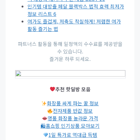
인기템 대방출 페달 블랙박스 법적 효력 최저가
정보 리스트 6
여가도 즐겁게, 저축도 착실하게! 저렴한 여가
활동 즐기는 법
파트너스 활동을 통해 일정액의 수수료를 제공받을
수 있습니다.
즐거운 하루 되세요.
추천 핫딜방 모음
화장품 싸게 파는 꿀 정보
전자제품 반값 정보
명품 화장품 놀라운 가격
🛍홈쇼핑 인기상품 모아보기
1일 특가로 역대급 득템