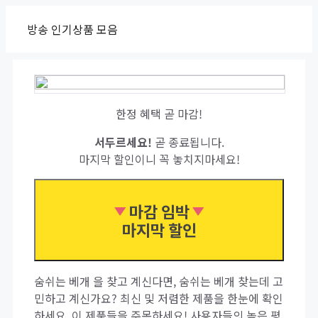
Skip
방송 인기상품 모음
to
content
한정 혜택 곧 마감!
서두르세요!
곧 종료됩니다.
마지막 할인이니 꼭 놓치지마세요!
마감 임박
마지막 할인
숨쉬는 베개 을 찾고 계신다면, 숨쉬는 베개 찾는데 고
민하고 계신가요? 최신 및 저렴한 제품을 한눈에 확인
하세요. 이 제품들을 주목하세요! 사용자들의 높은 평