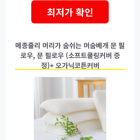
최저가 확인
메종줄리 머리가 숨쉬는 머숨베개 문 필
로우, 문 필로우 (소프트쿨링커버 증
정)+ 오가닉코튼커버