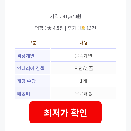
가격 :
81,570원
평점 : ★ 4.5점 | 후기 :
13건
구분
내용
색상계열
블랙계열
인테리어 컨셉
모던/심플
개당 수량
1개
배송비
무료배송
최저가 확인