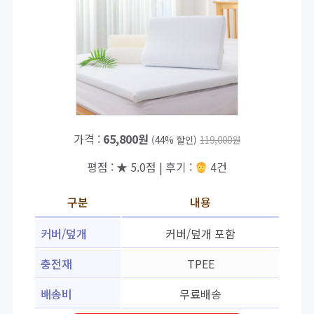
가격 :
65,800원
(44% 할인)
119,000원
평점 : ★ 5.0점 | 후기 :
4건
구분
내용
커버/덮개
커버/덮개 포함
충전재
TPEE
배송비
무료배송