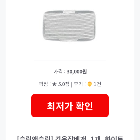
가격 :
30,000원
평점 : ★ 5.0점 | 후기 :
‍‍ 1건
최저가 확인
[슬립앤슬립] 깊은잠베개, 1개, 화이트