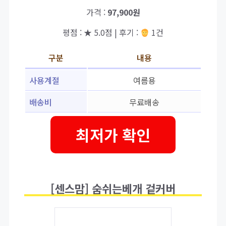
가격 :
97,900원
평점 : ★ 5.0점 | 후기 :
1건
구분
내용
사용계절
여름용
배송비
무료배송
최저가 확인
[센스맘] 숨쉬는베개 겉커버