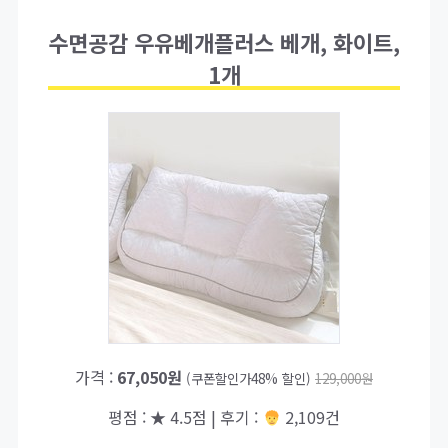
수면공감 우유베개플러스 베개, 화이트,
1개
가격 :
67,050원
(쿠폰할인가48% 할인)
129,000원
평점 : ★ 4.5점 | 후기 :
2,109건