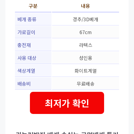
구분
내용
베개 종류
경추/3D베개
가로길이
67cm
충전재
라텍스
사용 대상
성인용
색상계열
화이트계열
배송비
무료배송
최저가 확인