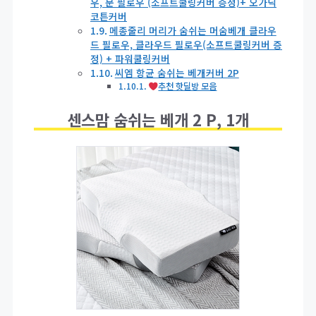
우, 문 필로우 (소프트쿨링커버 증정)+ 오가닉
코튼커버
메종줄리 머리가 숨쉬는 머숨베개 클라우
드 필로우, 클라우드 필로우(소프트쿨링커버 증
정) + 파워쿨링커버
씨엠 항균 숨쉬는 베개커버 2P
추천 핫딜방 모음
센스맘 숨쉬는 베개 2 P, 1개