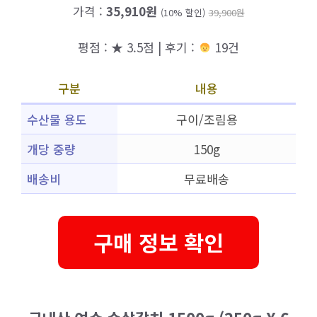
가격 :
35,910원
(10% 할인)
39,900원
평점 : ★ 3.5점 | 후기 :
19건
구분
내용
수산물 용도
구이/조림용
개당 중량
150g
배송비
무료배송
구매 정보 확인