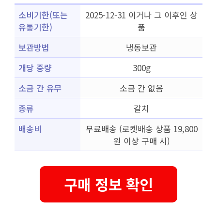
소비기한(또는
2025-12-31 이거나 그 이후인 상
유통기한)
품
보관방법
냉동보관
개당 중량
300g
소금 간 유무
소금 간 없음
종류
갈치
배송비
무료배송 (로켓배송 상품 19,800
원 이상 구매 시)
구매 정보 확인