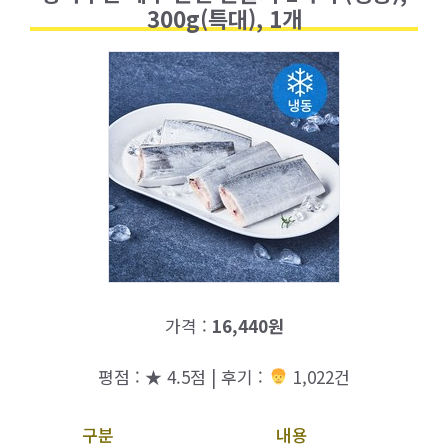
300g(특대), 1개
가격 :
16,440원
평점 : ★ 4.5점 | 후기 :
1,022건
구분
내용