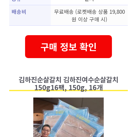
배송비
무료배송 (로켓배송 상품 19,800
원 이상 구매 시)
구매 정보 확인
김하진순살갈치 김하진여수순살갈치
150g16팩, 150g, 16개