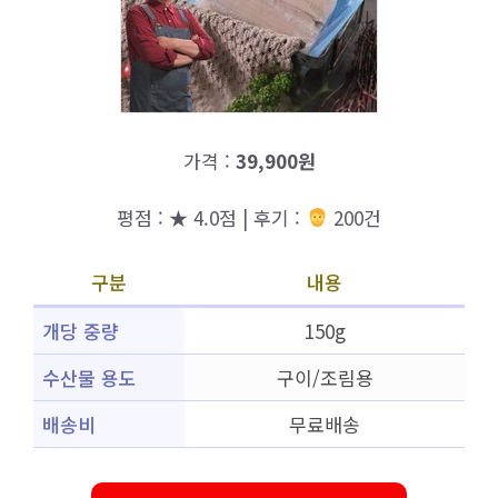
가격 :
39,900원
평점 : ★ 4.0점 | 후기 :
200건
구분
내용
개당 중량
150g
수산물 용도
구이/조림용
배송비
무료배송