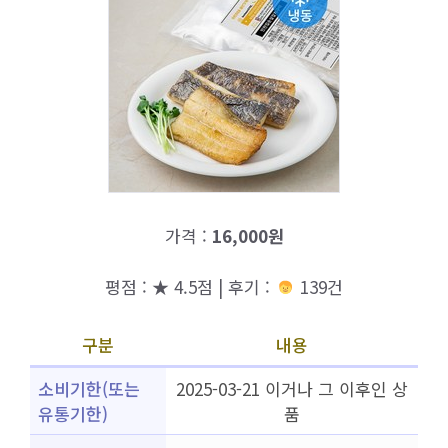
가격 :
16,000원
평점 : ★ 4.5점 | 후기 :
139건
구분
내용
소비기한(또는
2025-03-21 이거나 그 이후인 상
유통기한)
품