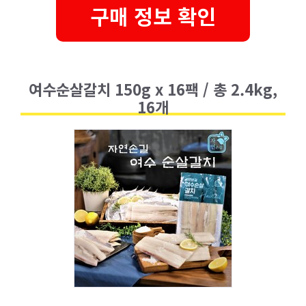
구매 정보 확인
여수순살갈치 150g x 16팩 / 총 2.4kg,
16개