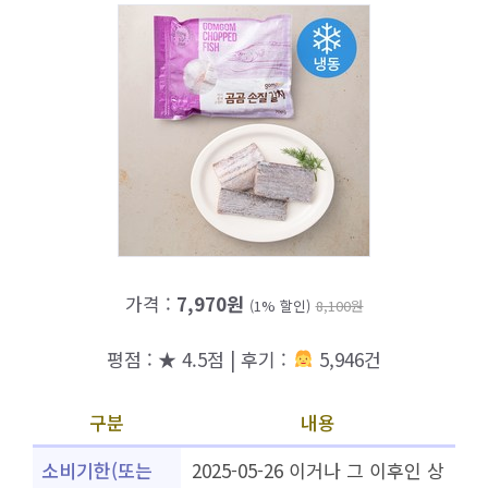
가격 :
7,970원
(1% 할인)
8,100원
평점 : ★ 4.5점 | 후기 :
5,946건
구분
내용
소비기한(또는
2025-05-26 이거나 그 이후인 상