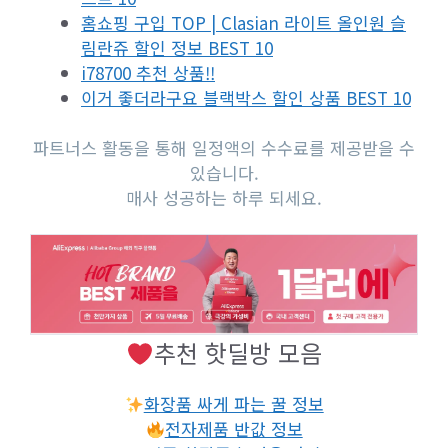
홈쇼핑 구입 TOP | Clasian 라이트 올인원 슬
림란쥬 할인 정보 BEST 10
i78700 추천 상품!!
이거 좋더라구요 블랙박스 할인 상품 BEST 10
파트너스 활동을 통해 일정액의 수수료를 제공받을 수
있습니다.
매사 성공하는 하루 되세요.
추천 핫딜방 모음
화장품 싸게 파는 꿀 정보
전자제품 반값 정보