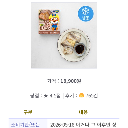
가격 :
19,900원
평점 : ★ 4.5점 | 후기 :
765건
구분
내용
소비기한(또는
2026-05-18 이거나 그 이후인 상