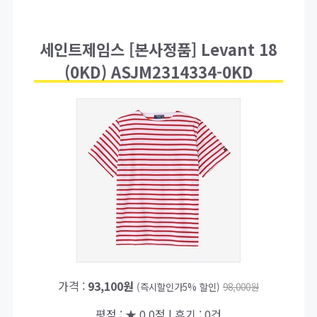
세인트제임스 [본사정품] Levant 18
(0KD) ASJM2314334-0KD
가격 :
93,100원
(즉시할인가5% 할인)
98,000원
평점 : ★ 0.0점 | 후기 : 0건