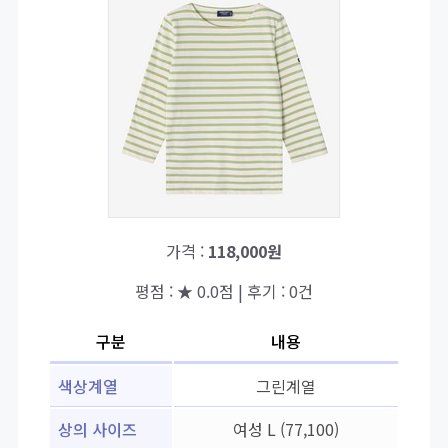
가격 :
118,000원
평점 : ★ 0.0점 | 후기 : 0건
구분
내용
색상계열
그린계열
상의 사이즈
여성 L (77,100)