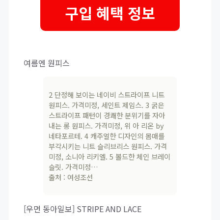
구입 혜택 정보
여름엔 원피스
2 단정해 보이는 네이비 스트라이프 니트
원피스. 가격미정, 세인트 제임스. 3 굵은
스트라이프 패턴이 경쾌한 분위기를 자아
내는 롱 원피스. 가격미정, 위 아 리온 by
네타포르테. 4 캐주얼한 디자인의 몸매를
부각시키는 니트 슬리브리스 원피스. 가격
미정, 소니아 리키엘. 5 볼드한 체인 브레이
슬릿. 가격미정…
출처 : 여성조선
[우먼 동아일보] STRIPE AND LACE