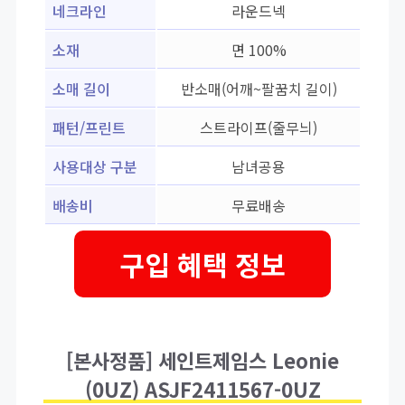
네크라인
라운드넥
소재
면 100%
소매 길이
반소매(어깨~팔꿈치 길이)
패턴/프린트
스트라이프(줄무늬)
사용대상 구분
남녀공용
배송비
무료배송
구입 혜택 정보
[본사정품] 세인트제임스 Leonie
(0UZ) ASJF2411567-0UZ