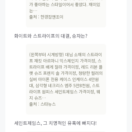
가 좋아하는 스타일이어서 좋았다. 재미있
는…
출처 : 한경잡앤조이
화이트와 스트라이프의 대결, 승자는?
(왼쪽부터 시계방향) 데님 소재의 스트라이
프 재킷 아르마니 익스체인지 가격미정, 스
트라이프 배게 잘라 가격미정, 레드 리본 플
랫 슈즈 프렌치 솔 가격미정, 청량한 컬러의
실버 아이폰 전용 케이스 인케이스 4만원
대, 삼각형 네크리스 엠주 5만8천원, 스트
라이프 원피스 세인트제임스 가격미정, 웨
지 슈즈…
출처 : 스타뉴스
세인트제임스, 그 치명적인 유혹에 빠지다!