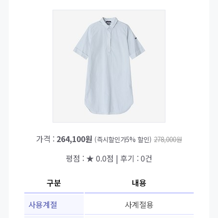
가격 :
264,100원
(즉시할인가5% 할인)
278,000원
평점 : ★ 0.0점 | 후기 : 0건
구분
내용
사용계절
사계절용