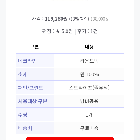
가격 :
119,280원
(13% 할인)
138,000원
평점 : ★ 5.0점 | 후기 : 1건
구분
내용
네크라인
라운드넥
소재
면 100%
패턴/프린트
스트라이프(줄무늬)
사용대상 구분
남녀공용
수량
1개
배송비
무료배송