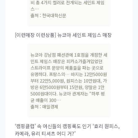
비 총 4가지 컬러로 전개되는 세인트 제임
스…
출처 : 한국대학신문
[이런매장 이런상품] 뉴코아 세인트 제임스 매장
뉴코아 강남점 패션관에 1호점을 개점한 세
인트 제임스 매장은 피카소가즐겨입었던
스트라이프 문양의 제품들을 파는 곳으로
유명하다. 프랑스의… 바지는 12만5000원
부터 22만5,000원, 원피스는 10만원대, 가
방은 6만5000원부터 15만원, 양말은 1만
5000원대이다. 뉴코아 관계자는 “하루 평
균 매출이 300…
출처 : 매일경제
‘캠핑클럽’ 속 여신들의 캠핑룩도 인기 ‘효리 원피스,
카메라, 유리 티셔츠 어디 거?’