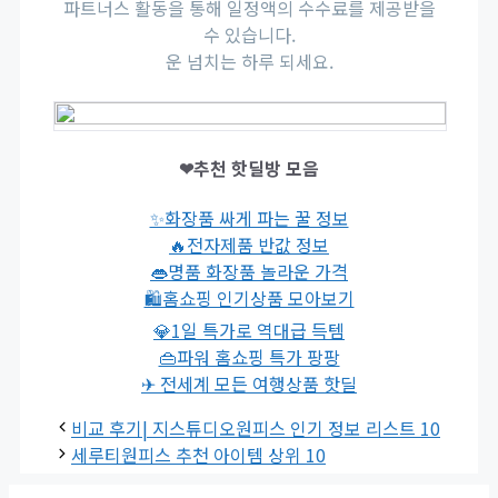
파트너스 활동을 통해 일정액의 수수료를 제공받을
수 있습니다.
운 넘치는 하루 되세요.
❤추천 핫딜방 모음
✨화장품 싸게 파는 꿀 정보
🔥전자제품 반값 정보
👄명품 화장품 놀라운 가격
🛍홈쇼핑 인기상품 모아보기
💎1일 특가로 역대급 득템
👜파워 홈쇼핑 특가 팡팡
✈ 전세계 모든 여행상품 핫딜
비교 후기| 지스튜디오원피스 인기 정보 리스트 10
세루티원피스 추천 아이템 상위 10