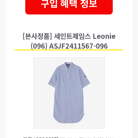
구입 혜택 정보
[본사정품] 세인트제임스 Leonie
(096) ASJF2411567-096