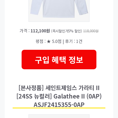
가격 :
112,100원
(즉시할인가5% 할인)
118,000원
평점 : ★ 5.0점 | 후기 : 1건
구입 혜택 정보
[본사정품] 세인트제임스 가라티 II
[24SS 뉴컬러] Galathee II (0AP)
ASJF2415355-0AP