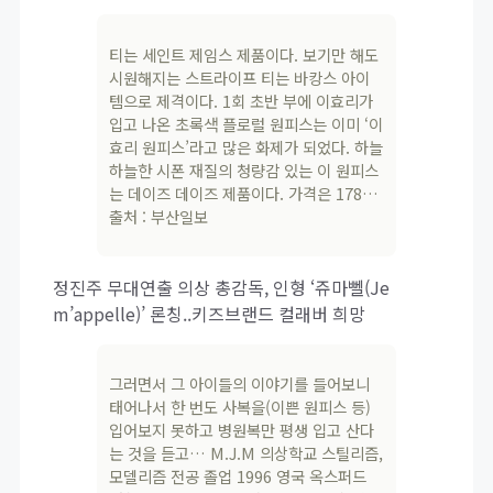
티는 세인트 제임스 제품이다. 보기만 해도
시원해지는 스트라이프 티는 바캉스 아이
템으로 제격이다. 1회 초반 부에 이효리가
입고 나온 초록색 플로럴 원피스는 이미 ‘이
효리 원피스’라고 많은 화제가 되었다. 하늘
하늘한 시폰 재질의 청량감 있는 이 원피스
는 데이즈 데이즈 제품이다. 가격은 178…
출처 : 부산일보
정진주 무대연출 의상 총감독, 인형 ‘쥬마뻴(Je
m’appelle)’ 론칭..키즈브랜드 컬래버 희망
그러면서 그 아이들의 이야기를 들어보니
태어나서 한 번도 사복을(이쁜 원피스 등)
입어보지 못하고 병원복만 평생 입고 산다
는 것을 듣고… M.J.M 의상학교 스틸리즘,
모델리즘 전공 졸업 1996 영국 옥스퍼드