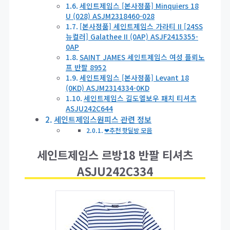
세인트제임스 [본사정품] Minquiers 18
U (028) ASJM2318460-028
[본사정품] 세인트제임스 가라티 II [24SS
뉴컬러] Galathee II (0AP) ASJF2415355-
0AP
SAINT JAMES 세인트제임스 여성 플뢰노
프 반팔 8952
세인트제임스 [본사정품] Levant 18
(0KD) ASJM2314334-0KD
세인트제임스 길도엘보우 패치 티셔츠
ASJU242C644
세인트제임스원피스 관련 정보
❤추천 핫딜방 모음
세인트제임스 르방18 반팔 티셔츠
ASJU242C334