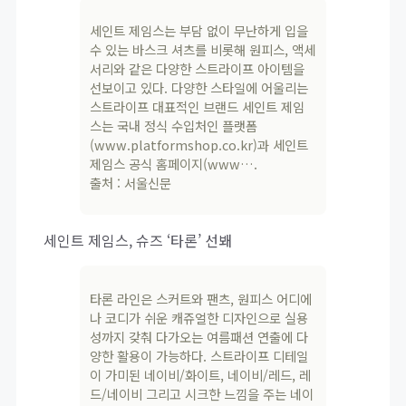
세인트 제임스는 부담 없이 무난하게 입을
수 있는 바스크 셔츠를 비롯해 원피스, 액세
서리와 같은 다양한 스트라이프 아이템을
선보이고 있다. 다양한 스타일에 어울리는
스트라이프 대표적인 브랜드 세인트 제임
스는 국내 정식 수입처인 플랫폼
(www.platformshop.co.kr)과 세인트
제임스 공식 홈페이지(www….
출처 : 서울신문
세인트 제임스, 슈즈 ‘타론’ 선봬
타론 라인은 스커트와 팬츠, 원피스 어디에
나 코디가 쉬운 캐쥬얼한 디자인으로 실용
성까지 갖춰 다가오는 여름패션 연출에 다
양한 활용이 가능하다. 스트라이프 디테일
이 가미된 네이비/화이트, 네이비/레드, 레
드/네이비 그리고 시크한 느낌을 주는 네이