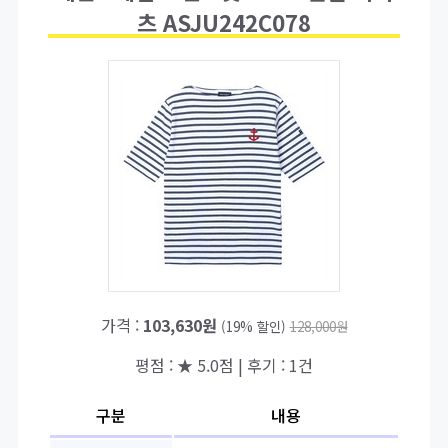
츠 ASJU242C078
가격 :
103,630원
(19% 할인)
128,000원
평점 : ★ 5.0점 | 후기 : 1건
구분
내용