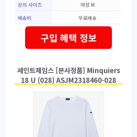
상의 사이즈
여성 M
배송비
무료배송
구입 혜택 정보
세인트제임스 [본사정품] Minquiers
18 U (028) ASJM2318460-028