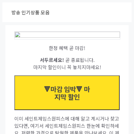
Skip
방송 인기상품 모음
to
content
한정 혜택 곧 마감!
서두르세요!
곧 종료됩니다.
마지막 할인이니 꼭 놓치지마세요!
🔻마감 임박🔻 마
지막 할인
이미 세인트제임스원피스에 대해 알고 계시거나 찾고
있다면, 여기서 세인트제임스원피스 한눈에 확인하세
요. 저렴한 가격으로 탁월한 제품을 만나보세요. 이 제