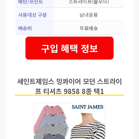
패턴/프린트
스트라이프(줄무늬)
사용대상 구분
남녀공용
배송비
무료배송
구입 혜택 정보
세인트제임스 밍콰이어 모던 스트라이
프 티셔츠 9858 8종 택1