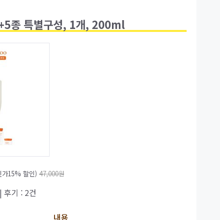
종 특별구성, 1개, 200ml
가15% 할인)
47,000원
| 후기 : 2건
내용