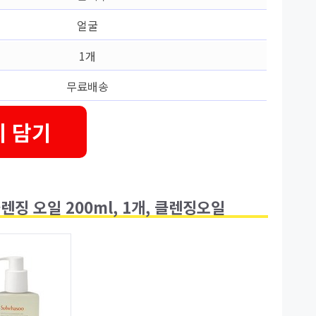
얼굴
1개
무료배송
 담기
렌징 오일 200ml, 1개, 클렌징오일