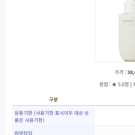
가격 :
38
평점 : ★ 5.0점 | 
구분
유통기한 (사용기한 표시의무 대상 상
품은 사용기한)
피부타입