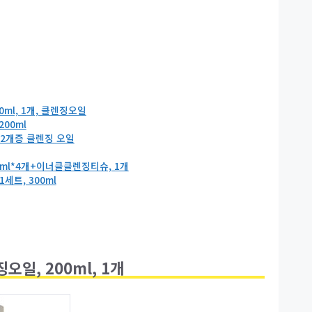
0ml, 1개, 클렌징오일
00ml
비누2개증 클렌징 오일
50ml*4개+이너클클렌징티슈, 1개
1세트, 300ml
일, 200ml, 1개