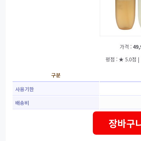
가격 :
49
평점 : ★ 5.0점 |
구분
사용기한
배송비
장바구니