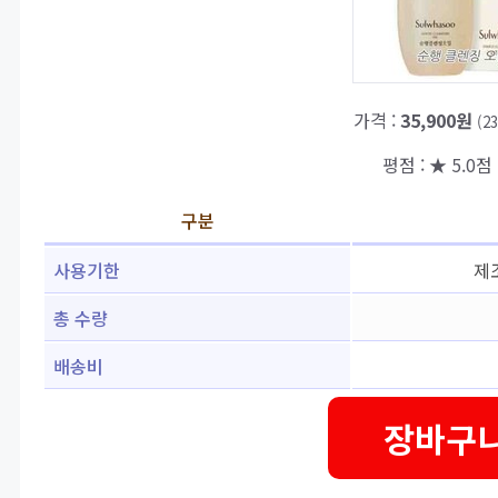
가격 :
35,900원
(2
평점 : ★ 5.0점 
구분
사용기한
제
총 수량
배송비
장바구니