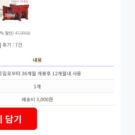
3% 할인)
47,000원
| 후기 : 7건
내용
조일로부터 36개월 개봉후 12개월내 사용
1개
배송비 3,000원
 담기