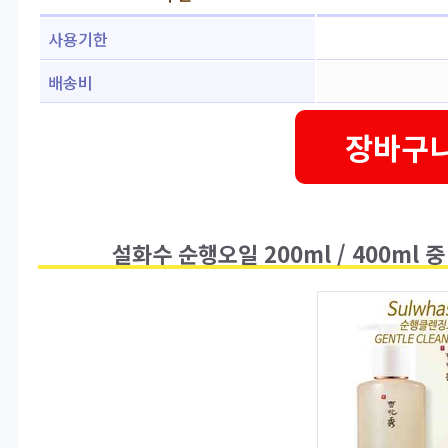
사용기한
배송비
장바구니
설화수 순행오일 200ml / 400ml