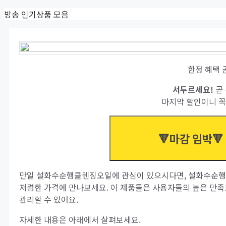
Skip
방송 인기상품 모음
to
content
한정 혜택 
서두르세요!
곧 
마지막 할인이니 꼭
🔻마감 임박🔻
만일 설화수순행클렌징오일에 관심이 있으시다면, 설화수순행
저렴한 가격에 만나보세요. 이 제품들은 사용자들의 높은 만
관리할 수 있어요.
자세한 내용은 아래에서 살펴보세요.