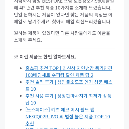
지금까지 삼성 BESPOKE 스팀 로봇청소기9600물걸
레 4P 관련 추천 제품 10가지를 소개해 드렸습니다.
만일 원하시는 제품이 없다면 찾는 제품의 특징을 이
메일로 남겨주세요. 찾아서 메일 회신드리겠습니다.
원하는 제품이 있었다면 다른 사람들에게도 이글을
소개해 주세요.
※ 이런 제품도 한번 알아보세요.
홈쇼핑 추천 TOP | 최신상 자연냉감 풍기인견
100베딩세트 수퍼킹 할인 제품 탑 2
추천 솔직 후기 | 성인불소도포 인기 상품 베스
트 10
추천 사용 후기 | 성장판마사지기 최저가 상품
탑 10
[노스페이스] 키즈 에코 메시 쉴드 캡
NE3CQ02R_IVO 외 별점 높은 제품 TOP 10
추천