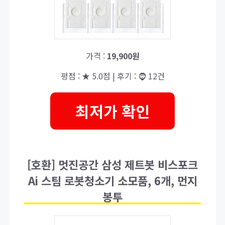
가격 :
19,900원
평점 : ★ 5.0점 | 후기 : 🧔 12건
최저가 확인
[호환] 멋진공간 삼성 제트봇 비스포크
Ai 스팀 로봇청소기 소모품, 6개, 먼지
봉투