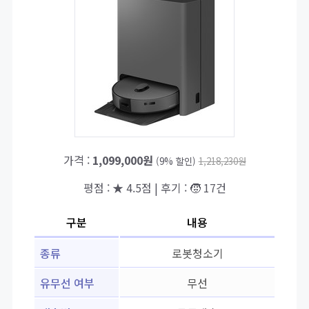
가격 :
1,099,000원
(9% 할인)
1,218,230원
평점 : ★ 4.5점 | 후기 : 🧒 17건
구분
내용
종류
로봇청소기
유무선 여부
무선