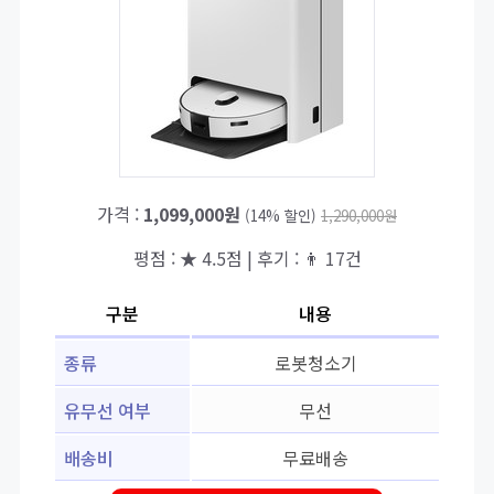
가격 :
1,099,000원
(14% 할인)
1,290,000원
평점 : ★ 4.5점 | 후기 : 👨‍‍ 17건
구분
내용
종류
로봇청소기
유무선 여부
무선
배송비
무료배송