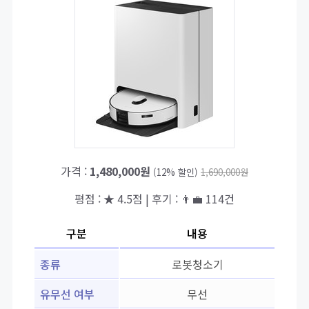
가격 :
1,480,000원
(12% 할인)
1,690,000원
평점 : ★ 4.5점 | 후기 : 👨‍💼 114건
구분
내용
종류
로봇청소기
유무선 여부
무선