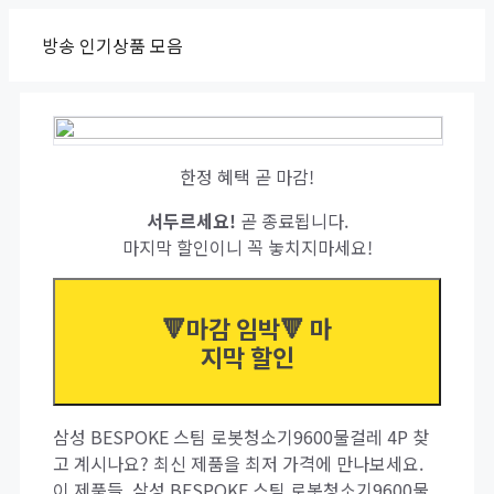
Skip
방송 인기상품 모음
to
content
한정 혜택 곧 마감!
서두르세요!
곧 종료됩니다.
마지막 할인이니 꼭 놓치지마세요!
🔻마감 임박🔻 마
지막 할인
삼성 BESPOKE 스팀 로봇청소기9600물걸레 4P 찾
고 계시나요? 최신 제품을 최저 가격에 만나보세요.
이 제품들, 삼성 BESPOKE 스팀 로봇청소기9600물