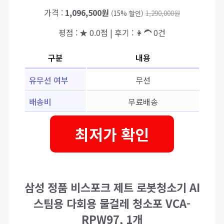
가격 :
1,096,500원
(15% 할인)
1,290,000원
평점 : ★ 0.0점 | 후기 : 👩‍🦱 0건
구분
내용
유무선 여부
무선
배송비
무료배송
최저가 확인
삼성 정품 비스포크 제트 로봇청소기 AI
스팀용 다회용 물걸레 청소포 VCA-
RPW97, 1개