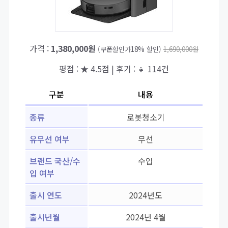
가격 :
1,380,000원
(쿠폰할인가18% 할인)
1,690,000원
평점 : ★ 4.5점 | 후기 : 👧 114건
구분
내용
종류
로봇청소기
유무선 여부
무선
브랜드 국산/수
수입
입 여부
출시 연도
2024년도
출시년월
2024년 4월