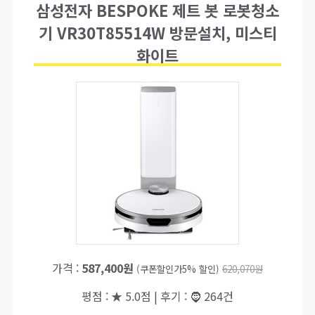
삼성전자 BESPOKE 제트 봇 로봇청소
기 VR30T85514W 방문설치, 미스티
화이트
가격 :
587,400원
(쿠폰할인가5% 할인)
620,070원
평점 : ★ 5.0점 | 후기 : 🧔 264건