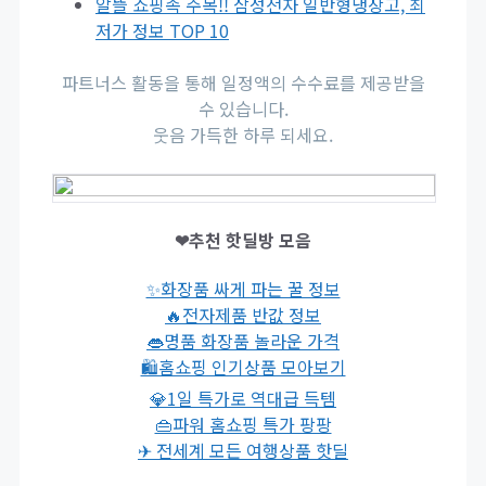
알뜰 쇼핑족 주목!! 삼성전자 일반형냉장고, 최
저가 정보 TOP 10
파트너스 활동을 통해 일정액의 수수료를 제공받을
수 있습니다.
웃음 가득한 하루 되세요.
❤추천 핫딜방 모음
✨화장품 싸게 파는 꿀 정보
🔥전자제품 반값 정보
👄명품 화장품 놀라운 가격
🛍홈쇼핑 인기상품 모아보기
💎1일 특가로 역대급 득템
👜파워 홈쇼핑 특가 팡팡
✈ 전세계 모든 여행상품 핫딜