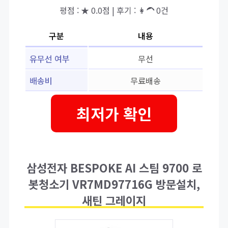
평점 : ★ 0.0점 | 후기 : 👩‍🦱 0건
구분
내용
유무선 여부
무선
배송비
무료배송
최저가 확인
삼성전자 BESPOKE AI 스팀 9700 로
봇청소기 VR7MD97716G 방문설치,
새틴 그레이지