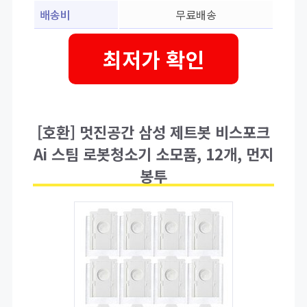
배송비
무료배송
최저가 확인
[호환] 멋진공간 삼성 제트봇 비스포크
Ai 스팀 로봇청소기 소모품, 12개, 먼지
봉투