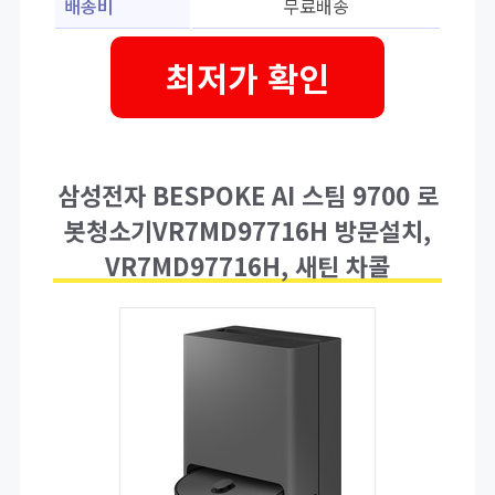
배송비
무료배송
최저가 확인
삼성전자 BESPOKE AI 스팀 9700 로
봇청소기VR7MD97716H 방문설치,
VR7MD97716H, 새틴 차콜