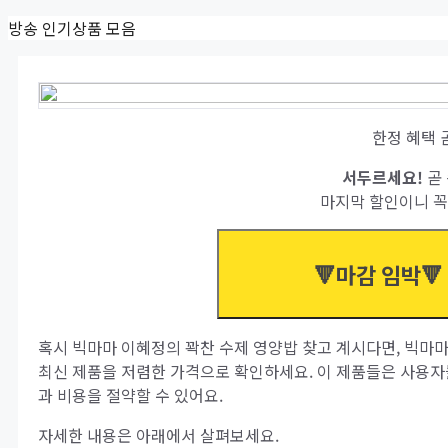
Skip
방송 인기상품 모음
to
content
한정 혜택 
서두르세요!
곧 
마지막 할인이니 꼭
🔻마감 임박🔻
혹시 빅마마 이혜정의 꽉찬 수제 영양밥 찾고 계시다면, 빅마
최신 제품을 저렴한 가격으로 확인하세요. 이 제품들은 사용자
과 비용을 절약할 수 있어요.
자세한 내용은 아래에서 살펴보세요.