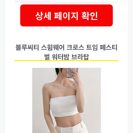
상세 페이지 확인
블루씨티 스윔웨어 크로스 트임 페스티
벌 워터밤 브라탑