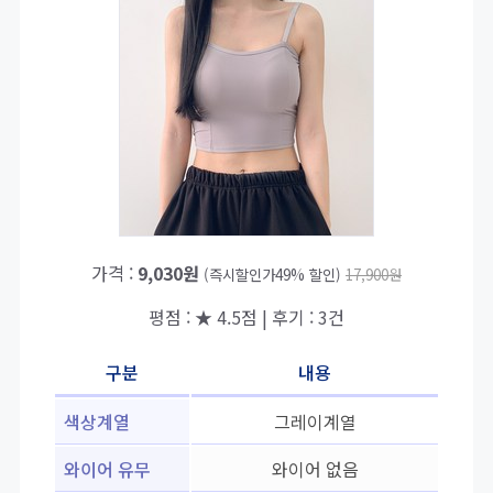
가격 :
9,030원
(즉시할인가49% 할인)
17,900원
평점 : ★ 4.5점 | 후기 : 3건
구분
내용
색상계열
그레이계열
와이어 유무
와이어 없음