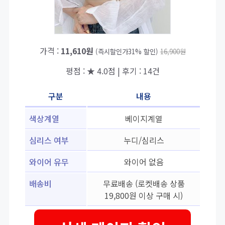
가격 :
11,610원
(즉시할인가31% 할인)
16,900원
평점 : ★ 4.0점 | 후기 : 14건
구분
내용
색상계열
베이지계열
심리스 여부
누디/심리스
와이어 유무
와이어 없음
배송비
무료배송 (로켓배송 상품
19,800원 이상 구매 시)