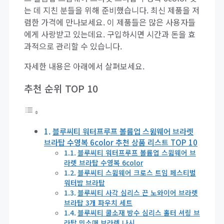
는 데 지친 분들을 위해 준비했습니다. 최신 제품을 저
렴한 가격에 만나보세요. 이 제품들은 많은 사용자들
에게 사랑받고 있는데요. 구입하시면 시간과 돈을 효
과적으로 관리할 수 있습니다.
자세한 내용은 아래에서 살펴보세요.
추천 순위 TOP 10
블루씨티 워터프루프 볼륨업 스윔웨어 브라렛
브라탑 수영복 6color 추천 상품 리스트 TOP 10
블루씨티 워터프루프 볼륨업 스윔웨어 브
라렛 브라탑 수영복 6color
블루씨티 스윔웨어 크로스 트임 페스티벌
워터밤 브라탑
블루씨티 사각 심리스 끈 노와이어 브라렛
브라탑 3개 파우치 세트
블루씨티 쿨소재 방수 심리스 홀터 셔링 브
라탑 민소매 브라렛 나시