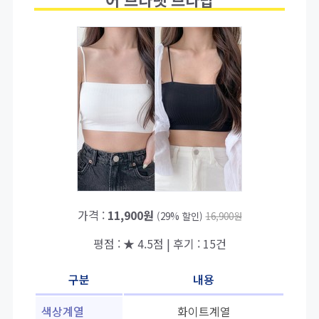
가격 :
11,900원
(29% 할인)
16,900원
평점 : ★ 4.5점 | 후기 : 15건
구분
내용
색상계열
화이트계열