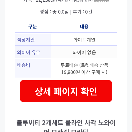
(즉시할인가41% 할인)
18,900원
평점 : ★ 0.0점 | 후기 : 0건
구분
내용
색상계열
화이트계열
와이어 유무
와이어 없음
배송비
무료배송 (로켓배송 상품
19,800원 이상 구매 시)
상세 페이지 확인
블루씨티 2개세트 쿨라인 사각 노와이
어 브라렛 브라탑