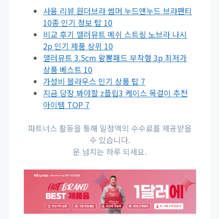
사용 리뷰 원더브라 썸머 누드앤누드 브라팬티
10종 인기 정보 탑 10
비교 후기 맬러뮤트 메쉬 스트링 노브라 나시
2p 인기 제품 상위 10
맬러뮤트 3.5cm 왕뽕패드 부착형 3p 최저가
상품 베스트 10
가성비 블라우스 인기 상품 탑 7
지금 당장 봐야할 z플립3 케이스 목걸이 추천
아이템 TOP 7
파트너스 활동을 통해 일정액의 수수료를 제공받을
수 있습니다.
운 넘치는 하루 되세요.