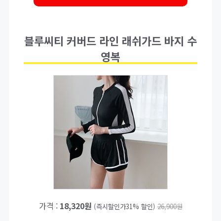
블루씨티 커버드 라인 래쉬가드 바지 수
영복
가격 :
18,320원
(즉시할인가31% 할인)
26,900원