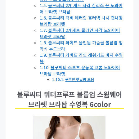
블루씨티 2개 세트 사각 심리스 끈 노와이
어 브라렛 브라탑
블루씨티 럭비 레터링 홀터넥 나시 캡내장
브라탑 브라렛
블루씨티 2개세트 쿨라인 사각 노와이어
브라렛 브라탑
블루씨티 와이드 올인원 가슴골 볼륨업 접
착식 누드브라
블루씨티 커버드 라인 래쉬가드 바지 수영
복
블루씨티 스포츠 운동복 크롭 노와이어
브라탑 브라렛
❤추천 핫딜방 모음
블루씨티 워터프루프 볼륨업 스윔웨어
브라렛 브라탑 수영복 6color