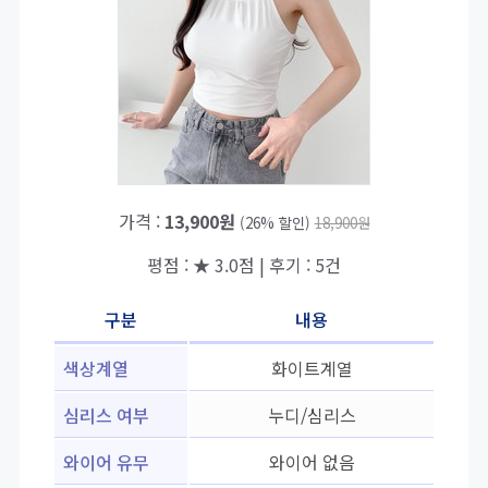
가격 :
13,900원
(26% 할인)
18,900원
평점 : ★ 3.0점 | 후기 : 5건
구분
내용
색상계열
화이트계열
심리스 여부
누디/심리스
와이어 유무
와이어 없음