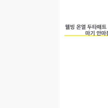
웰빙 온열 두타매트 
마기 안마