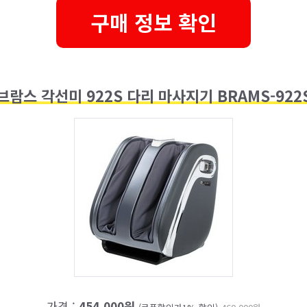
구매 정보 확인
브람스 각선미 922S 다리 마사지기 BRAMS-922
가격 :
454,000원