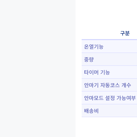
구분
온열기능
중량
타이머 기능
안마기 자동코스 개수
안마모드 설정 가능여부
배송비