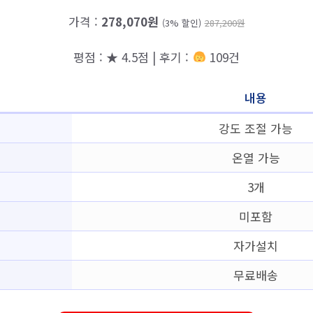
가격 :
278,070원
(3% 할인)
287,200원
평점 : ★ 4.5점 | 후기 :
109건
내용
강도 조절 가능
온열 가능
3개
미포함
자가설치
무료배송