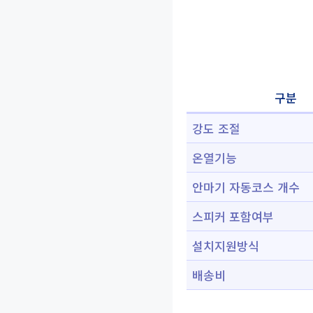
구분
강도 조절
온열기능
안마기 자동코스 개수
스피커 포함여부
설치지원방식
배송비