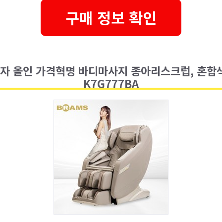
구매 정보 확인
자 올인 가격혁명 바디마사지 종아리스크럽, 혼합색상
K7G777BA