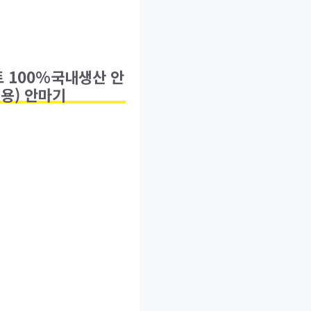
트 100%국내생산 안
용) 안마기