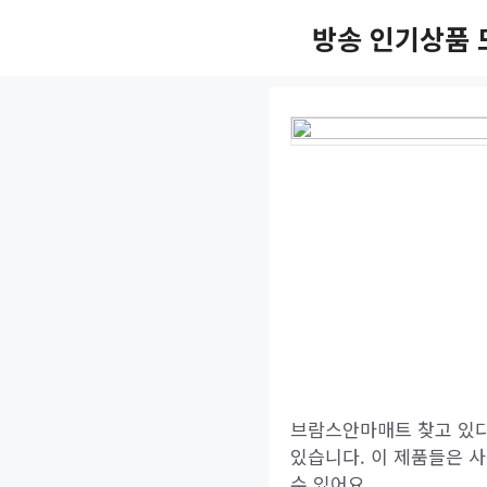
Skip
방송 인기상품 
to
content
브람스안마매트 찾고 있다
있습니다. 이 제품들은 
수 있어요.