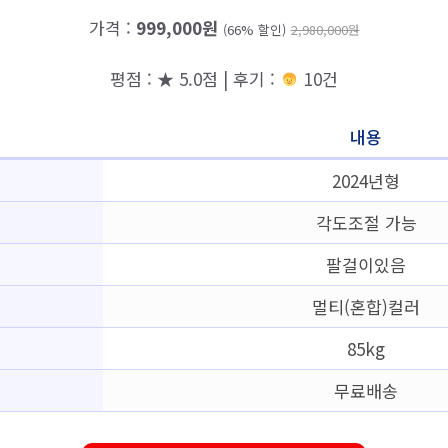
가격 :
999,000원
(66% 할인)
2,980,000원
평점 : ★ 5.0점 | 후기 :
10건
내용
2024년형
각도조절 가능
팔걸이있음
멀티(혼합)컬러
85kg
무료배송