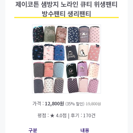
제이코튼 샘방지 노라인 큐티 위생팬티
방수팬티 생리팬티
가격 :
12,800원
(35% 할인)
19,800원
평점 : ★ 4.0점 | 후기 : 170건
구분
내용