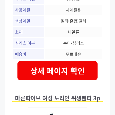
사용계절
사계절용
색상계열
멀티(혼합)컬러
소재
나일론
심리스 여부
누디/심리스
배송비
무료배송
상세 페이지 확인
마른파이브 여성 노라인 위생팬티 3p