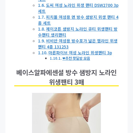
도씨 여성 노라인 위생 팬티 DSW2700 3p
세트
피치몰 여성용 면 방수 샘방지 위생 팬티 4
종 세트
제이코튼 샘방지 노라인 큐티 위생팬티 방
수팬티 생리팬티
비비안 여성용 방수포가 넓은 헴라인 위생
팬티 4종 131253
마른파이브 여성 노라인 위생팬티 3p
❤추천 핫딜방 모음
베이스알파에센셜 방수 샘방지 노라인
위생팬티 3매