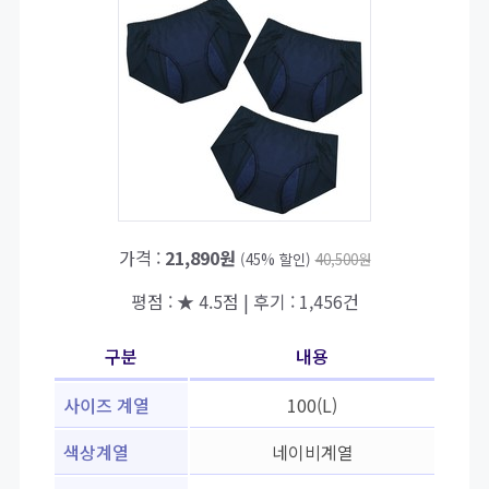
가격 :
21,890원
(45% 할인)
40,500원
평점 : ★ 4.5점 | 후기 : 1,456건
구분
내용
사이즈 계열
100(L)
색상계열
네이비계열