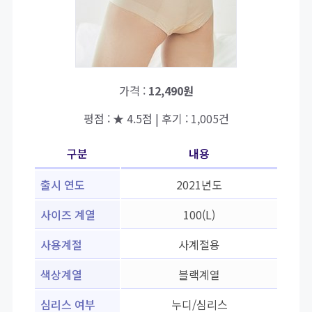
가격 :
12,490원
평점 : ★ 4.5점 | 후기 : 1,005건
구분
내용
출시 연도
2021년도
사이즈 계열
100(L)
사용계절
사계절용
색상계열
블랙계열
심리스 여부
누디/심리스