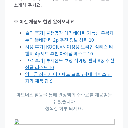
소개해 주세요.
※ 이런 제품도 한번 알아보세요.
솔직 후기| 글램공감 매직쉐이퍼 기능성 무봉제
누디 똥배팬티 2p 추천 정보 상위 10
사용 후기| KOOK AN 여성용 노라인 심리스 티
팬티 4p세트 추천 아이템 베스트 10
고객 후기| 루시헨느 보정 쉐이핑 팬티 8종 추천
상품 리스트 10
역대급 최저가 아이패드 프로 7세대 케이스 최
저가 제품 탑 9
파트너스 활동을 통해 일정액의 수수료를 제공받을
수 있습니다.
행복한 하루 되세요.