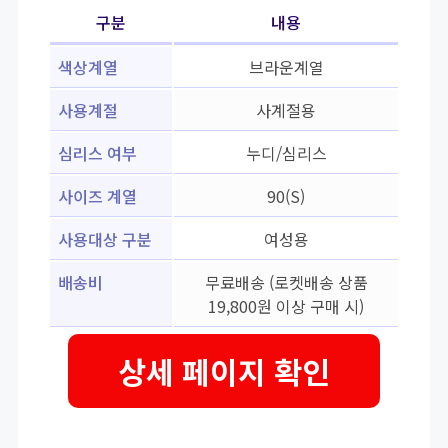
구분
내용
색상계열
브라운계열
사용계절
사계절용
심리스 여부
누디/심리스
사이즈 계열
90(S)
사용대상 구분
여성용
배송비
무료배송 (로켓배송 상품
19,800원 이상 구매 시)
상세 페이지 확인