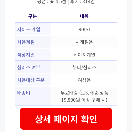
평점 : ★ 4.5점 | 후기 : 314건
구분
내용
사이즈 계열
90(S)
사용계절
사계절용
색상계열
베이지계열
심리스 여부
누디/심리스
사용대상 구분
여성용
배송비
무료배송 (로켓배송 상품
19,800원 이상 구매 시)
상세 페이지 확인