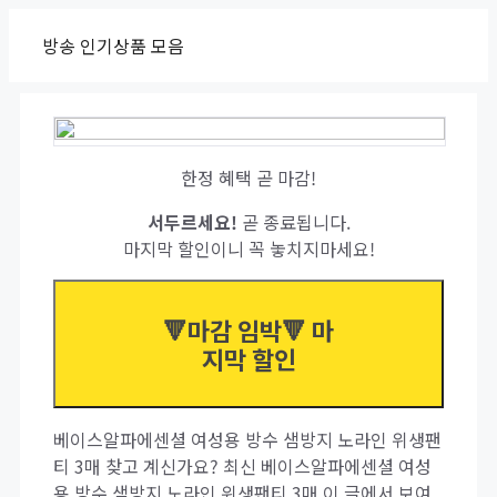
Skip
방송 인기상품 모음
to
content
한정 혜택 곧 마감!
서두르세요!
곧 종료됩니다.
마지막 할인이니 꼭 놓치지마세요!
🔻마감 임박🔻 마
지막 할인
베이스알파에센셜 여성용 방수 샘방지 노라인 위생팬
티 3매 찾고 계신가요? 최신 베이스알파에센셜 여성
용 방수 샘방지 노라인 위생팬티 3매 이 글에서 보여