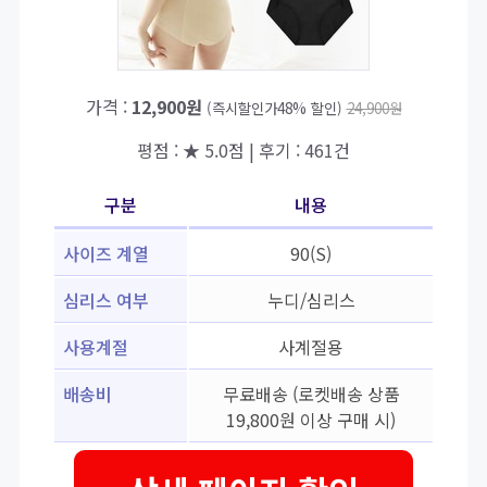
가격 :
12,900원
(즉시할인가48% 할인)
24,900원
평점 : ★ 5.0점 | 후기 : 461건
구분
내용
사이즈 계열
90(S)
심리스 여부
누디/심리스
사용계절
사계절용
배송비
무료배송 (로켓배송 상품
19,800원 이상 구매 시)