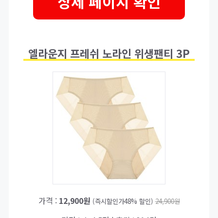
상세 페이지 확인
엘라운지 프레쉬 노라인 위생팬티 3P
가격 :
12,900원
(즉시할인가48% 할인)
24,900원