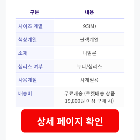
구분
내용
사이즈 계열
95(M)
색상계열
블랙계열
소재
나일론
심리스 여부
누디/심리스
사용계절
사계절용
배송비
무료배송 (로켓배송 상품
19,800원 이상 구매 시)
상세 페이지 확인