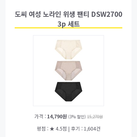
도씨 여성 노라인 위생 팬티 DSW2700
3p 세트
가격 :
14,790원
(3% 할인)
15,270원
평점 : ★ 4.5점 | 후기 : 1,604건