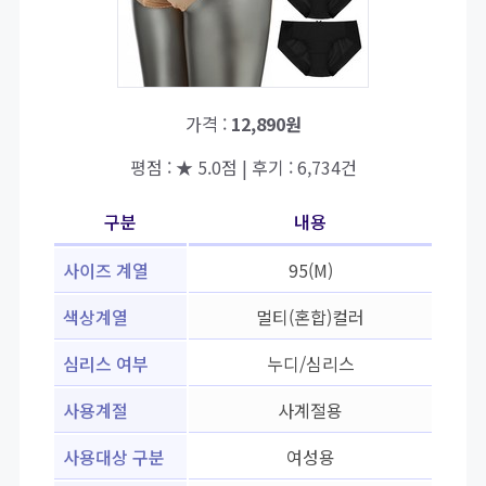
가격 :
12,890원
평점 : ★ 5.0점 | 후기 : 6,734건
구분
내용
사이즈 계열
95(M)
색상계열
멀티(혼합)컬러
심리스 여부
누디/심리스
사용계절
사계절용
사용대상 구분
여성용