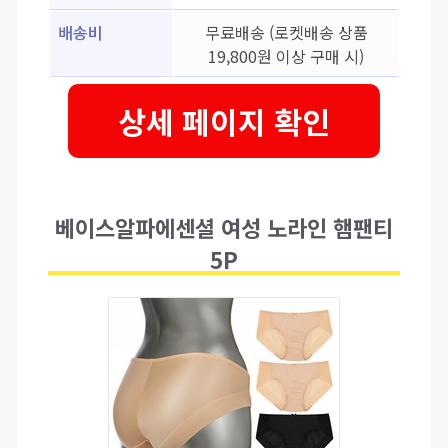
배송비
무료배송 (로켓배송 상품
19,800원 이상 구매 시)
상세 페이지 확인
베이스알파에센셜 여성 노라인 햄팬티
5P