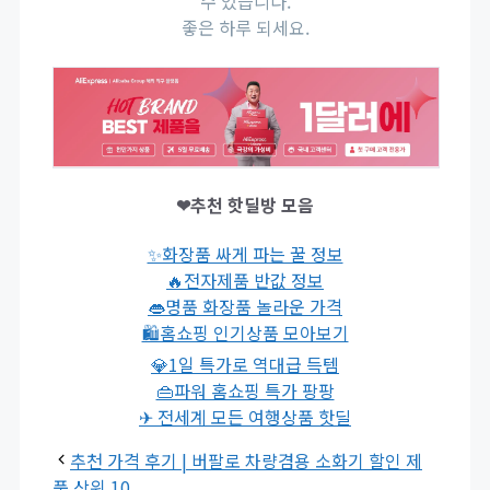
수 있습니다.
좋은 하루 되세요.
❤추천 핫딜방 모음
✨화장품 싸게 파는 꿀 정보
🔥전자제품 반값 정보
👄명품 화장품 놀라운 가격
🛍홈쇼핑 인기상품 모아보기
💎1일 특가로 역대급 득템
👜파워 홈쇼핑 특가 팡팡
✈ 전세계 모든 여행상품 핫딜
추천 가격 후기 | 버팔로 차량겸용 소화기 할인 제
품 상위 10