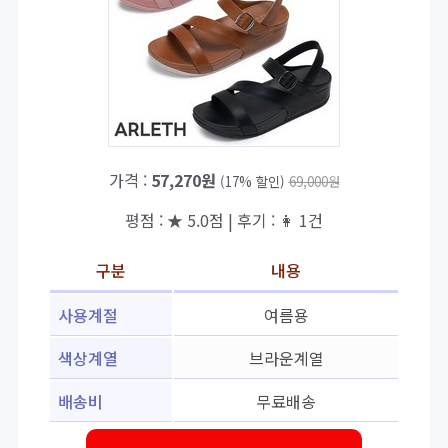
가격 :
57,270원
(17% 할인)
69,000원
평점 : ★ 5.0점 | 후기 : 👩 1건
구분
내용
사용계절
여름용
색상계열
브라운계열
배송비
무료배송