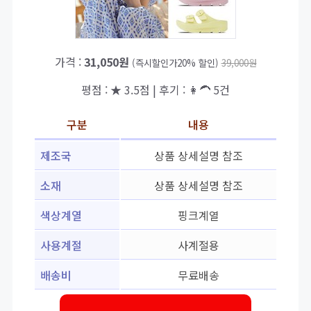
가격 :
31,050원
(즉시할인가20% 할인)
39,000원
평점 : ★ 3.5점 | 후기 : 👩‍🦱 5건
구분
내용
제조국
상품 상세설명 참조
소재
상품 상세설명 참조
색상계열
핑크계열
사용계절
사계절용
배송비
무료배송