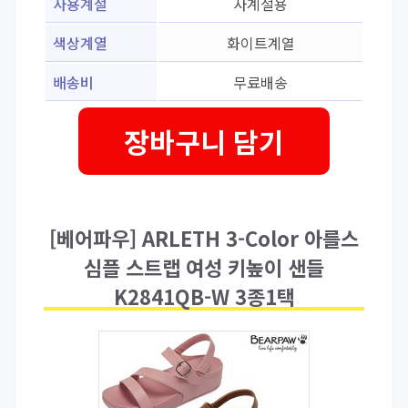
사용계절
사계절용
색상계열
화이트계열
배송비
무료배송
장바구니 담기
[베어파우] ARLETH 3-Color 아를스
심플 스트랩 여성 키높이 샌들
K2841QB-W 3종1택