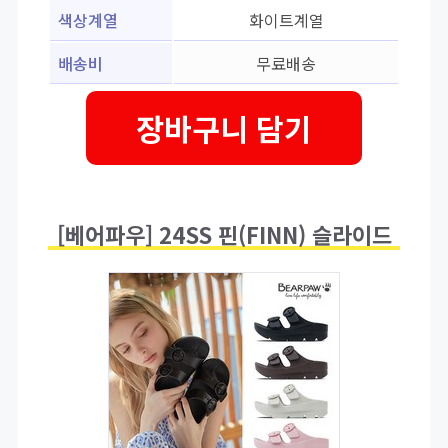
색상계열
화이트계열
배송비
무료배송
장바구니 담기
[베어파우] 24SS 핀(FINN) 슬라이드