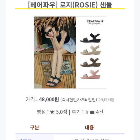
[베어파우] 로지(ROSIE) 샌들
가격 :
48,000원
(즉시할인가2% 할인)
49,000원
평점 : ★ 5.0점 | 후기 : 👨‍💼 4건
구분
내용