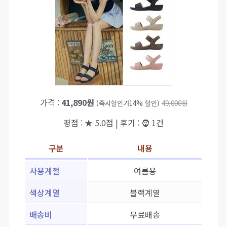
가격 :
41,890원
(즉시할인가14% 할인)
49,000원
평점 : ★ 5.0점 | 후기 : 🧔 1건
구분
내용
사용계절
여름용
색상계열
블랙계열
배송비
무료배송