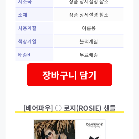
제조국
상품 상세설명 참조
소재
상품 상세설명 참조
사용계절
여름용
색상계열
블랙계열
배송비
무료배송
장바구니 담기
[베어파우] ○ 로지(ROSIE) 샌들