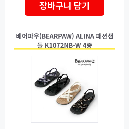
장바구니 담기
베어파우(BEARPAW) ALINA 패션샌
들 K1072NB-W 4종