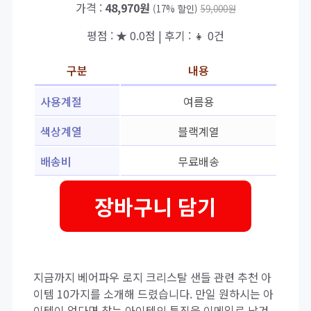
가격 :
48,970원
(17% 할인)
59,000원
평점 : ★ 0.0점 | 후기 : 👧 0건
구분
내용
사용계절
여름용
색상계열
블랙계열
배송비
무료배송
장바구니 담기
지금까지 베어파우 로지 크리스탈 샌들 관련 추천 아
이템 10가지를 소개해 드렸습니다. 만일 원하시는 아
이템이 없다면 찾는 아이템의 특징을 이메일로 남겨