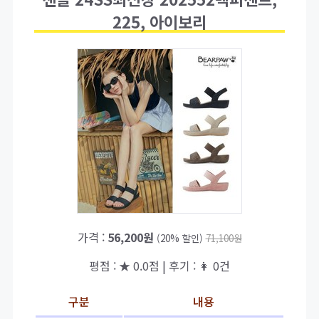
225, 아이보리
가격 :
56,200원
(20% 할인)
71,100원
평점 : ★ 0.0점 | 후기 : 👩 0건
구분
내용