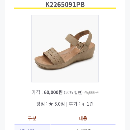
K2265091PB
가격 :
60,000원
(20% 할인)
75,000원
평점 : ★ 5.0점 | 후기 : 👩 1건
구분
내용