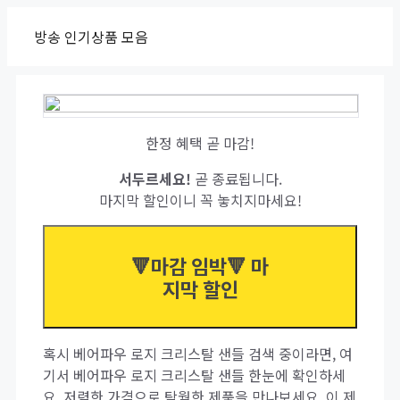
Skip
방송 인기상품 모음
to
content
한정 혜택 곧 마감!
서두르세요!
곧 종료됩니다.
마지막 할인이니 꼭 놓치지마세요!
🔻마감 임박🔻 마
지막 할인
혹시 베어파우 로지 크리스탈 샌들 검색 중이라면, 여
기서 베어파우 로지 크리스탈 샌들 한눈에 확인하세
요. 저렴한 가격으로 탁월한 제품을 만나보세요. 이 제