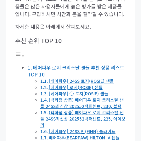
품들은 많은 사용자들에게 높은 평가를 받은 제품들
입니다. 구입하시면 시간과 돈을 절약할 수 있습니다.
자세한 내용은 아래에서 살펴보세요.
추천 순위 TOP 10
베어파우 로지 크리스탈 샌들 추천 상품 리스트
TOP 10
[베어파우] 24SS 로지(ROSIE) 샌들
[베어파우] 로지(ROSIE) 샌들
[베어파우] ○ 로지(ROSIE) 샌들
(백화점 상품) 베어파우 로지 크리스탈 샌
들 24SS최신상 202552백퍼센트, 230, 블랙
(백화점 상품) 베어파우 로지 크리스탈 샌
들 24SS최신상 202552백퍼센트, 225, 아이보
리
[베어파우] 24SS 핀(FINN) 슬라이드
베어파우(BEARPAW) HILTON IV 샌들