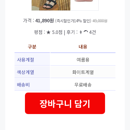
가격 :
41,890원
(즉시할인가14% 할인)
49,000원
평점 : ★ 5.0점 | 후기 : 👨‍🦱 4건
구분
내용
사용계절
여름용
색상계열
화이트계열
배송비
무료배송
장바구니 담기