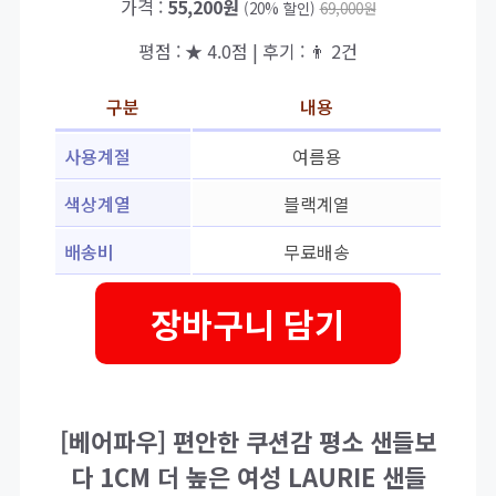
가격 :
55,200원
(20% 할인)
69,000원
평점 : ★ 4.0점 | 후기 : 👨‍‍ 2건
구분
내용
사용계절
여름용
색상계열
블랙계열
배송비
무료배송
장바구니 담기
[베어파우] 편안한 쿠션감 평소 샌들보
다 1CM 더 높은 여성 LAURIE 샌들