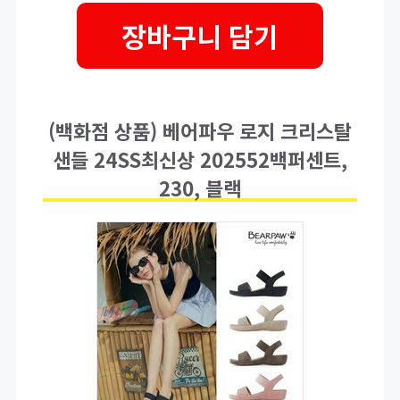
장바구니 담기
(백화점 상품) 베어파우 로지 크리스탈
샌들 24SS최신상 202552백퍼센트,
230, 블랙