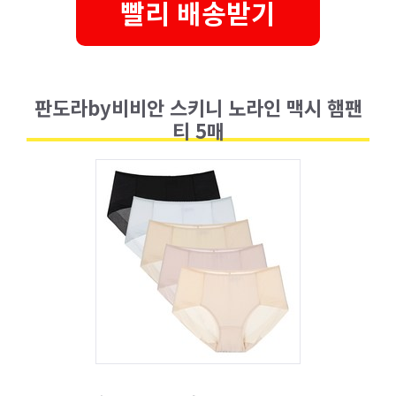
빨리 배송받기
판도라by비비안 스키니 노라인 맥시 햄팬
티 5매