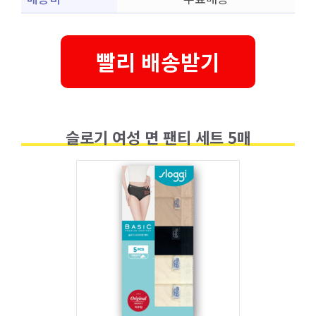
빨리 배송받기
슬로기 여성 면 팬티 세트 5매