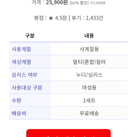
가격 :
25,900원
(31% 할인)
37,900원
평점 : ★ 4.5점 | 후기 : 1,433건
구분
내용
사용계절
사계절용
색상계열
멀티(혼합)컬러
심리스 여부
누디/심리스
사용대상 구분
여성용
수량
1세트
배송비
무료배송