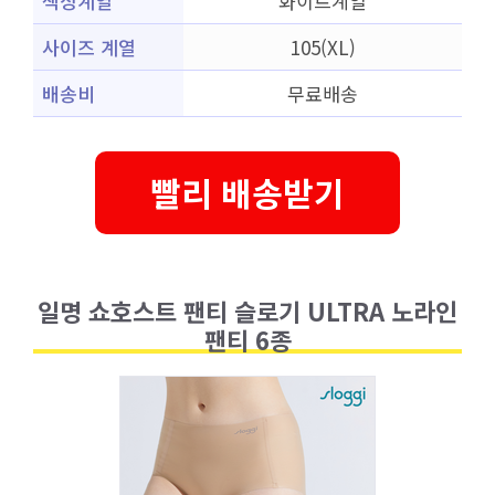
색상계열
화이트계열
사이즈 계열
105(XL)
배송비
무료배송
빨리 배송받기
일명 쇼호스트 팬티 슬로기 ULTRA 노라인
팬티 6종