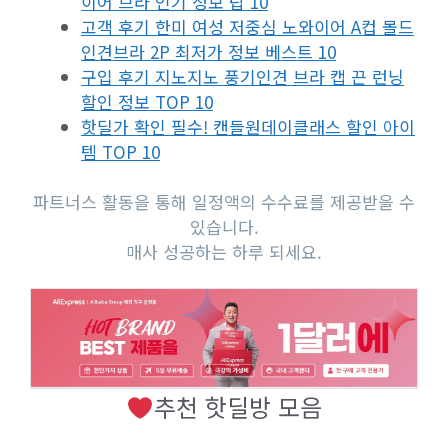
이어 브라 인기 정보 탑 10
고객 후기 한미 여성 저중심 노와이어 A컵 몰드
인견브라 2P 최저가 정보 베스트 10
구입 후기 지노지노 풍기인견 브라 캡 끈 런닝
할인 정보 TOP 10
핫딜가 확인 필수! 캔들원데이클래스 할인 아이
템 TOP 10
파트너스 활동을 통해 일정액의 수수료를 제공받을 수
있습니다.
매사 성공하는 하루 되세요.
추천 핫딜방 모음