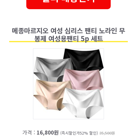
메종마르지오 여성 심리스 팬티 노라인 무
봉제 여성용팬티 5p 세트
가격 :
16,800원
(즉시할인가52% 할인)
35,500원