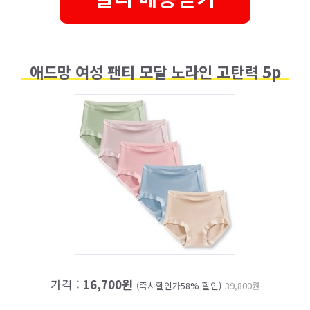
애드망 여성 팬티 모달 노라인 고탄력 5p
가격 :
16,700원
(즉시할인가58% 할인)
39,800원