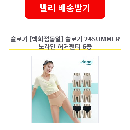
빨리 배송받기
슬로기 [백화점동일] 슬로기 24SUMMER
노라인 허거팬티 6종