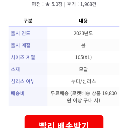
평점 : ★ 5.0점 | 후기 : 1,968건
구분
내용
출시 연도
2023년도
출시 계절
봄
사이즈 계열
105(XL)
소재
모달
심리스 여부
누디/심리스
배송비
무료배송 (로켓배송 상품 19,800
원 이상 구매 시)
빨리 배송받기