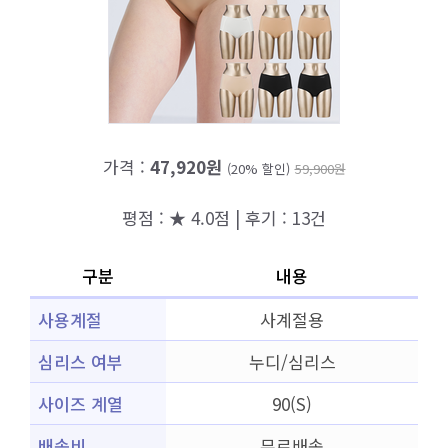
가격 :
47,920원
(20% 할인)
59,900원
평점 : ★ 4.0점 | 후기 : 13건
구분
내용
사용계절
사계절용
심리스 여부
누디/심리스
사이즈 계열
90(S)
배송비
무료배송