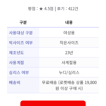
평점 : ★ 4.5점 | 후기 : 412건
구분
내용
사용대상 구분
여성용
빅사이즈 여부
작은사이즈
제조년도
23년
사용계절
사계절용
심리스 여부
누디/심리스
배송비
무료배송 (로켓배송 상품 19,800
원 이상 구매 시)