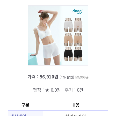
가격 :
56,910원
(4% 할인)
59,900원
평점 : ★ 0.0점 | 후기 : 0건
구분
내용