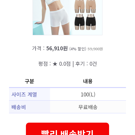
가격 :
56,910원
(4% 할인)
59,900원
평점 : ★ 0.0점 | 후기 : 0건
구분
내용
사이즈 계열
100(L)
배송비
무료배송
빨리 배송받기