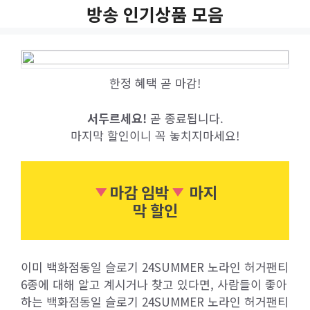
Skip
방송 인기상품 모음
to
content
한정 혜택 곧 마감!
서두르세요!
곧 종료됩니다.
마지막 할인이니 꼭 놓치지마세요!
마감 임박
마지
막 할인
이미 백화점동일 슬로기 24SUMMER 노라인 허거팬티
6종에 대해 알고 계시거나 찾고 있다면, 사람들이 좋아
하는 백화점동일 슬로기 24SUMMER 노라인 허거팬티