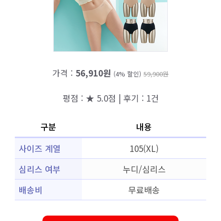
가격 :
56,910원
(4% 할인)
59,900원
평점 : ★ 5.0점 | 후기 : 1건
구분
내용
사이즈 계열
105(XL)
심리스 여부
누디/심리스
배송비
무료배송