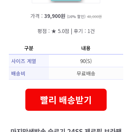
가격 :
39,900원
(16% 할인)
48,000원
평점 : ★ 5.0점 | 후기 : 1건
구분
내용
사이즈 계열
90(S)
배송비
무료배송
빨리 배송받기
마지막생방송 슬로기 24SS 제로필 브라팬