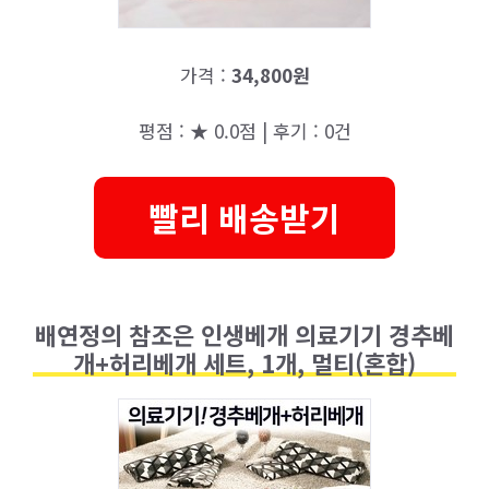
가격 :
34,800원
평점 : ★ 0.0점 | 후기 : 0건
빨리 배송받기
배연정의 참조은 인생베개 의료기기 경추베
개+허리베개 세트, 1개, 멀티(혼합)