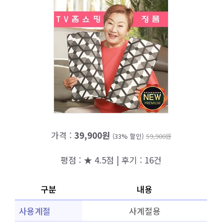
가격 :
39,900원
(33% 할인)
59,900원
평점 : ★ 4.5점 | 후기 : 16건
구분
내용
사용계절
사계절용