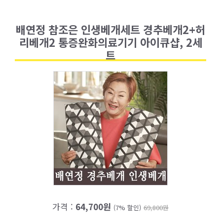
배연정 참조은 인생베개세트 경추베개2+허
리베개2 통증완화의료기기 아이큐샵, 2세
트
가격 :
64,700원
(7% 할인)
69,800원