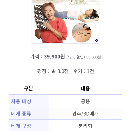
가격 :
39,900원
(42% 할인)
69,900원
평점 : ★ 3.0점 | 후기 : 1건
구분
내용
사용 대상
공용
베개 종류
경추/3D베개
베개 구성
분리형