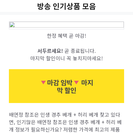
Skip
방송 인기상품 모음
to
content
한정 혜택 곧 마감!
서두르세요!
곧 종료됩니다.
마지막 할인이니 꼭 놓치지마세요!
마감 임박
마지
막 할인
배연정 참조은 인생 경추 베개 + 허리 베개 찾고 있다
면, 인기많은 배연정 참조은 인생 경추 베개 + 허리 베
개 정보가 필요하신가요? 저렴한 가격에 최고의 제품