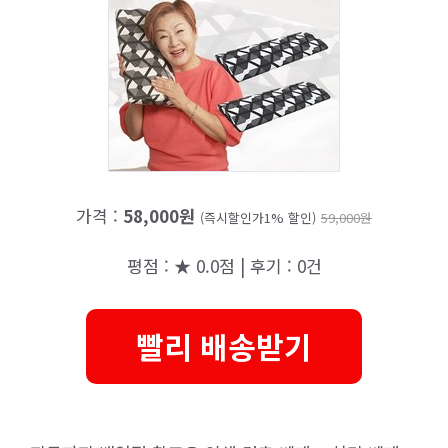
가격 :
58,000원
(즉시할인가1% 할인)
59,000원
평점 : ★ 0.0점 | 후기 : 0건
빨리 배송받기