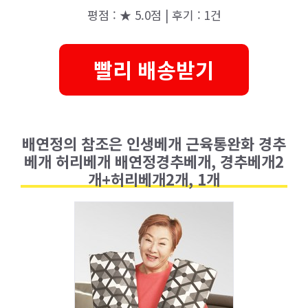
평점 : ★ 5.0점 | 후기 : 1건
빨리 배송받기
배연정의 참조은 인생베개 근육통완화 경추
베개 허리베개 배연정경추베개, 경추베개2
개+허리베개2개, 1개