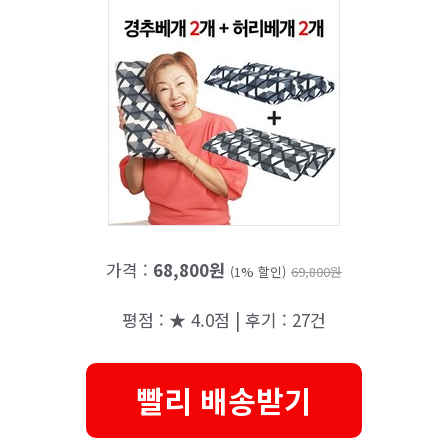
가격 :
68,800원
(1% 할인)
69,800원
평점 : ★ 4.0점 | 후기 : 27건
빨리 배송받기