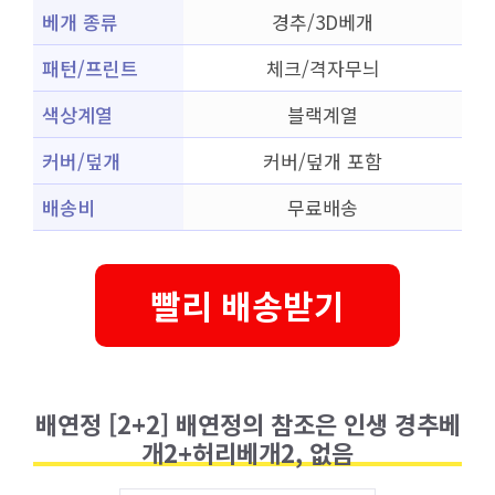
베개 종류
경추/3D베개
패턴/프린트
체크/격자무늬
색상계열
블랙계열
커버/덮개
커버/덮개 포함
배송비
무료배송
빨리 배송받기
배연정 [2+2] 배연정의 참조은 인생 경추베
개2+허리베개2, 없음