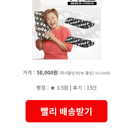
가격 :
58,000원
(즉시할인가1% 할인)
59,000원
평점 : ★ 3.5점 | 후기 : 13건
빨리 배송받기