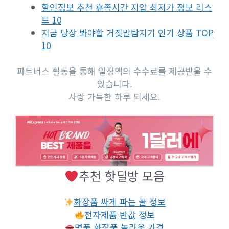
할인정보 추천 휴족시간 지압 최저가 정보 리스
트 10
지금 당장 봐야할 거짓말탐지기 인기 상품 TOP
10
파트너스 활동을 통해 일정액의 수수료를 제공받을 수
있습니다.
사랑 가득한 하루 되세요.
추천 핫딜방 모음
화장품 싸게 파는 꿀 정보
전자제품 반값 정보
명품 화장품 놀라운 가격