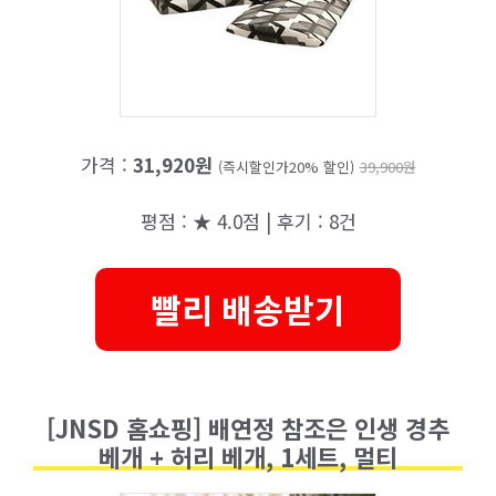
가격 :
31,920원
(즉시할인가20% 할인)
39,900원
평점 : ★ 4.0점 | 후기 : 8건
빨리 배송받기
[JNSD 홈쇼핑] 배연정 참조은 인생 경추
베개 + 허리 베개, 1세트, 멀티