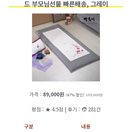
드 부모님선물 빠른배송, 그레이
가격 :
89,000원
(47% 할인)
169,000원
평점 : ★ 4.5점 | 후기 : 🧒 281건
구분
내용