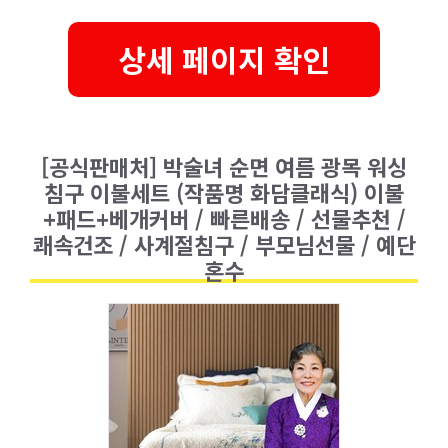
상세 페이지 확인
[공식판매처] 박술녀 순면 여름 광목 워싱
침구 이불세트 (작품명 화담클래식) 이불
+패드+베개커버 / 빠른배송 / 선물추천 /
쾌속건조 / 사계절침구 / 부모님선물 / 예단
혼수