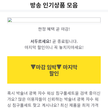
Skip
방송 인기상품 모음
to
content
한정 혜택 곧 마감!
서두르세요!
곧 종료됩니다.
마지막 할인이니 꼭 놓치지마세요!
🔻마감 임박🔻 마지막
할인
혹시 박술녀 광목 자수 워싱 침구풀세트을 검색 중이신
가요? 많은 이용자들이 신뢰하는 박술녀 광목 자수 워
싱 침구풀세트 찾고 계시나요? 최신 제품을 최저 가격