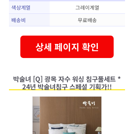
색상계열
그레이계열
배송비
무료배송
상세 페이지 확인
박술녀 [Q] 광목 자수 워싱 침구풀세트 *
24년 박술녀침구 스페셜 기획가!!