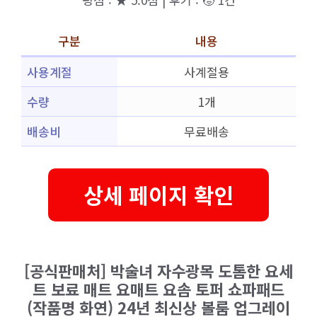
구분
내용
사용계절
사계절용
수량
1개
배송비
무료배송
상세 페이지 확인
[공식판매처] 박술녀 자수광목 도톰한 요세
트 보료 매트 요매트 요솜 토퍼 쇼파패드
(작품명 화연) 24년 최신상 볼룸 업그레이