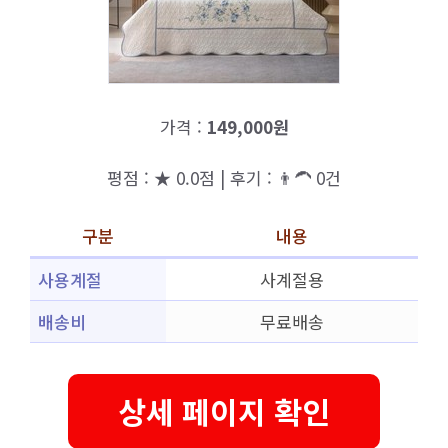
가격 :
149,000원
평점 : ★ 0.0점 | 후기 : 👨‍🦱 0건
구분
내용
사용계절
사계절용
배송비
무료배송
상세 페이지 확인