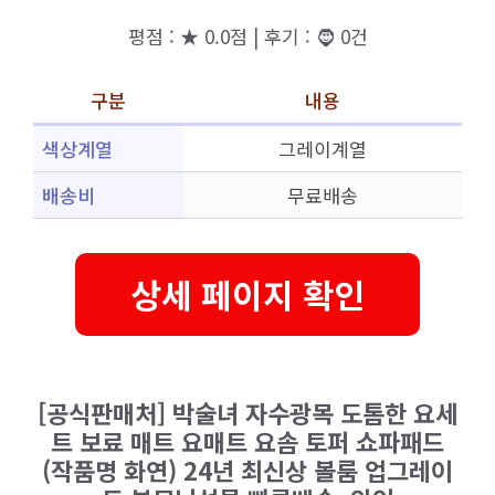
평점 : ★ 0.0점 | 후기 : 🧔 0건
구분
내용
색상계열
그레이계열
배송비
무료배송
상세 페이지 확인
[공식판매처] 박술녀 자수광목 도톰한 요세
트 보료 매트 요매트 요솜 토퍼 쇼파패드
(작품명 화연) 24년 최신상 볼룸 업그레이