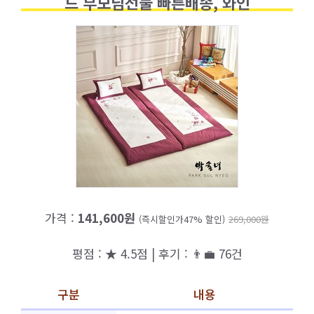
드 부모님선물 빠른배송, 와인
가격 :
141,600원
(즉시할인가47% 할인)
269,000원
평점 : ★ 4.5점 | 후기 : 👨‍💼 76건
구분
내용