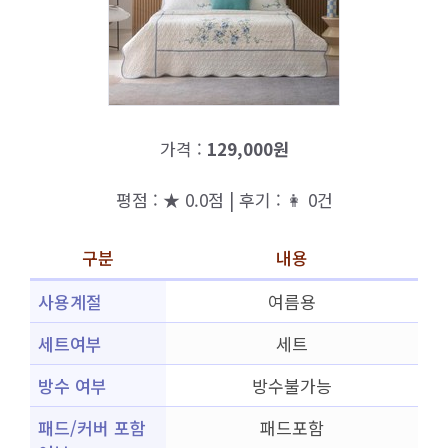
가격 :
129,000원
평점 : ★ 0.0점 | 후기 : 👩 0건
구분
내용
사용계절
여름용
세트여부
세트
방수 여부
방수불가능
패드/커버 포함
패드포함