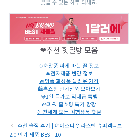
웃을 수 있는 하루 되세요.
❤추천 핫딜방 모음
✨화장품 싸게 파는 꿀 정보
🔥전자제품 반값 정보
👄명품 화장품 놀라운 가격
🛍홈쇼핑 인기상품 모아보기
💎1일 특가로 역대급 득템
👜파워 홈쇼핑 특가 팡팡
✈ 전세계 모든 여행상품 핫딜
추천 솔직 후기 | 여에스더 엘라스틴 슈퍼액티브
2.0 인기 제품 BEST 10