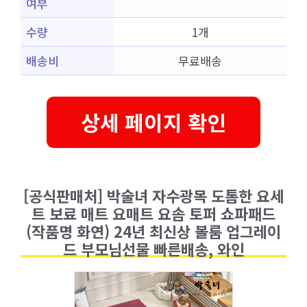
여부
수량
1개
배송비
무료배송
상세 페이지 확인
[공식판매처] 박술녀 자수광목 도톰한 요세
트 보료 매트 요매트 요솜 토퍼 쇼파패드
(작품명 화연) 24년 최신상 볼룸 업그레이
드 부모님선물 빠른배송, 와인