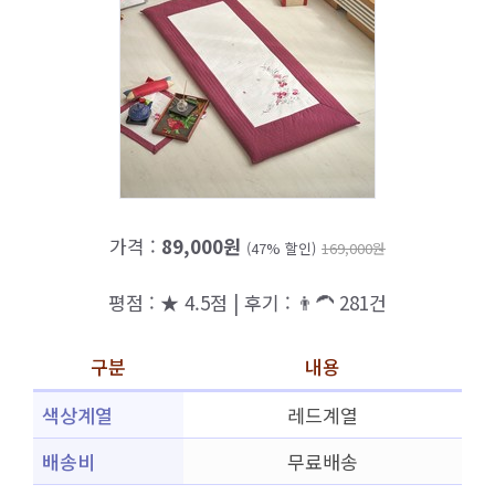
가격 :
89,000원
(47% 할인)
169,000원
평점 : ★ 4.5점 | 후기 : 👨‍🦱 281건
구분
내용
색상계열
레드계열
배송비
무료배송