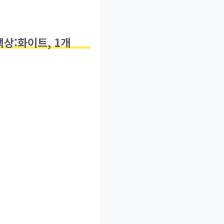
색상:화이트, 1개