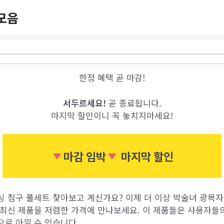
모음
한정 혜택 곧 마감!
서두르세요!
곧 종료됩니다.
마지막 할인이니 꼭 놓치지마세요!
마감 임박
마지막 할인
싱 침구 풀세트 찾아보고 계신가요? 이제 더 이상 박술녀 광목자
 최신 제품을 저렴한 가격에 만나보세요. 이 제품들은 사용자들의
으로 아낄 수 있습니다.