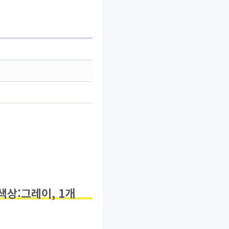
 색상:그레이, 1개