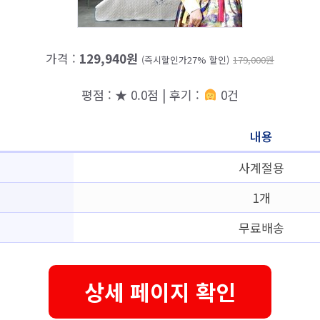
가격 :
129,940원
(즉시할인가27% 할인)
179,000원
평점 : ★ 0.0점 | 후기 :
0건
내용
사계절용
1개
무료배송
상세 페이지 확인