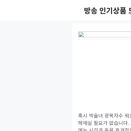
Skip
방송 인기상품 
to
content
혹시 박술녀 광목자수 워
헤매실 필요가 없습니다.
에는 시간과 돈을 효과적