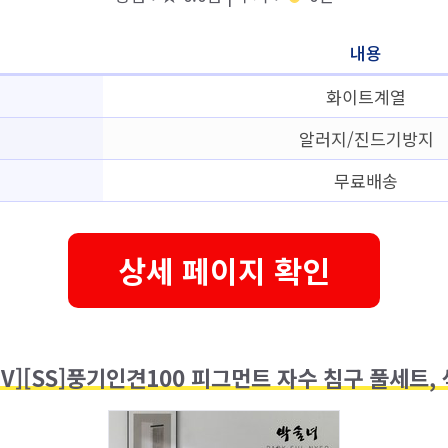
내용
화이트계열
알러지/진드기방지
무료배송
상세 페이지 확인
TV][SS]풍기인견100 피그먼트 자수 침구 풀세트,