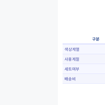
구분
색상계열
사용계절
세트여부
배송비