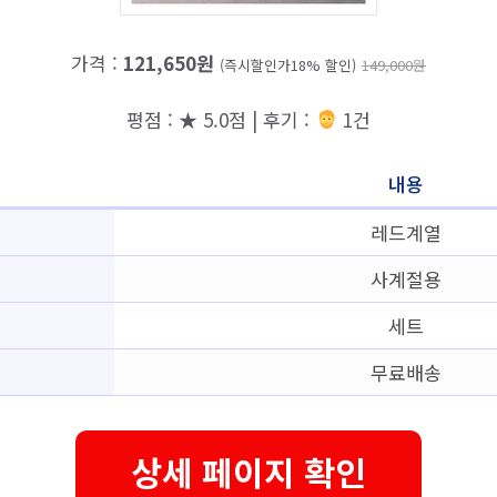
가격 :
121,650원
(즉시할인가18% 할인)
149,000원
평점 : ★ 5.0점 | 후기 :
1건
내용
레드계열
사계절용
세트
무료배송
상세 페이지 확인