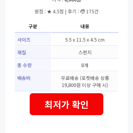
평점 : ★ 4.5점 | 후기 : 🧒 175건
구분
내용
사이즈
5.5 x 11.5 x 4.5 cm
재질
스펀지
총 수량
8개
배송비
무료배송 (로켓배송 상품
19,800원 이상 구매 시)
최저가 확인