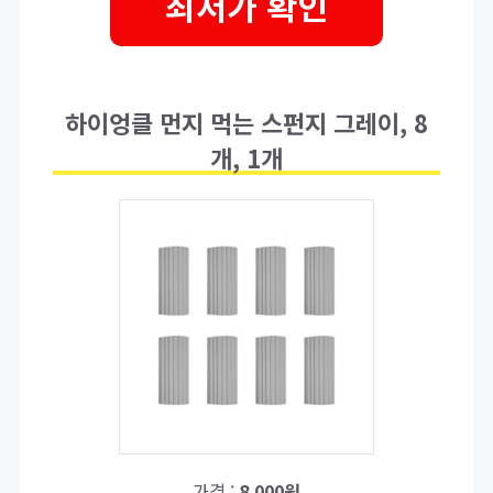
최저가 확인
하이엉클 먼지 먹는 스펀지 그레이, 8
개, 1개
가격 :
8,000원