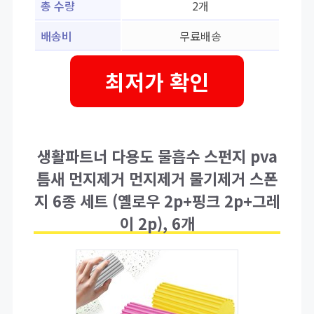
총 수량
2개
배송비
무료배송
최저가 확인
생활파트너 다용도 물흡수 스펀지 pva
틈새 먼지제거 먼지제거 물기제거 스폰
지 6종 세트 (옐로우 2p+핑크 2p+그레
이 2p), 6개