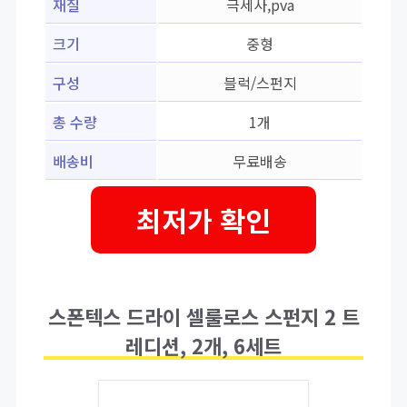
재질
극세사,pva
크기
중형
구성
블럭/스펀지
총 수량
1개
배송비
무료배송
최저가 확인
스폰텍스 드라이 셀룰로스 스펀지 2 트
레디션, 2개, 6세트