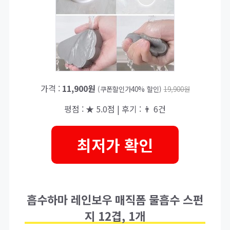
가격 :
11,900원
(쿠폰할인가40% 할인)
19,900원
평점 : ★ 5.0점 | 후기 : 👨‍‍ 6건
최저가 확인
흡수하마 레인보우 매직폼 물흡수 스펀
지 12겹, 1개