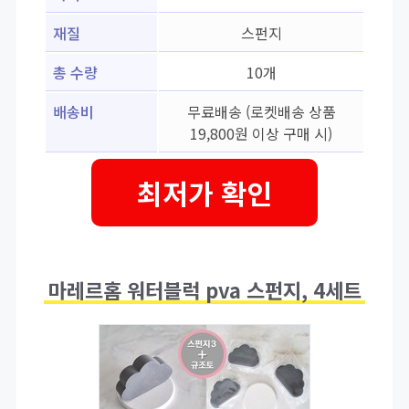
재질
스펀지
총 수량
10개
배송비
무료배송 (로켓배송 상품
19,800원 이상 구매 시)
최저가 확인
마레르홈 워터블럭 pva 스펀지, 4세트