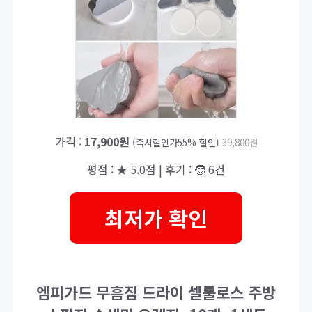
가격 :
17,900원
(즉시할인가55% 할인)
39,800원
평점 : ★ 5.0점 | 후기 : 🧒 6건
최저가 확인
엠피가드 무흠집 드라이 셀룰로스 주방