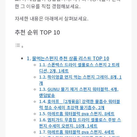
한 그 이유를 직접 경험해보세요.
자세한 내용은 아래에서 살펴보세요.
추천 순위 TOP 10
물먹는스펀지 추천 상품 리스트 TOP 10
스폰텍스 드라이 셀룰로스 스펀지 2 트레
디션, 2개, 1세트
하이엉클 먼지 먹는 스펀지 그레이, 8개, 1
개
GUNU 물기 제거 스펀지 워터블럭, 4개,
랜덤발송
호아프_ [2개묶음] 강력한 물흡수 워터블
럭 청소 수세미 초강력 물기흡수, 2개
마레르홈 워터블럭 pva 스펀지, 8세트
엠피가드 무흠집 드라이 셀룰로스 주방 스
펀지 수세미 오렌지, 10개, 1세트
마레르홈 워터블럭 pva 스펀지, 4세트