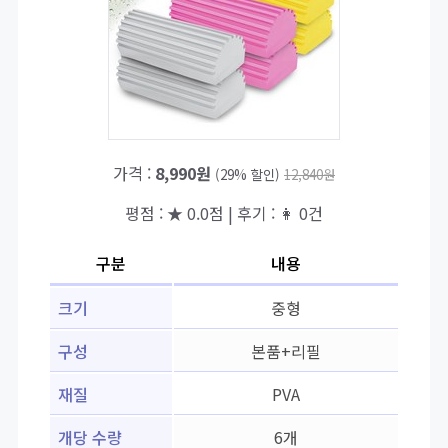
가격 :
8,990원
(29% 할인)
12,840원
평점 : ★ 0.0점 | 후기 : 👩 0건
구분
내용
크기
중형
구성
본품+리필
재질
PVA
개당 수량
6개