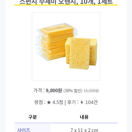
스펀지 수세미 오렌지, 10개, 1세트
가격 :
9,800원
(36% 할인)
15,500원
평점 : ★ 4.5점 | 후기 : 👩 104건
구분
내용
사이즈
7 x 11 x 2 cm