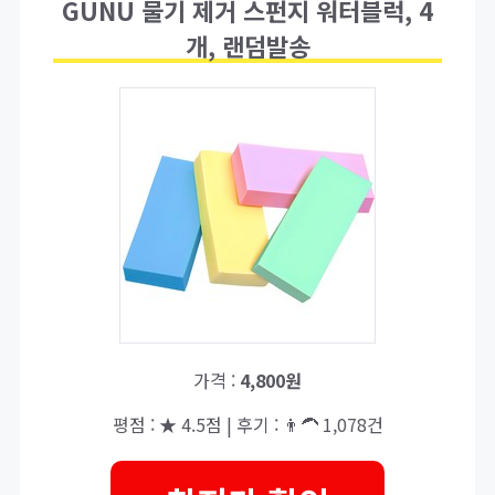
GUNU 물기 제거 스펀지 워터블럭, 4
개, 랜덤발송
가격 :
4,800원
평점 : ★ 4.5점 | 후기 : 👨‍🦱 1,078건