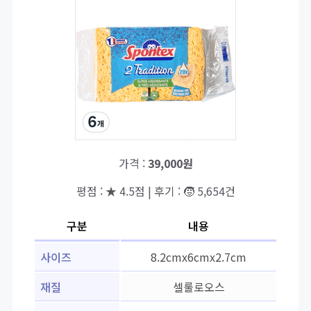
가격 :
39,000원
평점 : ★ 4.5점 | 후기 : 🧒 5,654건
구분
내용
사이즈
8.2cmx6cmx2.7cm
재질
셀룰로오스