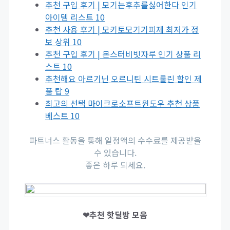
추천 구입 후기 | 모기는후추를싫어한다 인기
아이템 리스트 10
추천 사용 후기 | 모키토모기기피제 최저가 정
보 상위 10
추천 구입 후기 | 몬스터비빗자루 인기 상품 리
스트 10
추천해요 아르기닌 오르니틴 시트룰린 할인 제
품 탑 9
최고의 선택 마이크로소프트윈도우 추천 상품
베스트 10
파트너스 활동을 통해 일정액의 수수료를 제공받을
수 있습니다.
좋은 하루 되세요.
❤추천 핫딜방 모음