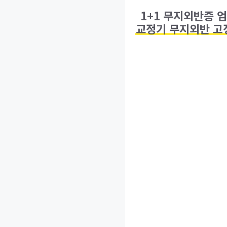
1+1 무지외반증 
교정기 무지외반 고정