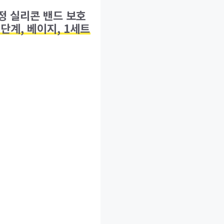
정 실리콘 밴드 보호
단계, 베이지, 1세트