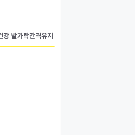
건강 발가락간격유지