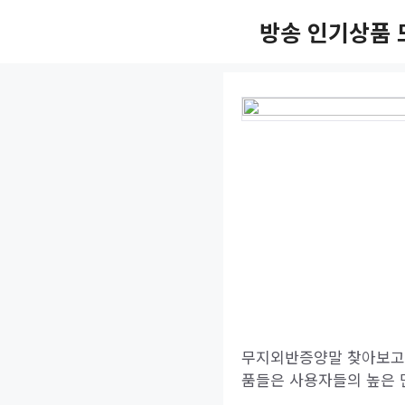
Skip
방송 인기상품 
to
content
무지외반증양말 찾아보고 
품들은 사용자들의 높은 