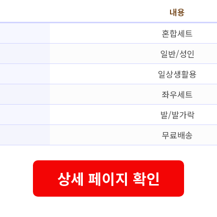
내용
혼합세트
일반/성인
일상생활용
좌우세트
발/발가락
무료배송
상세 페이지 확인