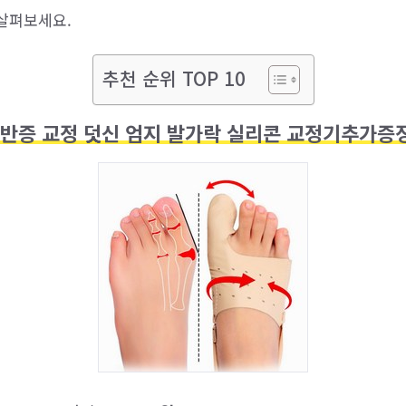
살펴보세요.
추천 순위 TOP 10
반증 교정 덧신 엄지 발가락 실리콘 교정기추가증정,