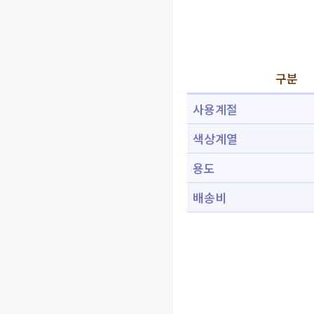
구분
사용계절
색상계열
용도
배송비