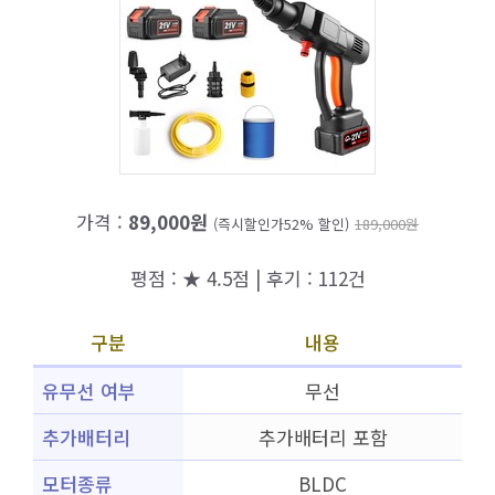
가격 :
89,000원
(즉시할인가52% 할인)
189,000원
평점 : ★ 4.5점 | 후기 : 112건
구분
내용
유무선 여부
무선
추가배터리
추가배터리 포함
모터종류
BLDC