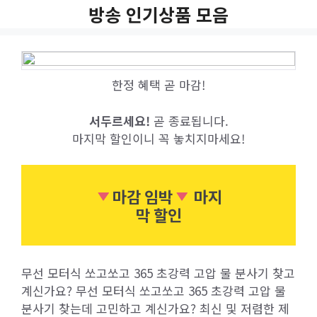
Skip
방송 인기상품 모음
to
content
한정 혜택 곧 마감!
서두르세요!
곧 종료됩니다.
마지막 할인이니 꼭 놓치지마세요!
마감 임박
마지
막 할인
무선 모터식 쏘고쏘고 365 초강력 고압 물 분사기 찾고
계신가요? 무선 모터식 쏘고쏘고 365 초강력 고압 물
분사기 찾는데 고민하고 계신가요? 최신 및 저렴한 제