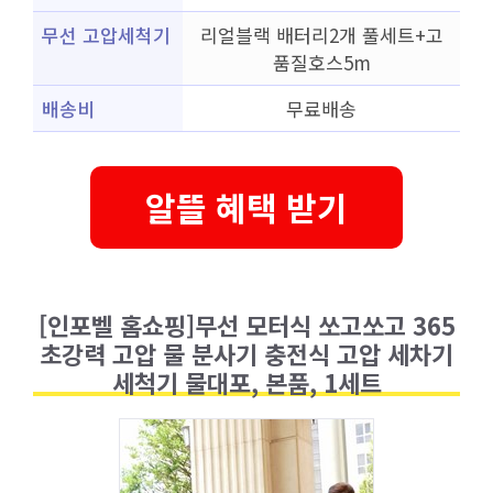
무선 고압세척기
리얼블랙 배터리2개 풀세트+고
품질호스5m
배송비
무료배송
알뜰 혜택 받기
[인포벨 홈쇼핑]무선 모터식 쏘고쏘고 365
초강력 고압 물 분사기 충전식 고압 세차기
세척기 물대포, 본품, 1세트