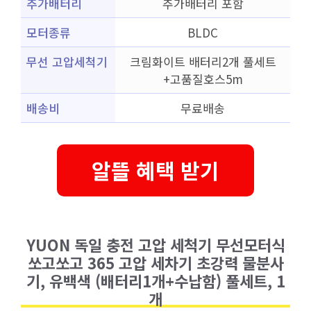
추가배터리
추가배터리 포함
모터종류
BLDC
무선 고압세척기
크림화이트 배터리2개 풀세트
+고품질호스5m
배송비
무료배송
알뜰 혜택 받기
YUON 독일 충전 고압 세척기 무선모터식
쏘고쏘고 365 고압 세차기 초강력 물분사
기, 유백색 (배터리1개+수납함) 풀세트, 1
개