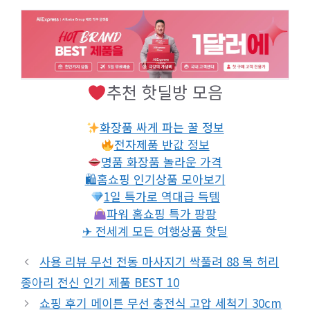
추천 핫딜방 모음
화장품 싸게 파는 꿀 정보
전자제품 반값 정보
명품 화장품 놀라운 가격
🛍홈쇼핑 인기상품 모아보기
1일 특가로 역대급 득템
파워 홈쇼핑 특가 팡팡
✈ 전세계 모든 여행상품 핫딜
사용 리뷰 무선 전동 마사지기 싹풀려 88 목 허리
종아리 전신 인기 제품 BEST 10
쇼핑 후기 메이튼 무선 충전식 고압 세척기 30cm