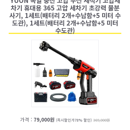
차기 휴대용 365 고압 세차기 초강력 물분
사기, 1세트(배터리 2개+수납함+5 미터 수
도관), 1세트(배터리 2개+수납함+5 미터
수도관)
가격 :
79,000원
(즉시할인가78% 할인)
369,000원