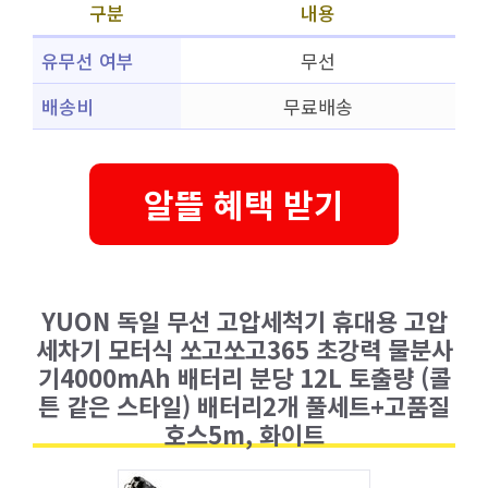
구분
내용
유무선 여부
무선
배송비
무료배송
알뜰 혜택 받기
YUON 독일 무선 고압세척기 휴대용 고압
세차기 모터식 쏘고쏘고365 초강력 물분사
기4000mAh 배터리 분당 12L 토출량 (콜
튼 같은 스타일) 배터리2개 풀세트+고품질
호스5m, 화이트