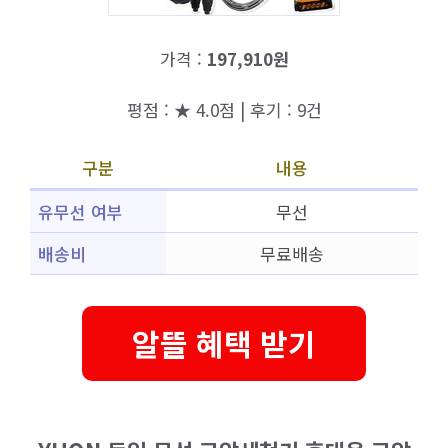
가격 :
197,910원
평점 : ★ 4.0점 | 후기 : 9건
구분
내용
유무선 여부
무선
배송비
무료배송
알뜰 혜택 받기