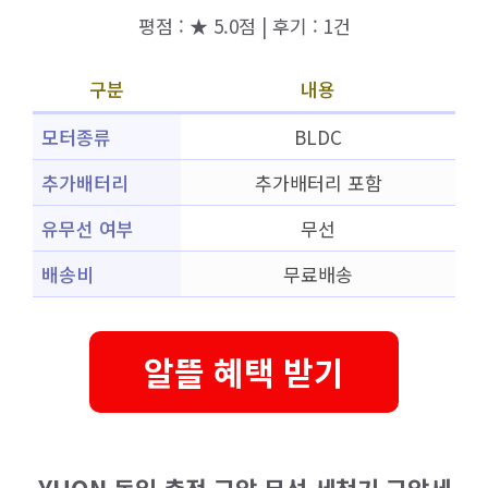
평점 : ★ 5.0점 | 후기 : 1건
구분
내용
모터종류
BLDC
추가배터리
추가배터리 포함
유무선 여부
무선
배송비
무료배송
알뜰 혜택 받기
YUON 독일 충전 고압 무선 세척기 고압세