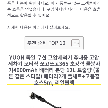
품을 한눈에 확인하세요. 이 제품들은 많은 고객들에게
큰 호응을 얻었습니다. 구입하시면 시간과 비용을 효율
적으로 활용할 수 있어요.
자세한 내용은 아래에서 살펴보세요.
추천 순위 TOP 10
YUON 독일 무선 고압세척기 휴대용 고압
세차기 모터식 쏘고쏘고365 초강력 물분사
기4000mAh 배터리 분당 12L 토출량 (콜
튼 같은 스타일) 배터리2개 풀세트+고품질
호스5m, 리얼블랙