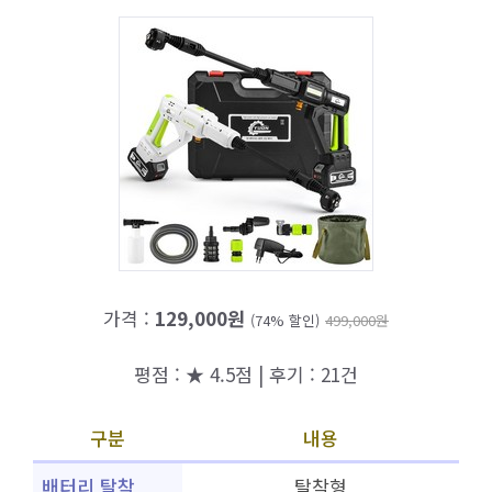
가격 :
129,000원
(74% 할인)
499,000원
평점 : ★ 4.5점 | 후기 : 21건
구분
내용
배터리 탈착
탈착형