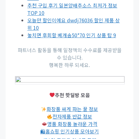
추천 구입 후기 일본양배추소스 최저가 정보
TOP 10
오늘만 할인이예요 dwdj76036 할인 제품 상
위 10
놓치면 후회할 베개솜50*70 인기 상품 탑 9
파트너스 활동을 통해 일정액의 수수료를 제공받을
수 있습니다.
행복한 하루 되세요.
추천 핫딜방 모음
화장품 싸게 파는 꿀 정보
전자제품 반값 정보
명품 화장품 놀라운 가격
🛍홈쇼핑 인기상품 모아보기