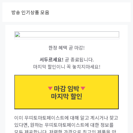
Skip
방송 인기상품 모음
to
content
한정 혜택 곧 마감!
서두르세요!
곧 종료됩니다.
마지막 할인이니 꼭 놓치지마세요!
마감 임박
마지막 할인
이미 무띠토마토페이스트에 대해 알고 계시거나 찾고
있다면, 원하는 무띠토마토페이스트에 대한 정보를
모두 제공합니다. 저렴한 가격으로 최고의 제품을 만