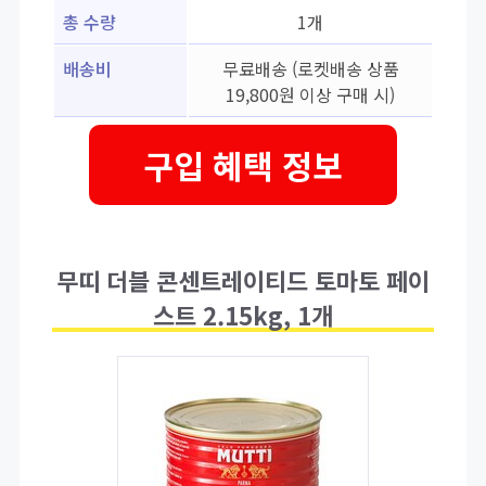
총 수량
1개
배송비
무료배송 (로켓배송 상품
19,800원 이상 구매 시)
구입 혜택 정보
무띠 더블 콘센트레이티드 토마토 페이
스트 2.15kg, 1개