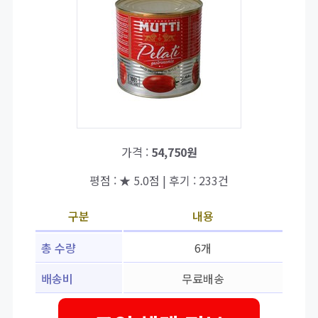
가격 :
54,750원
평점 : ★ 5.0점 | 후기 : 233건
구분
내용
총 수량
6개
배송비
무료배송