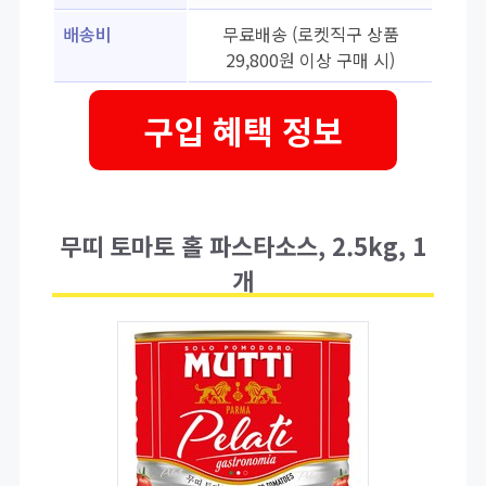
배송비
무료배송 (로켓직구 상품
29,800원 이상 구매 시)
구입 혜택 정보
무띠 토마토 홀 파스타소스, 2.5kg, 1
개