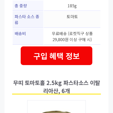
총 중량
185g
파스타 소스 종
토마토
류
배송비
무료배송 (로켓직구 상품
29,800원 이상 구매 시)
구입 혜택 정보
무띠 토마토홀 2.5kg 파스타소스 이탈
리아산, 6개