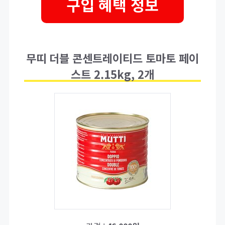
구입 혜택 정보
무띠 더블 콘센트레이티드 토마토 페이
스트 2.15kg, 2개