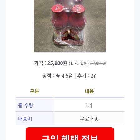
가격 :
25,980원
(15% 할인)
30,900원
평점 : ★ 4.5점 | 후기 : 2건
구분
내용
총 수량
1개
배송비
무료배송
구입 혜택 정보