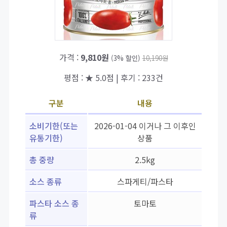
가격 :
9,810원
(3% 할인)
10,190원
평점 : ★ 5.0점 | 후기 : 233건
구분
내용
소비기한(또는
2026-01-04 이거나 그 이후인
유통기한)
상품
총 중량
2.5kg
소스 종류
스파게티/파스타
파스타 소스 종
토마토
류