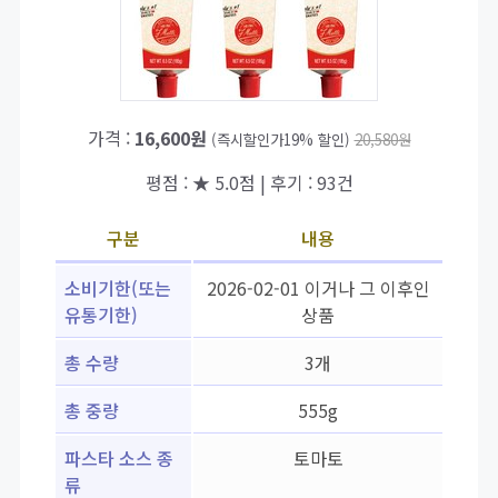
가격 :
16,600원
(즉시할인가19% 할인)
20,580원
평점 : ★ 5.0점 | 후기 : 93건
구분
내용
소비기한(또는
2026-02-01 이거나 그 이후인
유통기한)
상품
총 수량
3개
총 중량
555g
파스타 소스 종
토마토
류