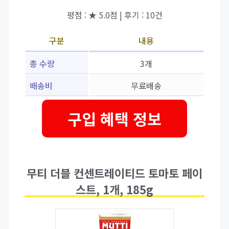
평점 : ★ 5.0점 | 후기 : 10건
구분
내용
총 수량
3개
배송비
무료배송
구입 혜택 정보
무티 더블 컨센트레이티드 토마토 페이
스트, 1개, 185g