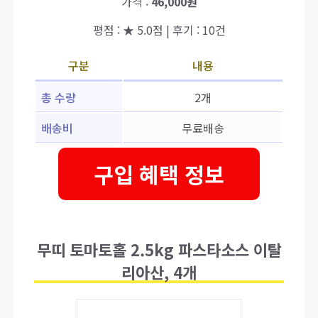
가격 :
46,000원
평점 : ★ 5.0점 | 후기 : 10건
구분
내용
총 수량
2개
배송비
무료배송
구입 혜택 정보
무띠 토마토홀 2.5kg 파스타소스 이탈
리아산, 4개