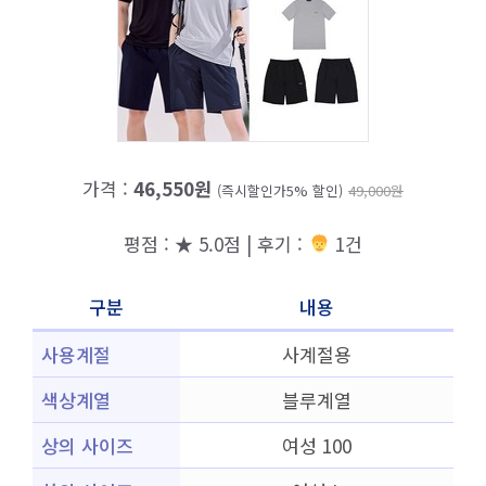
가격 :
46,550원
(즉시할인가5% 할인)
49,000원
평점 : ★ 5.0점 | 후기 :
1건
구분
내용
사용계절
사계절용
색상계열
블루계열
상의 사이즈
여성 100