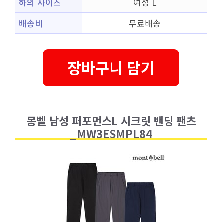
하의 사이즈
여성 L
배송비
무료배송
장바구니 담기
몽벨 남성 퍼포먼스L 시크릿 밴딩 팬츠
_MW3ESMPL84