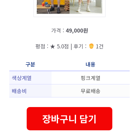
가격 :
49,000원
평점 : ★ 5.0점 | 후기 :
1건
구분
내용
색상계열
핑크계열
배송비
무료배송
장바구니 담기