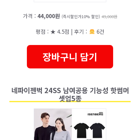
가격 :
44,000원
(즉시할인가10% 할인)
49,000원
평점 : ★ 4.5점 | 후기 :
6건
장바구니 담기
네파이젠벅 24SS 남여공용 기능성 핫썸머
셋업5종