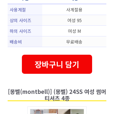
사용계절
사계절용
상의 사이즈
여성 95
하의 사이즈
여성 M
배송비
무료배송
장바구니 담기
[몽벨(montbell)] (몽벨) 24SS 여성 썸머
티셔츠 4종