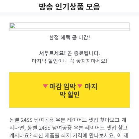
Skip
방송 인기상품 모음
to
content
한정 혜택 곧 마감!
서두르세요!
곧 종료됩니다.
마지막 할인이니 꼭 놓치지마세요!
마감 임박
마지
막 할인
몽벨 24SS 남여공용 우븐 레이어드 셋업 찾아보고 계
시다면, 몽벨 24SS 남여공용 우븐 레이어드 셋업 찾고
계시나요? 최신 제품을 최저 가격에 만나보세요. 이 제