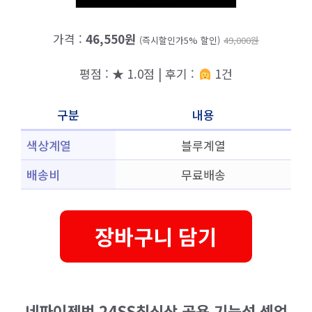
가격 :
46,550원
(즉시할인가5% 할인)
49,000원
평점 : ★ 1.0점 | 후기 :
1건
구분
내용
색상계열
블루계열
배송비
무료배송
장바구니 담기
네파이젠벅 24SS최신상 공용 기능성 셋업