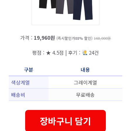
가격 :
19,960원
(즉시할인가88% 할인)
168,000원
평점 : ★ 4.5점 | 후기 :
24건
구분
내용
색상계열
그레이계열
배송비
무료배송
장바구니 담기