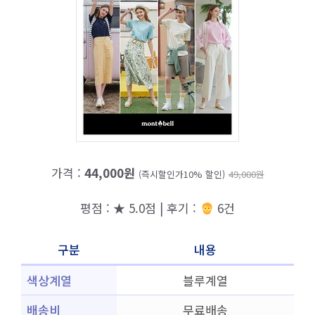
가격 :
44,000원
(즉시할인가10% 할인)
49,000원
평점 : ★ 5.0점 | 후기 :
6건
구분
내용
색상계열
블루계열
배송비
무료배송