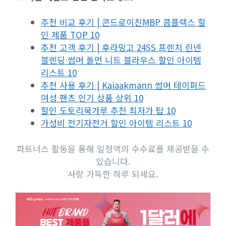
추천 비교 후기 | 콘드로이친MBP 콤플렉스 할
인 제품 TOP 10
추천 고객 후기 | 후라밍고 24SS 프렌치 린넨
블렌딩 썸머 돌먼 니트 블라우스 할인 아이템
리스트 10
추천 사용 후기 | Kaiaakmann 썸머 테이퍼드
여성 팬츠 인기 상품 상위 10
할인 도토리묵가루 추천 최저가 탑 10
가성비 전기자전거 할인 아이템 리스트 10
파트너스 활동을 통해 일정액의 수수료를 제공받을 수
있습니다.
사랑 가득한 하루 되세요.