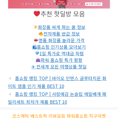
추천 핫딜방 모음
화장품 싸게 파는 꿀 정보
전자제품 반값 정보
명품 화장품 놀라운 가격
🛍홈쇼핑 인기상품 모아보기
1일 특가로 역대급 득템
파워 홈쇼핑 특가 팡팡
✈ 전세계 모든 여행상품 핫딜
홈쇼핑 랭킹 TOP | 바이오 인텐스 글루타치온 화
이트 앰플 인기 제품 BEST 10
홈쇼핑 랭킹 TOP | 사랑예감 논슬립 메밀베개 패
밀리세트 최저가 제품 BEST 10
코스메틱
베스트픽
리뷰모음
파워홈쇼핑
직구마켓