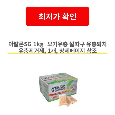
최저가 확인
아발론SG 1kg_모기유충 깔따구 유충퇴치
유충제거제, 1개, 상세페이지 참조