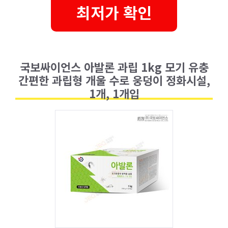
최저가 확인
국보싸이언스 아발론 과립 1kg 모기 유충
간편한 과립형 개울 수로 웅덩이 정화시설,
1개, 1개입