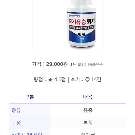
가격 :
29,000원
(1% 할인)
29,500원
평점 : ★ 4.0점 | 후기 : 🧔 14건
구분
내용
종류
유충
구성
본품