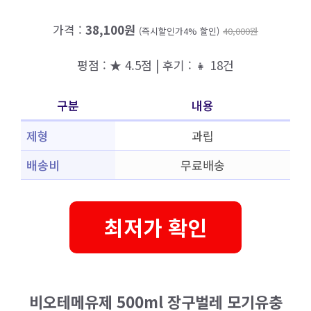
가격 :
38,100원
(즉시할인가4% 할인)
40,000원
평점 : ★ 4.5점 | 후기 : 👧 18건
구분
내용
제형
과립
배송비
무료배송
최저가 확인
비오테메유제 500ml 장구벌레 모기유충