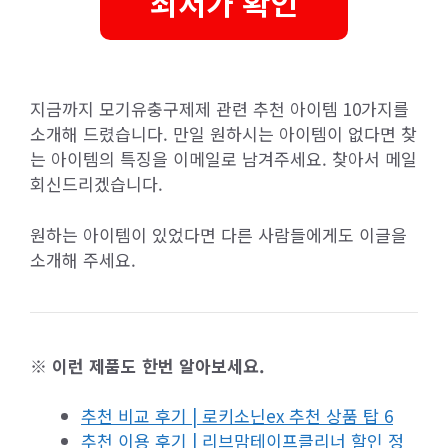
최저가 확인
지금까지 모기유충구제제 관련 추천 아이템 10가지를
소개해 드렸습니다. 만일 원하시는 아이템이 없다면 찾
는 아이템의 특징을 이메일로 남겨주세요. 찾아서 메일
회신드리겠습니다.
원하는 아이템이 있었다면 다른 사람들에게도 이글을
소개해 주세요.
※ 이런 제품도 한번 알아보세요.
추천 비교 후기 | 로키소닌ex 추천 상품 탑 6
추천 이용 후기 | 리브맘테이프클리너 할인 정