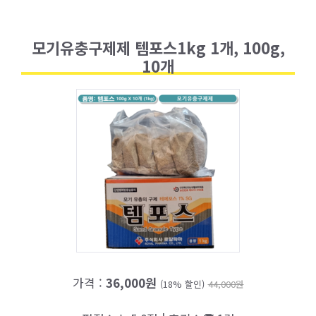
모기유충구제제 템포스1kg 1개, 100g,
10개
가격 :
36,000원
(18% 할인)
44,000원