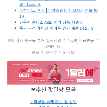
보 베스트 10
추천 비교 후기 | 마켓올슨행주 최저가 정보 탑
10
유용한 존테스350d 인기 상품 상위 8
특가 무선 게이밍 이어폰 인기 제품 BEST 9
파트너스 활동을 통해 일정액의 수수료를 제공받을 수
있습니다.
웃을 수 있는 하루 되세요.
❤추천 핫딜방 모음
✨화장품 싸게 파는 꿀 정보