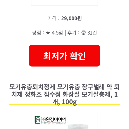
가격 :
29,000원
평점 : ★ 4.5점 | 후기 : 🧔 31건
최저가 확인
모기유충퇴치정제 모기유충 장구벌레 약 퇴
치제 정화조 집수정 화장실 모기살충제, 1
개, 100g