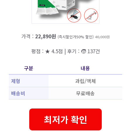
가격 :
22,890원
(즉시할인가50% 할인)
46,000원
평점 : ★ 4.5점 | 후기 : 🧒 137건
구분
내용
제형
과립/액체
배송비
무료배송
최저가 확인