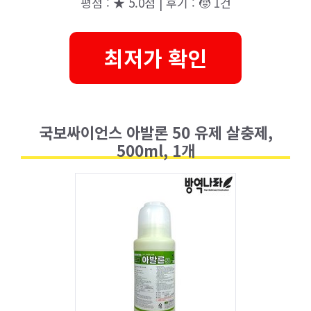
평점 : ★ 5.0점 | 후기 : 🧒 1건
최저가 확인
국보싸이언스 아발론 50 유제 살충제,
500ml, 1개