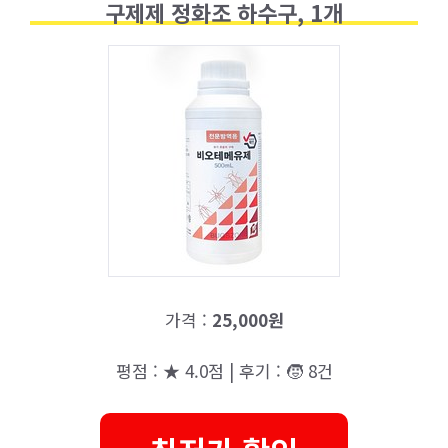
구제제 정화조 하수구, 1개
가격 :
25,000원
평점 : ★ 4.0점 | 후기 : 🧒 8건