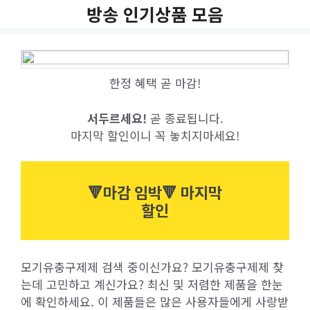
Skip
방송 인기상품 모음
to
content
한정 혜택 곧 마감!
서두르세요!
곧 종료됩니다.
마지막 할인이니 꼭 놓치지마세요!
🔻마감 임박🔻 마지막
할인
모기유충구제제 검색 중이신가요? 모기유충구제제 찾
는데 고민하고 계신가요? 최신 및 저렴한 제품을 한눈
에 확인하세요. 이 제품들은 많은 사용자들에게 사랑받