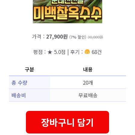
가격 :
27,900원
(7% 할인)
30,000원
평점 : ★ 5.0점 | 후기 :
68건
구분
내용
총 수량
20개
배송비
무료배송
장바구니 담기