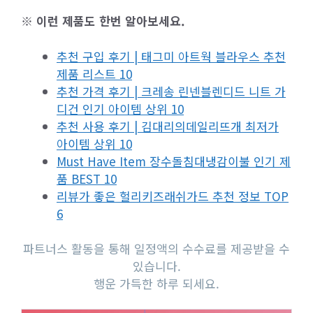
※ 이런 제품도 한번 알아보세요.
추천 구입 후기 | 태그미 아트웍 블라우스 추천
제품 리스트 10
추천 가격 후기 | 크레송 린넨블렌디드 니트 가
디건 인기 아이템 상위 10
추천 사용 후기 | 김대리의데일리뜨개 최저가
아이템 상위 10
Must Have Item 장수돌침대냉감이불 인기 제
품 BEST 10
리뷰가 좋은 헐리키즈래쉬가드 추천 정보 TOP
6
파트너스 활동을 통해 일정액의 수수료를 제공받을 수
있습니다.
행운 가득한 하루 되세요.