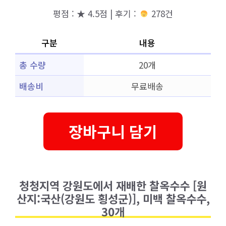
평점 : ★ 4.5점 | 후기 :
278건
구분
내용
총 수량
20개
배송비
무료배송
장바구니 담기
청청지역 강원도에서 재배한 찰옥수수 [원
산지:국산(강원도 횡성군)], 미백 찰옥수수,
30개