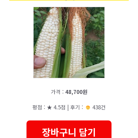
가격 :
48,700원
평점 : ★ 4.5점 | 후기 :
438건
장바구니 담기