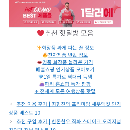
추천 핫딜방 모음
화장품 싸게 파는 꿀 정보
전자제품 반값 정보
명품 화장품 놀라운 가격
🛍홈쇼핑 인기상품 모아보기
1일 특가로 역대급 득템
파워 홈쇼핑 특가 팡팡
✈ 전세계 모든 여행상품 핫딜
추천 이용 후기 | 최형진의 프리미엄 새우액젓 인기
상품 베스트 10
추천 구입 후기 | 한돈한우 직화 스테이크 오리지널
최저가 정보 리스트 10