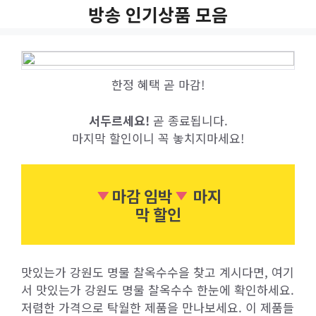
Skip
방송 인기상품 모음
to
content
한정 혜택 곧 마감!
서두르세요!
곧 종료됩니다.
마지막 할인이니 꼭 놓치지마세요!
마감 임박
마지
막 할인
맛있는가 강원도 명물 찰옥수수을 찾고 계시다면, 여기
서 맛있는가 강원도 명물 찰옥수수 한눈에 확인하세요.
저렴한 가격으로 탁월한 제품을 만나보세요. 이 제품들