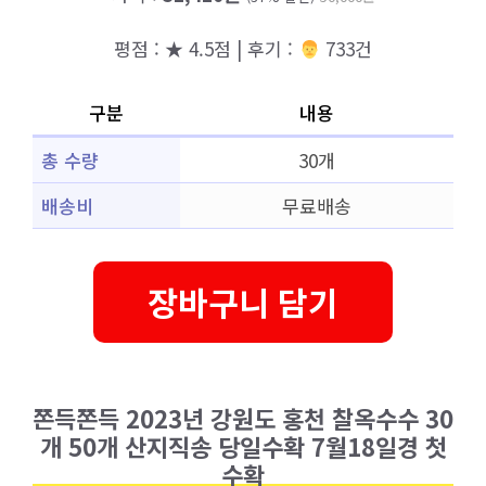
평점 : ★ 4.5점 | 후기 :
‍‍ 733건
구분
내용
총 수량
30개
배송비
무료배송
장바구니 담기
쫀득쫀득 2023년 강원도 홍천 찰옥수수 30
개 50개 산지직송 당일수확 7월18일경 첫
수확