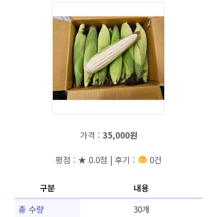
가격 :
35,000원
평점 : ★ 0.0점 | 후기 :
0건
구분
내용
총 수량
30개