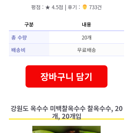
평점 : ★ 4.5점 | 후기 :
‍‍ 733건
구분
내용
총 수량
20개
배송비
무료배송
장바구니 담기
강원도 옥수수 미백찰옥수수 찰옥수수, 20
개, 20개입