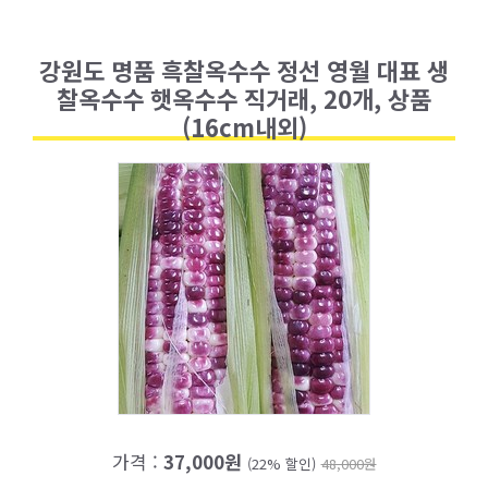
강원도 명품 흑찰옥수수 정선 영월 대표 생
찰옥수수 햇옥수수 직거래, 20개, 상품
(16cm내외)
가격 :
37,000원
(22% 할인)
48,000원