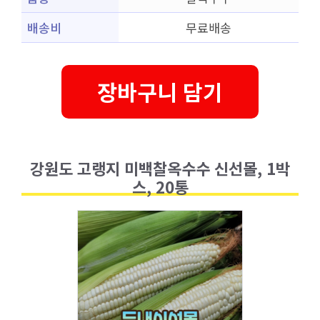
배송비
무료배송
장바구니 담기
강원도 고랭지 미백찰옥수수 신선몰, 1박
스, 20통