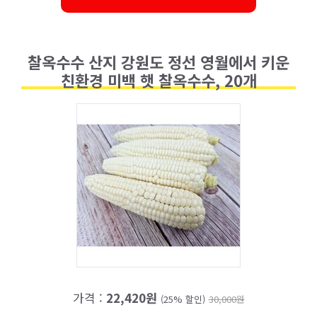
찰옥수수 산지 강원도 정선 영월에서 키운
친환경 미백 햇 찰옥수수, 20개
가격 :
22,420원
(25% 할인)
30,000원