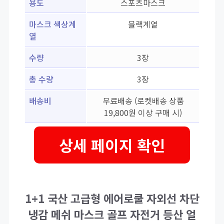
용도
스포츠마스크
마스크 색상계
블랙계열
열
수량
3장
총 수량
3장
배송비
무료배송 (로켓배송 상품
19,800원 이상 구매 시)
상세 페이지 확인
1+1 국산 고급형 에어로쿨 자외선 차단
냉감 메쉬 마스크 골프 자전거 등산 얼