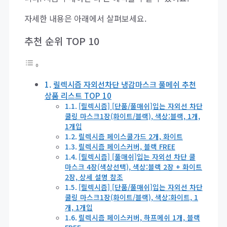
자세한 내용은 아래에서 살펴보세요.
추천 순위 TOP 10
릴렉시즘 자외선차단 냉감마스크 풀메쉬 추천
상품 리스트 TOP 10
[릴렉시즘] [단품/풀매쉬]입는 자외선 차단
쿨링 마스크1장(화이트/블랙), 색상:블랙, 1개,
1개입
릴렉시즘 페이스쿨가드 2개, 화이트
릴렉시즘 페이스커버, 블랙 FREE
[릴렉시즘] [풀매쉬]입는 자외선 차단 쿨
마스크 4장(색상선택), 색상:블랙 2장 + 화이트
2장, 상세 설명 참조
[릴렉시즘] [단품/풀매쉬]입는 자외선 차단
쿨링 마스크1장(화이트/블랙), 색상:화이트, 1
개, 1개입
릴렉시즘 페이스커버, 하프메쉬 1개, 블랙