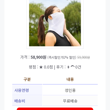
가격 :
58,900원
(즉시할인가1% 할인)
59,900원
평점 : ★ 0.0점 | 후기 : 👩‍🦱 0건
구분
내용
사용연령
성인용
배송비
무료배송