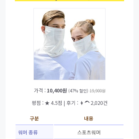
가격 :
10,400원
(47% 할인)
19,900원
평점 : ★ 4.5점 | 후기 : 👩‍🦱 2,020건
구분
내용
워머 종류
스포츠워머