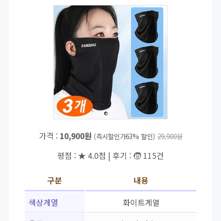
가격 :
10,900원
(즉시할인가63% 할인)
29,900원
평점 : ★ 4.0점 | 후기 : 🧒 115건
구분
내용
색상계열
화이트계열