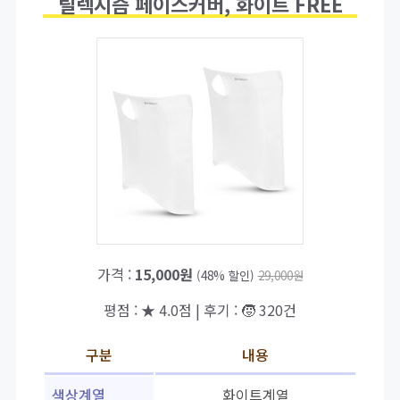
릴렉시즘 페이스커버, 화이트 FREE
가격 :
15,000원
(48% 할인)
29,000원
평점 : ★ 4.0점 | 후기 : 🧒 320건
구분
내용
색상계열
화이트계열