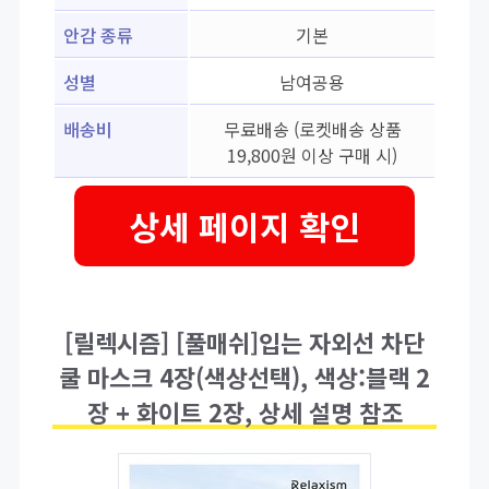
안감 종류
기본
성별
남여공용
배송비
무료배송 (로켓배송 상품
19,800원 이상 구매 시)
상세 페이지 확인
[릴렉시즘] [풀매쉬]입는 자외선 차단
쿨 마스크 4장(색상선택), 색상:블랙 2
장 + 화이트 2장, 상세 설명 참조