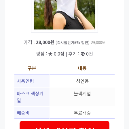
가격 :
28,000원
(즉시할인가3% 할인)
29,000원
평점 : ★ 0.0점 | 후기 : 🧔 0건
구분
내용
사용연령
성인용
마스크 색상계
블랙계열
열
배송비
무료배송