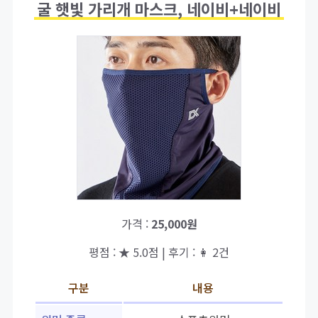
굴 햇빛 가리개 마스크, 네이비+네이비
가격 :
25,000원
평점 : ★ 5.0점 | 후기 : 👩 2건
구분
내용