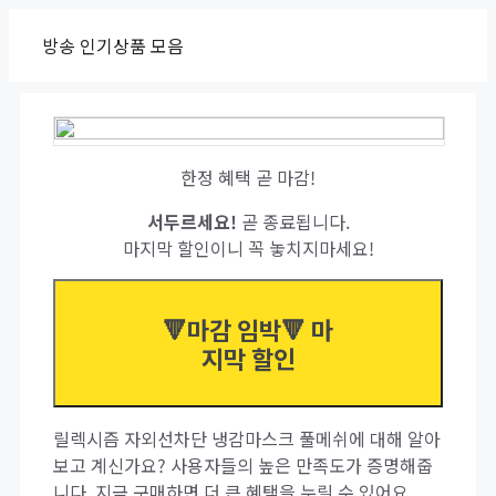
Skip
방송 인기상품 모음
to
content
한정 혜택 곧 마감!
서두르세요!
곧 종료됩니다.
마지막 할인이니 꼭 놓치지마세요!
🔻마감 임박🔻 마
지막 할인
릴렉시즘 자외선차단 냉감마스크 풀메쉬에 대해 알아
보고 계신가요? 사용자들의 높은 만족도가 증명해줍
니다. 지금 구매하면 더 큰 혜택을 누릴 수 있어요.