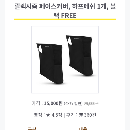
릴렉시즘 페이스커버, 하프메쉬 1개, 블
랙 FREE
가격 :
15,000원
(48% 할인)
29,000원
평점 : ★ 4.5점 | 후기 : 🧒 360건
구분
내용