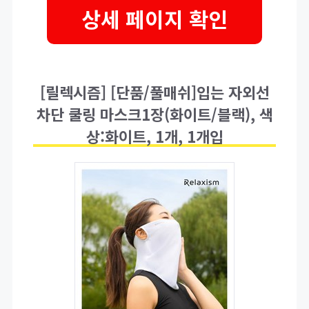
상세 페이지 확인
[릴렉시즘] [단품/풀매쉬]입는 자외선
차단 쿨링 마스크1장(화이트/블랙), 색
상:화이트, 1개, 1개입