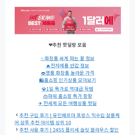
❤추천 핫딜방 모음
✨화장품 싸게 파는 꿀 정보
🔥전자제품 반값 정보
👄명품 화장품 놀라운 가격
🛍홈쇼핑 인기상품 모아보기
💎1일 특가로 역대급 득템
👜파워 홈쇼핑 특가 팡팡
✈ 전세계 모든 여행상품 핫딜
추천 구입 후기 | 유진페르마 프랑스 직수입 살롱케
어 샴푸 추천 아이템 상위 10
추천 사용 후기 | 24SS 플리세 슬릿 블라우스 할인