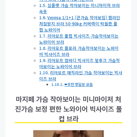
심플렛 가슴 작아보이는 미니마이저 브라
속옷
Veimia 1/1+1 [큰가슴 작아보임] 헴라인
처짐방지 브라 50-90kg 커버력이 탁월한 풀
컵 노와이어
리아모르 풀컵 빅사이즈 가슴작아보이는
노와이어 브라
리아모르 플로라 가슴작아보이는 노와이
어 빅사이즈 브라
리아모르 업바디 빅사이즈 앞후크 가슴작
아보이는 노와이어 브라
리아모르 매직라인 가슴 작아보이는 빅사
이즈 브라
❤추천 핫딜방 모음
마지페 가슴 작아보이는 미니마이저 처
진가슴 보정 편한 노와이어 빅사이즈 풀
컵 브라