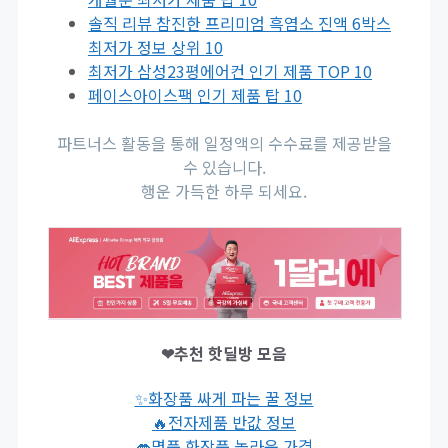
솔직 리뷰 참진한 프리미엄 흑염소 진액 6박스
최저가 정보 상위 10
최저가 삼성23평에어컨 인기 제품 TOP 10
페이스아이스팩 인기 제품 탑 10
파트너스 활동을 통해 일정액의 수수료를 제공받을
수 있습니다.
행운 가득한 하루 되세요.
❤추천 핫딜방 모음
✨화장품 싸게 파는 꿀 정보
🔥전자제품 반값 정보
👄명품 화장품 놀라운 가격