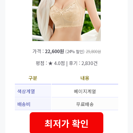
가격 :
22,600원
(24% 할인)
29,800원
평점 : ★ 4.0점 | 후기 : 2,830건
구분
내용
색상계열
베이지계열
배송비
무료배송
최저가 확인