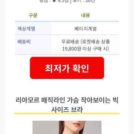
평점 : ★ 4.5점 | 후기 : 26건
구분
내용
색상계열
베이지계열
배송비
무료배송 (로켓배송 상품
19,800원 이상 구매 시)
최저가 확인
리아모르 매직라인 가슴 작아보이는 빅
사이즈 브라