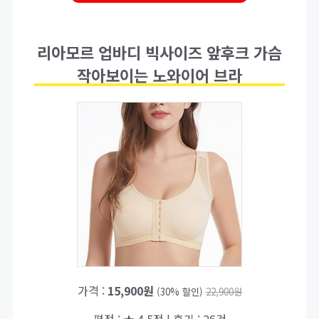
리아모르 업바디 빅사이즈 앞후크 가슴
작아보이는 노와이어 브라
가격 :
15,900원
(30% 할인)
22,900원