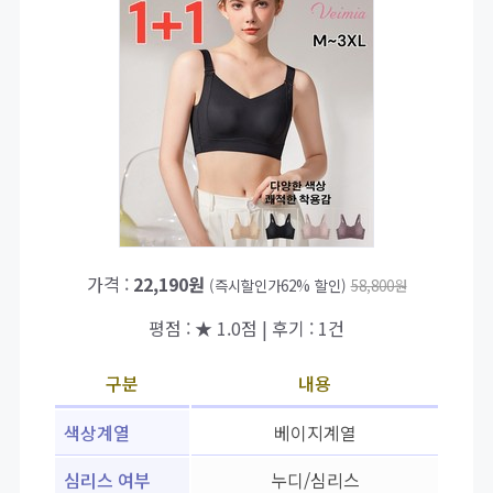
가격 :
22,190원
(즉시할인가62% 할인)
58,800원
평점 : ★ 1.0점 | 후기 : 1건
구분
내용
색상계열
베이지계열
심리스 여부
누디/심리스