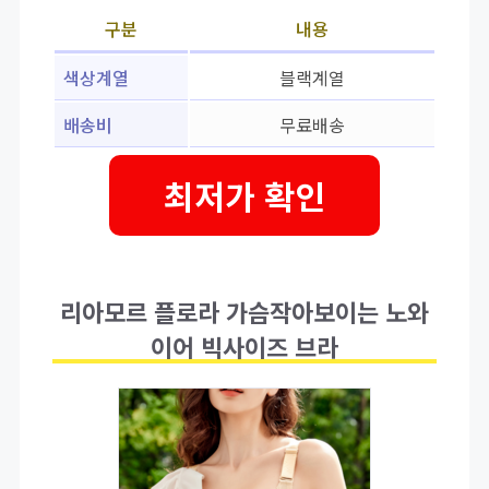
구분
내용
색상계열
블랙계열
배송비
무료배송
최저가 확인
리아모르 플로라 가슴작아보이는 노와
이어 빅사이즈 브라