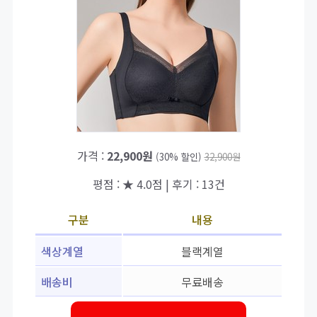
가격 :
22,900원
(30% 할인)
32,900원
평점 : ★ 4.0점 | 후기 : 13건
구분
내용
색상계열
블랙계열
배송비
무료배송