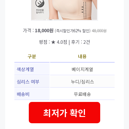
가격 :
18,000원
(즉시할인가62% 할인)
48,000원
평점 : ★ 4.0점 | 후기 : 2건
구분
내용
색상계열
베이지계열
심리스 여부
누디/심리스
배송비
무료배송
최저가 확인