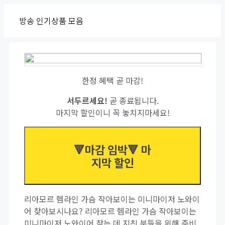
Skip
방송 인기상품 모음
to
content
한정 혜택 곧 마감!
서두르세요!
곧 종료됩니다.
마지막 할인이니 꼭 놓치지마세요!
🔻마감 임박🔻 마
지막 할인
리아모르 헴라인 가슴 작아보이는 미니마이저 노와이
어 찾아보시나요? 리아모르 헴라인 가슴 작아보이는
미니마이저 노와이어 찾는 데 지친 분들을 위해 준비