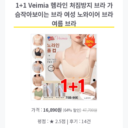
1+1 Veimia 헴라인 처짐방지 브라 가
슴작아보이는 브라 여성 노와이어 브라
여름 브라
가격 :
16,890원
(64% 할인)
47,700원
평점 : ★ 2.5점 | 후기 : 14건