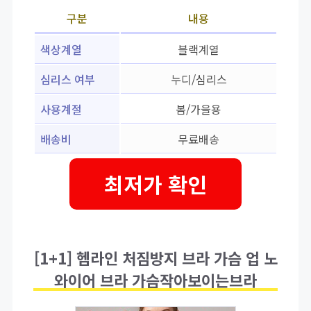
구분
내용
색상계열
블랙계열
심리스 여부
누디/심리스
사용계절
봄/가을용
배송비
무료배송
최저가 확인
[1+1] 헴라인 처짐방지 브라 가슴 업 노
와이어 브라 가슴작아보이는브라