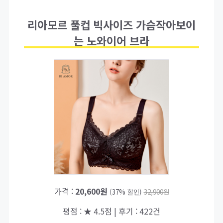
리아모르 풀컵 빅사이즈 가슴작아보이
는 노와이어 브라
가격 :
20,600원
(37% 할인)
32,900원
평점 : ★ 4.5점 | 후기 : 422건