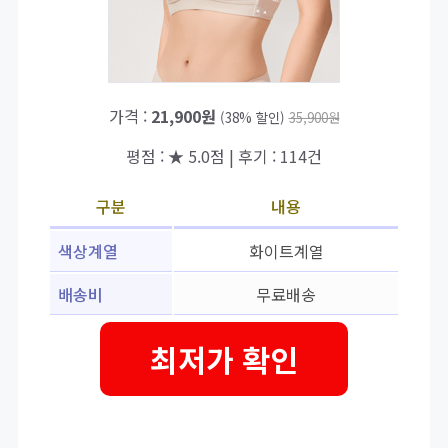
가격 :
21,900원
(38% 할인)
35,900원
평점 : ★ 5.0점 | 후기 : 114건
구분
내용
색상계열
화이트계열
배송비
무료배송
최저가 확인