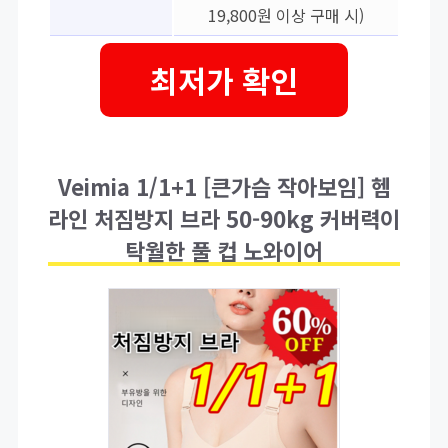
19,800원 이상 구매 시)
최저가 확인
Veimia 1/1+1 [큰가슴 작아보임] 헴
라인 처짐방지 브라 50-90kg 커버력이
탁월한 풀 컵 노와이어