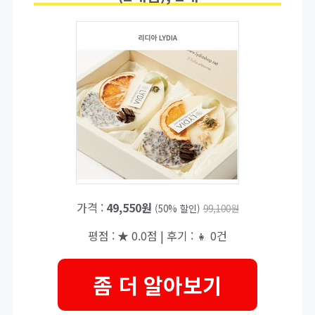
가격 :
49,550원
(50% 할인)
99,100원
평점 : ★ 0.0점 | 후기 : 👧 0건
좀 더 알아보기