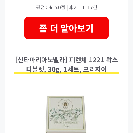
평점 : ★ 5.0점 | 후기 : 👧 17건
좀 더 알아보기
[산타마리아노벨라] 피렌체 1221 왁스
타블렛, 30g, 1세트, 프리지아