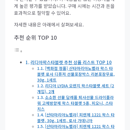
게 높은 평가를 받았습니다. 구매 시에는 시간과 돈을
효과적으로 절약할 수 있어요.
자세한 내용은 아래에서 살펴보세요.
추천 순위 TOP 10
리디아왁스타블렛 추천 상품 리스트 TOP 10
[백화점 정품] 산타마리아노벨라 왁스 타
블렛 로사 디퓨저 선물포장박스 리본포장무료,
30g, 1세트
리디아 LYDIA 오렌지 왁스타블렛 세트 (2
개입), 2개
소소한 선물 답례품 퇴사선물 드라이플라
워 고체방향제 왁스 타블렛 5종, 피오니, 스타
치스
[산타마리아노벨라] 피렌체 1221 왁스 타
블렛, 30g, 1세트, 로사 가데니아
[산타마리아노벨라] 피렌체 1221 왁스 타