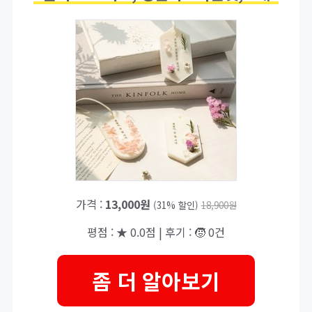
가격 :
13,000원
(31% 할인)
18,900원
평점 : ★ 0.0점 | 후기 : 🧒 0건
좀 더 알아보기