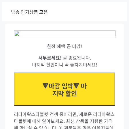
Skip
방송 인기상품 모음
to
content
한정 혜택 곧 마감!
서두르세요!
곧 종료됩니다.
마지막 할인이니 꼭 놓치지마세요!
🔻마감 임박🔻 마
지막 할인
리디아왁스타블렛 검색 중이라면, 새로운 리디아왁스
타블렛에 대해 알아보세요. 최신 상품을 저렴한 가격
에 만나실 수 있습니다. 이 제품들은 많은 이용자들에