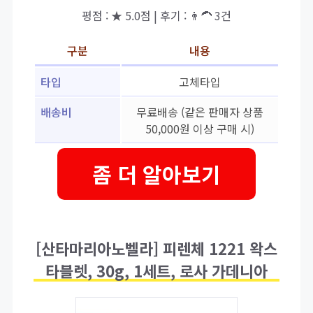
평점 : ★ 5.0점 | 후기 : 👨‍🦱 3건
구분
내용
타입
고체타입
배송비
무료배송 (같은 판매자 상품
50,000원 이상 구매 시)
좀 더 알아보기
[산타마리아노벨라] 피렌체 1221 왁스
타블렛, 30g, 1세트, 로사 가데니아