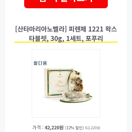
[산타마리아노벨라] 피렌체 1221 왁스
타블렛, 30g, 1세트, 포푸리
가격 :
42,220원
(32% 할인)
62,220원