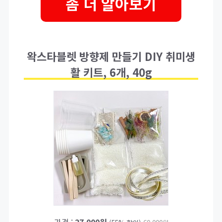
좀 더 알아보기
왁스타블렛 방향제 만들기 DIY 취미생
활 키트, 6개, 40g