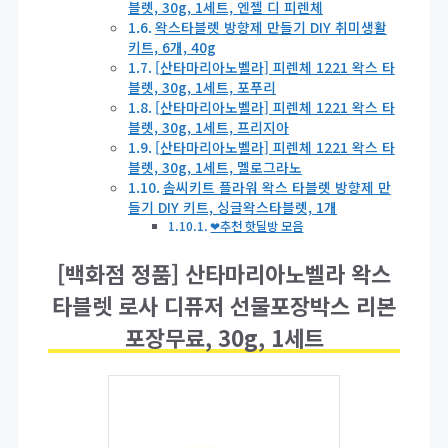
블렛, 30g, 1세트, 엔젤 디 피렌체
왁스타블렛 방향제 만들기 DIY 취미생활
키트, 6개, 40g
[산타마리아노벨라] 피렌체 1221 왁스 타
블렛, 30g, 1세트, 포푸리
[산타마리아노벨라] 피렌체 1221 왁스 타
블렛, 30g, 1세트, 프리지아
[산타마리아노벨라] 피렌체 1221 왁스 타
블렛, 30g, 1세트, 멜로그라노
솜씨키트 플라워 왁스 타블렛 방향제 만
들기 DIY 키트, 싱글왁스타블렛, 1개
❤추천 핫딜방 모음
[백화점 정품] 산타마리아노벨라 왁스
타블렛 로사 디퓨저 선물포장박스 리본
포장무료, 30g, 1세트