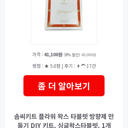
가격 :
41,100원
(8% 할인)
45,000원
평점 : ★ 5.0점 | 후기 : 👩‍🦱 17건
좀 더 알아보기
솜씨키트 플라워 왁스 타블렛 방향제 만
들기 DIY 키트, 싱글왁스타블렛, 1개