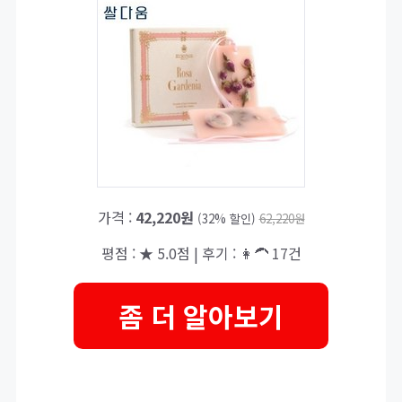
가격 :
42,220원
(32% 할인)
62,220원
평점 : ★ 5.0점 | 후기 : 👩‍🦱 17건
좀 더 알아보기