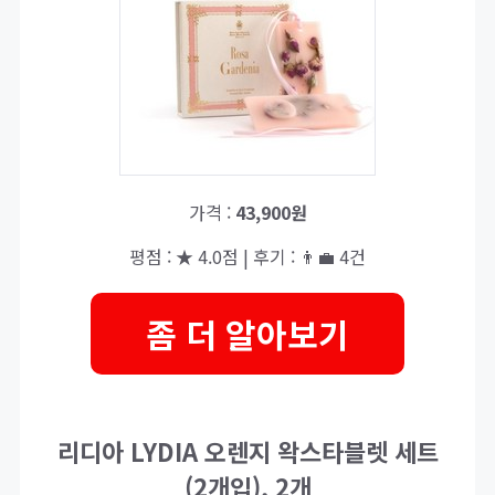
가격 :
43,900원
평점 : ★ 4.0점 | 후기 : 👨‍💼 4건
좀 더 알아보기
리디아 LYDIA 오렌지 왁스타블렛 세트
(2개입), 2개