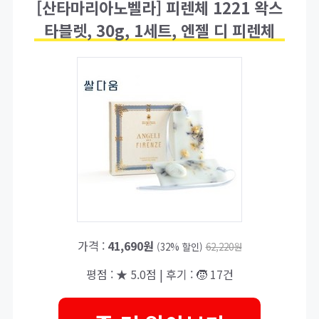
[산타마리아노벨라] 피렌체 1221 왁스
타블렛, 30g, 1세트, 엔젤 디 피렌체
가격 :
41,690원
(32% 할인)
62,220원
평점 : ★ 5.0점 | 후기 : 🧒 17건