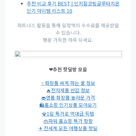
추천 비교 후기 BEST | 인지질코팅글루타치온
인기 아이템 리스트 10
파트너스 활동을 통해 일정액의 수수료를 제공받을
수 있습니다.
행운 가득한 하루 되세요.
❤추천 핫딜방 모음
✨화장품 싸게 파는 꿀 정보
🔥전자제품 반값 정보
👄명품 화장품 놀라운 가격
🛍홈쇼핑 인기상품 모아보기
💎1일 특가로 역대급 득템
👜파워 홈쇼핑 특가 팡팡
✈ 전세계 모든 여행상품 핫딜