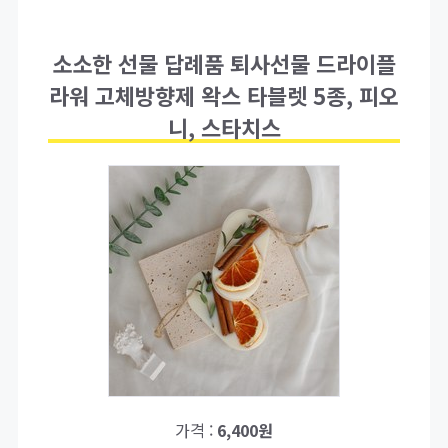
소소한 선물 답례품 퇴사선물 드라이플
라워 고체방향제 왁스 타블렛 5종, 피오
니, 스타치스
가격 :
6,400원