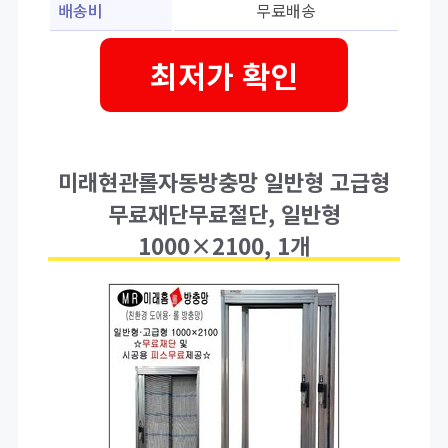
배송비
무료배송
최저가 확인
미래현관롤자동방충망 일반형 고급형
무료재단무료절단, 일반형
1000×2100, 1개