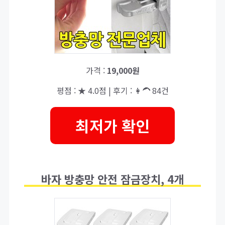
가격 :
19,000원
평점 : ★ 4.0점 | 후기 : 👩‍🦱 84건
최저가 확인
바자 방충망 안전 잠금장치, 4개