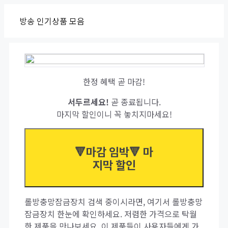
Skip
방송 인기상품 모음
to
content
한정 혜택 곧 마감!
서두르세요!
곧 종료됩니다.
마지막 할인이니 꼭 놓치지마세요!
🔻마감 임박🔻 마
지막 할인
롤방충망잠금장치 검색 중이시라면, 여기서 롤방충망
잠금장치 한눈에 확인하세요. 저렴한 가격으로 탁월
한 제품을 만나보세요. 이 제품들이 사용자들에게 가