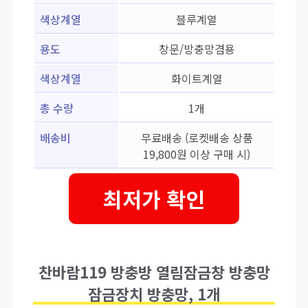
색상계열
블루계열
용도
창문/방충망겸용
색상계열
화이트계열
총 수량
1개
배송비
무료배송 (로켓배송 상품
19,800원 이상 구매 시)
최저가 확인
찬바람119 방충방 열림잠금창 방충망
잠금장치 방충망, 1개