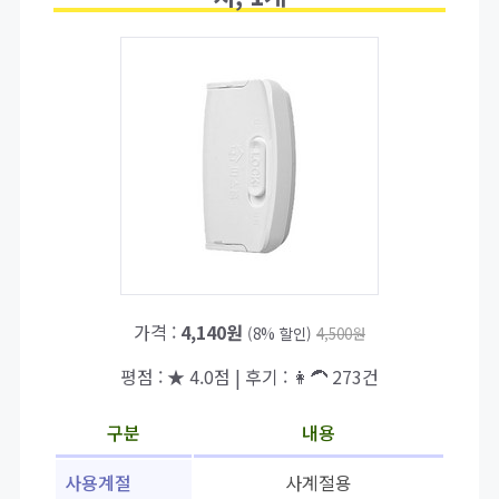
가격 :
4,140원
(8% 할인)
4,500원
평점 : ★ 4.0점 | 후기 : 👩‍🦱 273건
구분
내용
사용계절
사계절용