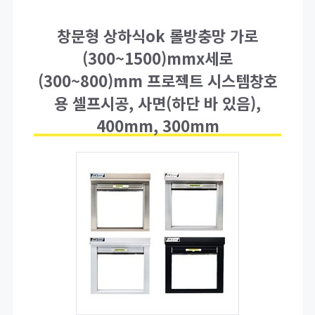
창문형 상하식ok 롤방충망 가로
(300~1500)mmx세로
(300~800)mm 프로젝트 시스템창호
용 셀프시공, 사면(하단 바 있음),
400mm, 300mm