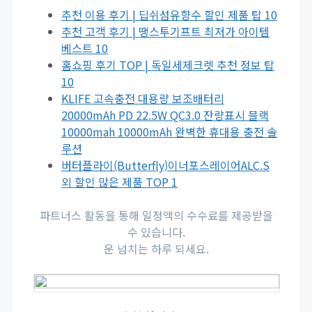
추천 이용 후기 | 딥쉬섬유향수 할인 제품 탑 10
추천 고객 후기 | 땡스투기프트 최저가 아이템
베스트 10
홈쇼핑 후기 TOP | 독일세제크렛 추천 정보 탑
10
KLIFE 고속충전 대용량 보조배터리
20000mAh PD 22.5W QC3.0 잔량표시 블랙
10000mah 10000mAh 완벽한 휴대용 충전 솔
루션
버터플라이(Butterfly)이너포스레이어ALC.S
외 할인 많은 제품 TOP 1
파트너스 활동을 통해 일정액의 수수료를 제공받을
수 있습니다.
운 넘치는 하루 되세요.