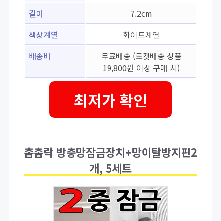
길이
7.2cm
색상계열
화이트계열
배송비
무료배송 (로켓배송 상품
19,800원 이상 구매 시)
최저가 확인
촘촘락 방충망잠금장치+망이탈방지핀2
개, 5세트