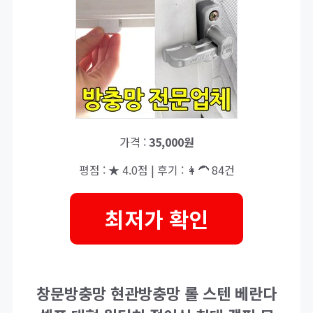
가격 :
35,000원
평점 : ★ 4.0점 | 후기 : 👩‍🦱 84건
최저가 확인
창문방충망 현관방충망 롤 스텐 베란다