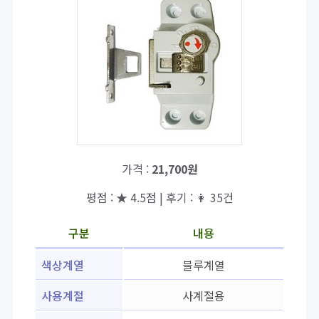
가격 :
21,700원
평점 : ★ 4.5점 | 후기 : 👩 35건
구분
내용
색상계열
블루계열
사용계절
사계절용