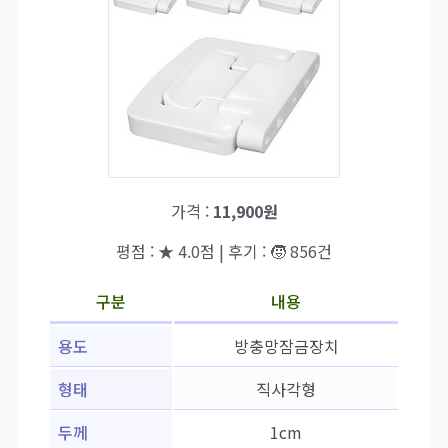
가격 :
11,900원
평점 : ★ 4.0점 | 후기 : 🧒 856건
구분
내용
용도
방충망잠금장치
형태
직사각형
두께
1cm