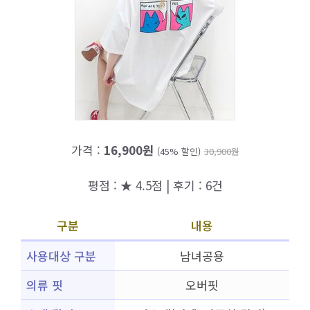
가격 :
16,900원
(45% 할인)
30,900원
평점 : ★ 4.5점 | 후기 : 6건
구분
내용
사용대상 구분
남녀공용
의류 핏
오버핏