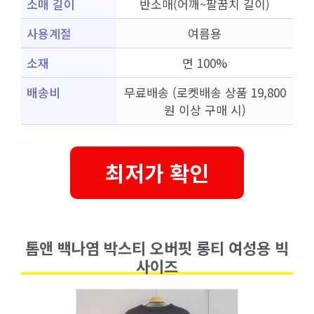
소매 길이
반소매(어깨~팔꿈치 길이)
사용계절
여름용
소재
면 100%
배송비
무료배송 (로켓배송 상품 19,800
원 이상 구매 시)
최저가 확인
톰앤 백나염 박스티 오버핏 롱티 여성용 빅
사이즈