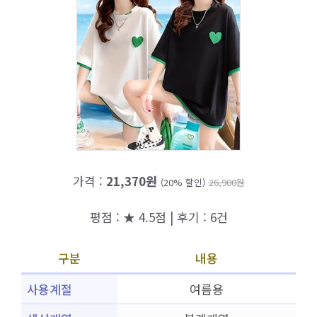
가격 :
21,370원
(20% 할인)
26,900원
평점 : ★ 4.5점 | 후기 : 6건
구분
내용
사용계절
여름용