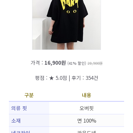
가격 :
16,900원
(41% 할인)
28,900원
평점 : ★ 5.0점 | 후기 : 354건
구분
내용
의류 핏
오버핏
소재
면 100%
네크라인
라운드넥