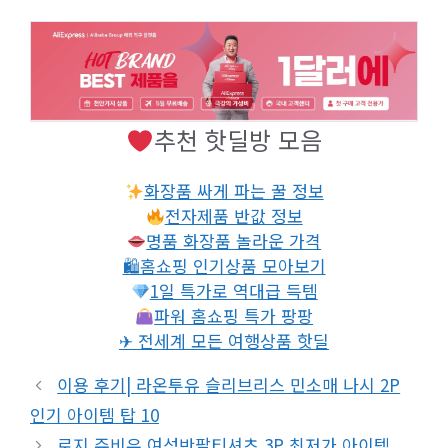
추천 핫딜방 모음
화장품 싸게 파는 꿀 정보
전자제품 반값 정보
명품 화장품 놀라운 가격
🛍홈쇼핑 인기상품 모아보기
1일 특가로 역대급 득템
파워 홈쇼핑 특가 팡팡
✈ 전세계 모든 여행상품 핫딜
이용 후기| 라온투유 슬리브리스 민소매 나시 2P
인기 아이템 탑 10
로지 쥬비우 여성반팔티셔츠 3P 최저가 아이템