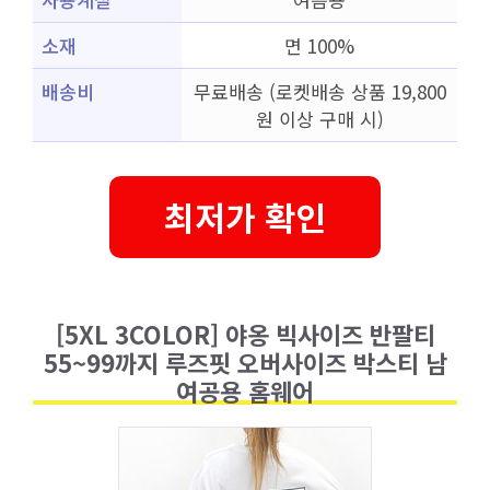
소재
면 100%
배송비
무료배송 (로켓배송 상품 19,800
원 이상 구매 시)
최저가 확인
[5XL 3COLOR] 야옹 빅사이즈 반팔티
55~99까지 루즈핏 오버사이즈 박스티 남
여공용 홈웨어