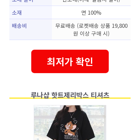
소재
면 100%
배송비
무료배송 (로켓배송 상품 19,800
원 이상 구매 시)
최저가 확인
루나샵 핫트제리박스 티셔츠