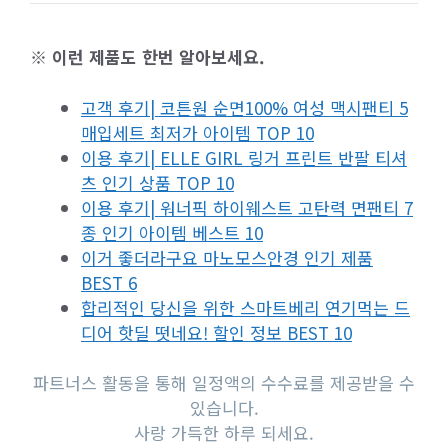
※ 이런 제품도 한번 알아보세요.
고객 후기| 코튼원 순면100% 여성 맥시팬티 5
매입세트 최저가 아이템 TOP 10
이용 후기| ELLE GIRL 링거 프린트 반팔 티셔
츠 인기 상품 TOP 10
이용 후기| 워너픽 하이웨스트 고탄력 면팬티 7
종 인기 아이템 베스트 10
이거 좋더라구요 마노모스안경 인기 제품
BEST 6
합리적인 당신을 위한 스마트베리 연기먹는 드
디어 핫딜 떳네요! 할인 정보 BEST 10
파트너스 활동을 통해 일정액의 수수료를 제공받을 수
있습니다.
사랑 가득한 하루 되세요.