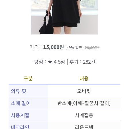
가격 :
15,000원
(49% 할인)
29,800원
평점 : ★ 4.5점 | 후기 : 282건
구분
내용
의류 핏
오버핏
소매 길이
반소매(어깨~팔꿈치 길이)
사용계절
사계절용
네크라인
라운드넥