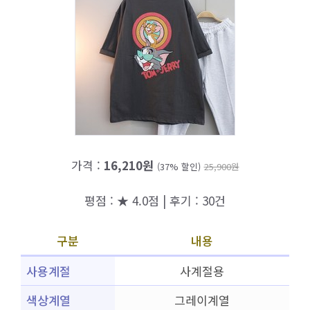
가격 :
16,210원
(37% 할인)
25,900원
평점 : ★ 4.0점 | 후기 : 30건
구분
내용
사용계절
사계절용
색상계열
그레이계열