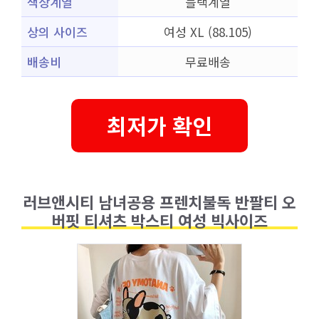
색상계열
블랙계열
상의 사이즈
여성 XL (88.105)
배송비
무료배송
최저가 확인
러브앤시티 남녀공용 프렌치불독 반팔티 오
버핏 티셔츠 박스티 여성 빅사이즈