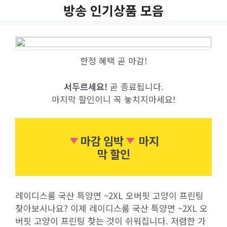
Skip
방송 인기상품 모음
to
content
한정 혜택 곧 마감!
서두르세요!
곧 종료됩니다.
마지막 할인이니 꼭 놓치지마세요!
마감 임박
마지
막 할인
레이디스룸 국산 특양면 ~2XL 오버핏 고양이 프린팅
찾아보시나요? 이제 레이디스룸 국산 특양면 ~2XL 오
버핏 고양이 프린팅 찾는 것이 쉬워집니다. 저렴한 가