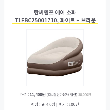
탄씨엔쯔 에어 소파
T1FBC25001710, 화이트 + 브라운
가격 :
11,400원
(즉시할인가70% 할인)
38,000원
평점 : ★ 4.0점 | 후기 : 100건