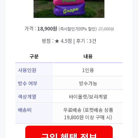
가격 :
18,900원
(즉시할인가30% 할인)
27,000원
평점 : ★ 4.5점 | 후기 : 3건
구분
내용
사용인원
1인용
방수 여부
방수가능
색상계열
바이올렛/보라계열
배송비
무료배송 (로켓배송 상품
19,800원 이상 구매 시)
구입 혜택 정보