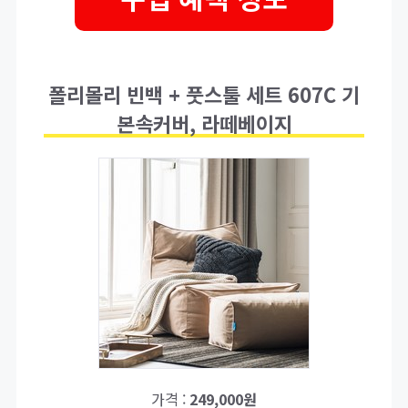
폴리몰리 빈백 + 풋스툴 세트 607C 기
본속커버, 라떼베이지
가격 :
249,000원