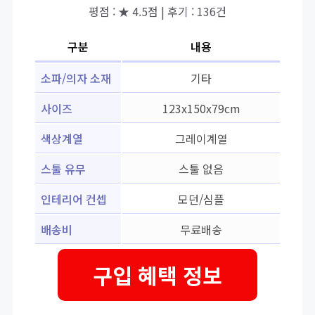
평점 : ★ 4.5점 | 후기 : 136건
구분
내용
소파/의자 소재
기타
사이즈
123x150x79cm
색상계열
그레이계열
스툴 유무
스툴 없음
인테리어 컨셉
모던/심플
배송비
무료배송
구입 혜택 정보