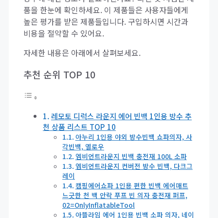
품을 한눈에 확인하세요. 이 제품들은 사용자들에게
높은 평가를 받은 제품들입니다. 구입하시면 시간과
비용을 절약할 수 있어요.
자세한 내용은 아래에서 살펴보세요.
추천 순위 TOP 10
레모토 디럭스 라운지 에어 빈백 1인용 방수 추
천 상품 리스트 TOP 10
아누리 1인용 야외 방수빈백 쇼파의자, 사
각빈백, 옐로우
엠비언트라운지 빈백 충전재 100L 소파
엠비언트라운지 컨버전 방수 빈백, 다크그
레이
캠핑에어쇼파 1인용 편한 빈백 에어매트
느긋한 천 백 안락 푸프 빈 의자 충전재 퍼프,
02=OnlyInflatableTool
아뜰라임 에어 1인용 빈백 소파 의자, 네이