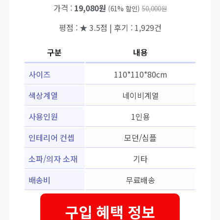
가격 :
19,080원
(61% 할인)
50,000원
평점 : ★ 3.5점 | 후기 : 1,929건
구분
내용
사이즈
110*110*80cm
색상계열
네이비계열
사용인원
1인용
인테리어 컨셉
모던/심플
소파/의자 소재
기타
배송비
무료배송
구입 혜택 정보