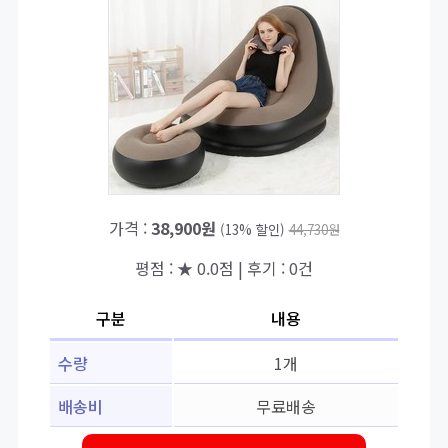
가격 :
38,900원
(13% 할인)
44,730원
평점 : ★ 0.0점 | 후기 : 0건
구분
내용
수량
1개
배송비
무료배송