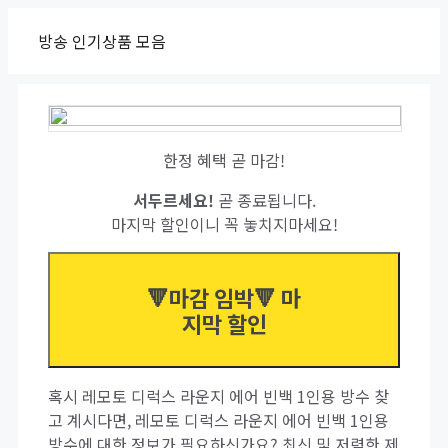
Skip
방송 인기상품 모음
to
content
한정 혜택 곧 마감!
서두르세요!
곧 종료됩니다.
마지막 할인이니 꼭 놓치지마세요!
🔻마감 임박🔻 마
지막 할인
혹시 레모토 디럭스 라운지 에어 빈백 1인용 방수 찾
고 계시다면, 레모토 디럭스 라운지 에어 빈백 1인용
방수에 대한 정보가 필요하신가요? 최신 및 저렴한 제