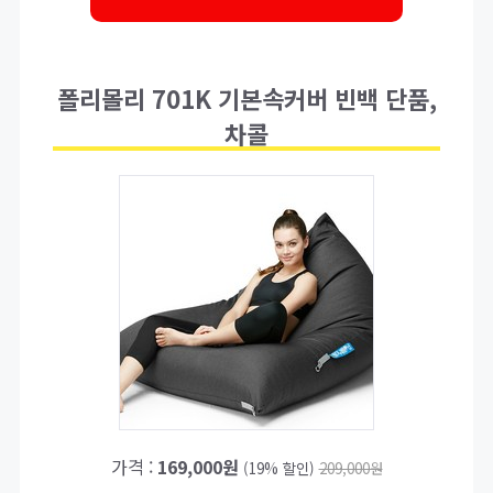
폴리몰리 701K 기본속커버 빈백 단품,
차콜
가격 :
169,000원
(19% 할인)
209,000원