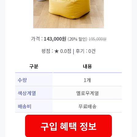
가격 :
143,000원
(26% 할인)
195,000원
평점 : ★ 0.0점 | 후기 : 0건
구분
내용
수량
1개
색상계열
옐로우계열
배송비
무료배송
구입 혜택 정보