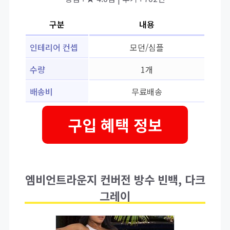
구분
내용
인테리어 컨셉
모던/심플
수량
1개
배송비
무료배송
구입 혜택 정보
엠비언트라운지 컨버전 방수 빈백, 다크
그레이