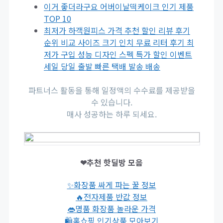
이거 좋더라구요 어버이날떡케이크 인기 제품
TOP 10
최저가 하객원피스 가격 추천 할인 리뷰 후기
순위 비교 사이즈 크기 인치 무료 리터 후기 최
저가 구입 성능 디자인 스펙 특가 할인 이벤트
세일 당일 출발 빠른 택배 발송 배송
파트너스 활동을 통해 일정액의 수수료를 제공받을
수 있습니다.
매사 성공하는 하루 되세요.
❤추천 핫딜방 모음
✨화장품 싸게 파는 꿀 정보
🔥전자제품 반값 정보
👄명품 화장품 놀라운 가격
🛍홈쇼핑 인기상품 모아보기