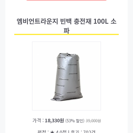
엠비언트라운지 빈백 충전재 100L 소
파
가격 :
18,330원
(53% 할인)
39,000원
평점 : ★ 4.0점 | 후기 : 702건