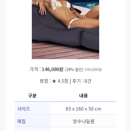
가격 :
146,080원
(24% 할인)
193,000원
평점 : ★ 4.5점 | 후기 : 8건
구분
내용
사이즈
65 x 160 x 50 cm
재질
방수나일론