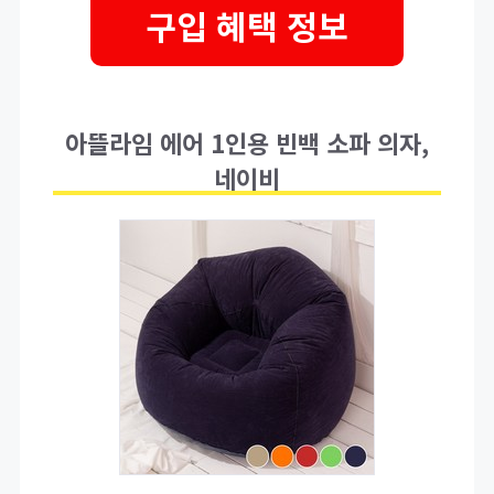
구입 혜택 정보
아뜰라임 에어 1인용 빈백 소파 의자,
네이비