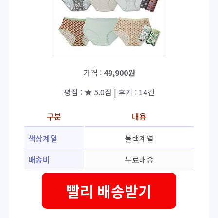
가격 :
49,900원
평점 : ★ 5.0점 | 후기 : 14건
구분
내용
색상계열
블랙계열
배송비
무료배송
빨리 배송받기