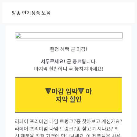
Skip
방송 인기상품 모음
to
content
한정 혜택 곧 마감!
서두르세요!
곧 종료됩니다.
마지막 할인이니 꼭 놓치지마세요!
🔻마감 임박🔻 마
지막 할인
라페어 프리미엄 나염 트렁크7종 찾아보고 계신가요?
라페어 프리미엄 나염 트렁크7종 찾고 계시나요? 최
신 제품을 최저 가격에 만나보세요. 이 제품들은 사용