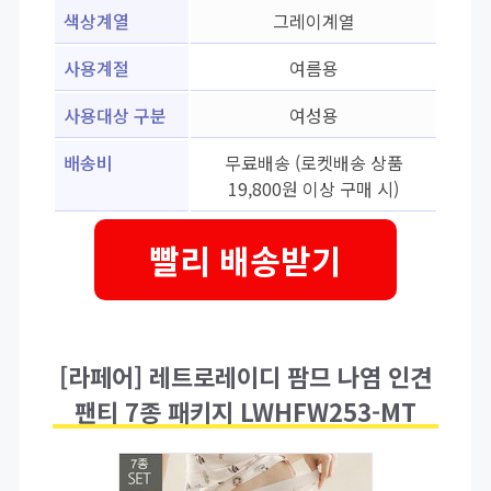
색상계열
그레이계열
사용계절
여름용
사용대상 구분
여성용
배송비
무료배송 (로켓배송 상품
19,800원 이상 구매 시)
빨리 배송받기
[라페어] 레트로레이디 팜므 나염 인견
팬티 7종 패키지 LWHFW253-MT