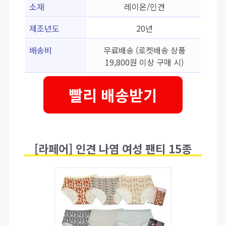
소재
레이온/인견
제조년도
20년
배송비
무료배송 (로켓배송 상품
19,800원 이상 구매 시)
빨리 배송받기
[라페어] 인견 나염 여성 팬티 15종