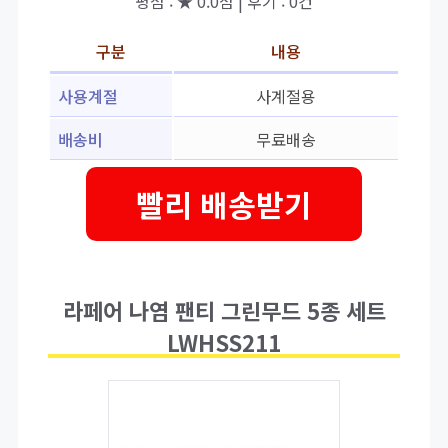
평점 : ★ 0.0점 | 후기 : 0건
구분
내용
사용계절
사계절용
배송비
무료배송
빨리 배송받기
라페어 나염 팬티 그린무드 5종 세트
LWHSS211