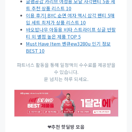
글램공감 카리브 여성용 모달 사각팬티 5종 세
트 추천 상품 리스트 10
이용 후기| BYC 순면 여자 맥시 삼각 팬티 5매
입 세트 최저가 상품 리스트 10
바오밥나무 아동용 비타 스트라이프 싱글 반팔
티 외 별점 높은 제품 TOP 5
Must Have Item 벤큐ew3280u 인기 정보
BEST 10
파트너스 활동을 통해 일정액의 수수료를 제공받을
수 있습니다.
운 넘치는 하루 되세요.
❤추천 핫딜방 모음