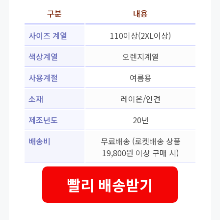
구분
내용
사이즈 계열
110이상(2XL이상)
색상계열
오렌지계열
사용계절
여름용
소재
레이온/인견
제조년도
20년
배송비
무료배송 (로켓배송 상품
19,800원 이상 구매 시)
빨리 배송받기