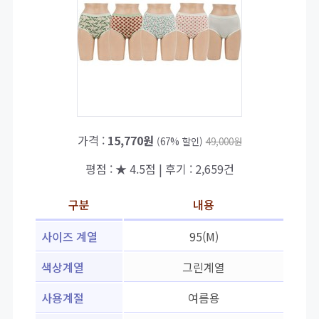
가격 :
15,770원
(67% 할인)
49,000원
평점 : ★ 4.5점 | 후기 : 2,659건
구분
내용
사이즈 계열
95(M)
색상계열
그린계열
사용계절
여름용