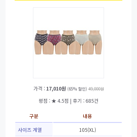
가격 :
17,010원
(65% 할인)
49,000원
평점 : ★ 4.5점 | 후기 : 685건
구분
내용
사이즈 계열
105(XL)