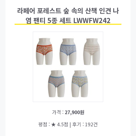
라페어 포레스트 숲 속의 산책 인견 나
염 팬티 5종 세트 LWWFW242
가격 :
27,900원
평점 : ★ 4.5점 | 후기 : 192건