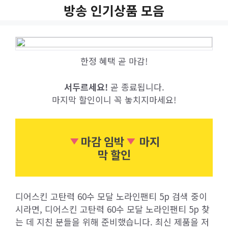
Skip
방송 인기상품 모음
to
content
한정 혜택 곧 마감!
서두르세요!
곧 종료됩니다.
마지막 할인이니 꼭 놓치지마세요!
마감 임박
마지
막 할인
디어스킨 고탄력 60수 모달 노라인팬티 5p 검색 중이
시라면, 디어스킨 고탄력 60수 모달 노라인팬티 5p 찾
는 데 지친 분들을 위해 준비했습니다. 최신 제품을 저