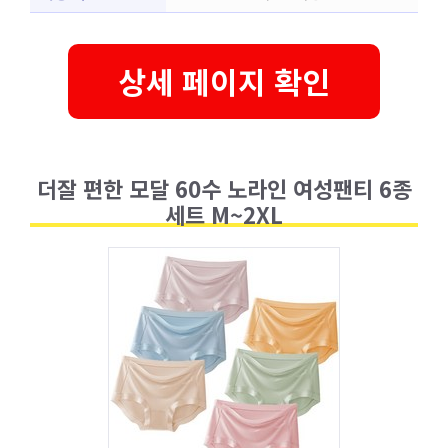
상세 페이지 확인
더잘 편한 모달 60수 노라인 여성팬티 6종
세트 M~2XL