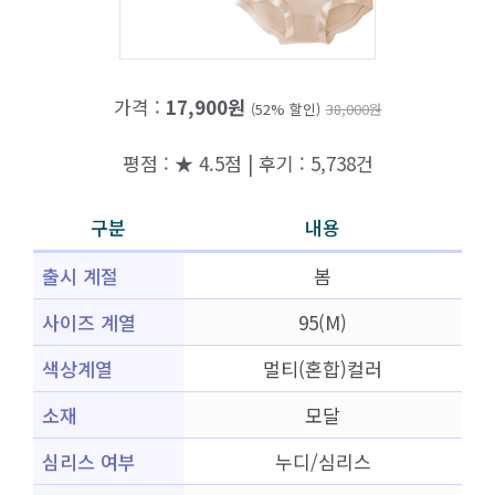
가격 :
17,900원
(52% 할인)
38,000원
평점 : ★ 4.5점 | 후기 : 5,738건
구분
내용
출시 계절
봄
사이즈 계열
95(M)
색상계열
멀티(혼합)컬러
소재
모달
심리스 여부
누디/심리스