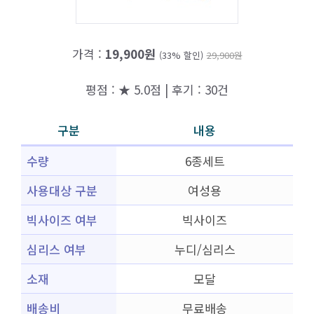
가격 :
19,900원
(33% 할인)
29,900원
평점 : ★ 5.0점 | 후기 : 30건
구분
내용
수량
6종세트
사용대상 구분
여성용
빅사이즈 여부
빅사이즈
심리스 여부
누디/심리스
소재
모달
배송비
무료배송