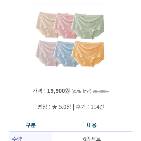
가격 :
19,900원
(31% 할인)
28,900원
평점 : ★ 5.0점 | 후기 : 114건
구분
내용
수량
6종세트