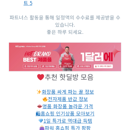
트 5
파트너스 활동을 통해 일정액의 수수료를 제공받을 수
있습니다.
좋은 하루 되세요.
추천 핫딜방 모음
화장품 싸게 파는 꿀 정보
전자제품 반값 정보
명품 화장품 놀라운 가격
🛍홈쇼핑 인기상품 모아보기
1일 특가로 역대급 득템
파워 홈쇼핑 특가 팡팡