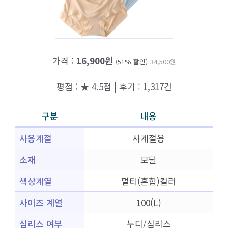
가격 :
16,900원
(51% 할인)
34,500원
평점 : ★ 4.5점 | 후기 : 1,317건
구분
내용
사용계절
사계절용
소재
모달
색상계열
멀티(혼합)컬러
사이즈 계열
100(L)
심리스 여부
누디/심리스