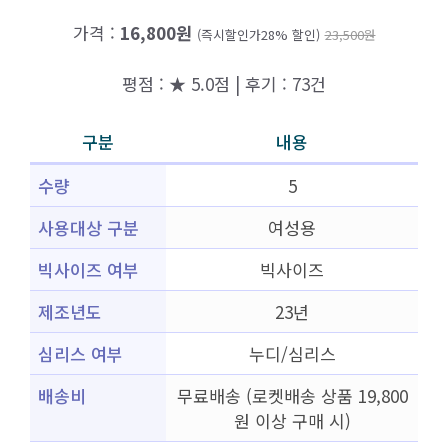
가격 :
16,800원
(즉시할인가28% 할인)
23,500원
평점 : ★ 5.0점 | 후기 : 73건
구분
내용
수량
5
사용대상 구분
여성용
빅사이즈 여부
빅사이즈
제조년도
23년
심리스 여부
누디/심리스
배송비
무료배송 (로켓배송 상품 19,800
원 이상 구매 시)