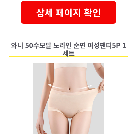
상세 페이지 확인
와니 50수모달 노라인 순면 여성팬티5P 1
세트