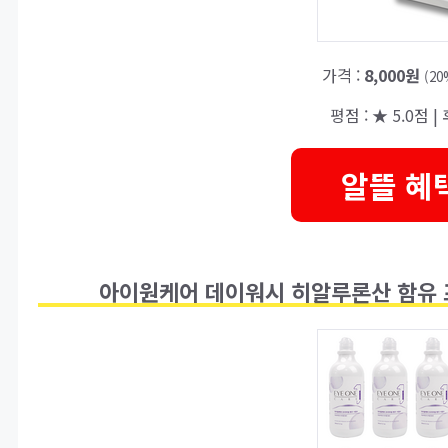
가격 :
8,000원
(2
평점 : ★ 5.0점 | 
알뜰 혜
아이원케어 데이워시 히알루론산 함유 프