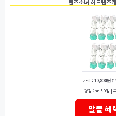
렌즈소녀 하드렌즈케이
가격 :
10,800원
(
평점 : ★ 5.0점 | 
알뜰 혜