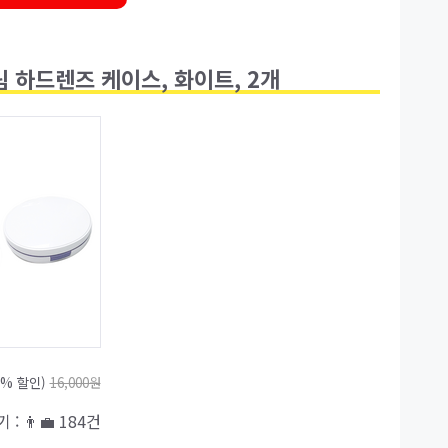
 하드렌즈 케이스, 화이트, 2개
8% 할인)
16,000원
 : 👨‍💼 184건