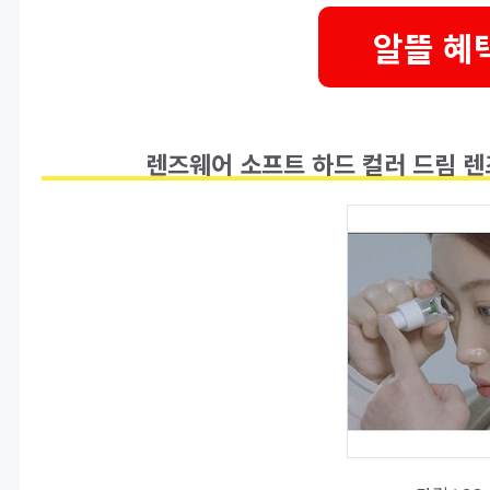
알뜰 혜
렌즈웨어 소프트 하드 컬러 드림 렌