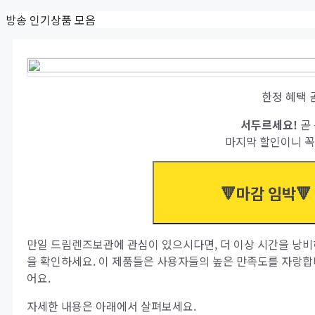
Skip
방송 인기상품 모음
to
content
한정 혜택 
서두르세요!
곧 
마지막 할인이니 꼭
🔻마감 임박🔻
만일 드림렌즈보관에 관심이 있으시다면, 더 이상 시간을 낭비
을 확인하세요. 이 제품들은 사용자들의 높은 만족도를 자랑합
어요.
자세한 내용은 아래에서 살펴보세요.