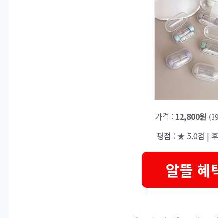
가격 :
12,800원
(3
평점 : ★ 5.0점 | 후
알뜰 혜