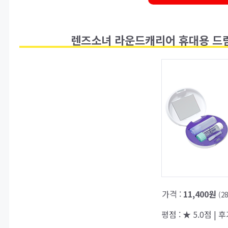
렌즈소녀 라운드캐리어 휴대용 드림
가격 :
11,400원
(2
평점 : ★ 5.0점 | 후기