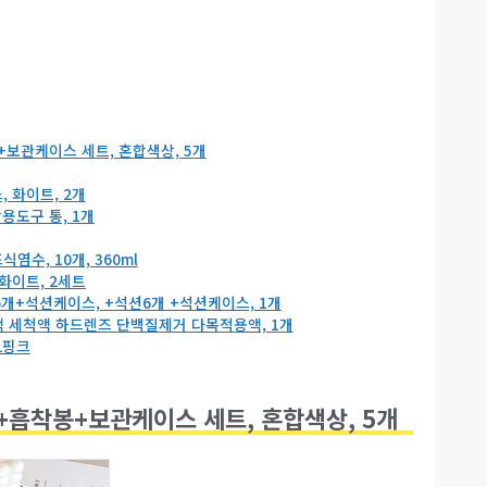
보관케이스 세트, 혼합색상, 5개
 화이트, 2개
용도구 통, 1개
수, 10개, 360ml
화이트, 2세트
개+석션케이스, +석션6개 +석션케이스, 1개
액 세척액 하드렌즈 단백질제거 다목적용액, 1개
 L핑크
+흡착봉+보관케이스 세트, 혼합색상, 5개