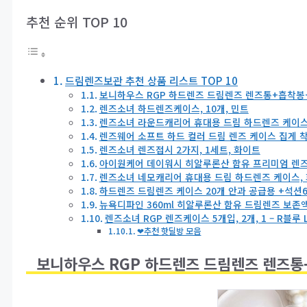
추천 순위 TOP 10
드림렌즈보관 추천 상품 리스트 TOP 10
보니하우스 RGP 하드렌즈 드림렌즈 렌즈통+흡착봉+
렌즈소녀 하드렌즈케이스, 10개, 민트
렌즈소녀 라운드캐리어 휴대용 드림 하드렌즈 케이스,
렌즈웨어 소프트 하드 컬러 드림 렌즈 케이스 집게 착
렌즈소녀 렌즈접시 2가지, 1세트, 화이트
아이원케어 데이워시 히알루론산 함유 프리미엄 렌즈식염
렌즈소녀 네모캐리어 휴대용 드림 하드렌즈 케이스, 
하드렌즈 드림렌즈 케이스 20개 안과 공급용 +석션6
뉴욕디파인 360ml 히알루론산 함유 드림렌즈 보존
렌즈소녀 RGP 렌즈케이스 5개입, 2개, 1 – R블루
❤추천 핫딜방 모음
보니하우스 RGP 하드렌즈 드림렌즈 렌즈통