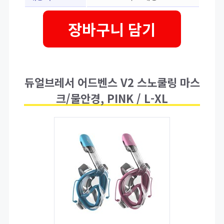
장바구니 담기
듀얼브레서 어드벤스 V2 스노쿨링 마스
크/물안경, PINK / L-XL