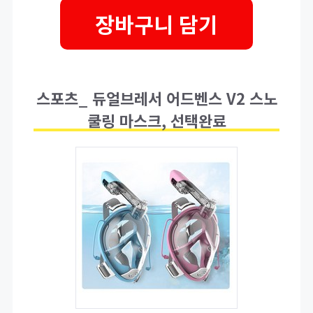
장바구니 담기
스포츠_ 듀얼브레서 어드벤스 V2 스노
쿨링 마스크, 선택완료