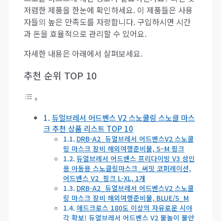
저렴한 제품을 한눈에 확인하세요. 이 제품들은 사용
자들의 높은 만족도를 자랑합니다. 구입하시면 시간
과 돈을 효율적으로 관리할 수 있어요.
자세한 내용은 아래에서 살펴보세요.
추천 순위 TOP 10
듀얼브레서 어드벤스 V2 스노쿨링 스노클 마스
크 추천 상품 리스트 TOP 10
DRB-A2_듀얼브레서 어드벤스V2 스노쿨
링 마스크 장비 해외여행준비물, S~M 핑크
듀얼브레서 어드밴스 프리다이빙 V3 성인
용 아동용 스노클링마스크_써밋 코퍼레이션,
어드밴스 V2_핑크 L-XL, 1개
DRB-A2_듀얼브레서 어드벤스V2 스노쿨
링 마스크 장비 해외여행준비물, BLUE/S_M
애드크로스 180도 이상의 자유로운 시야
각 확보! 듀얼브레서 어드벤스 V2 물놀이 물안