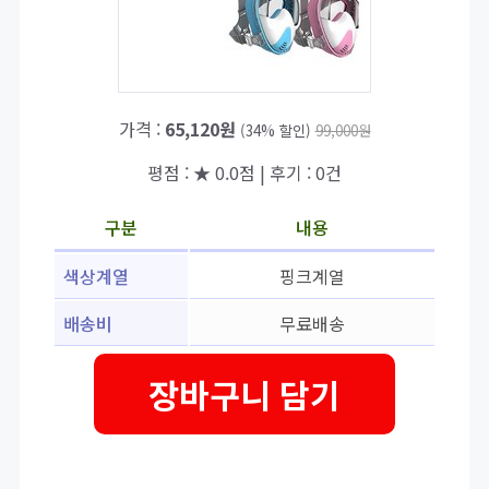
가격 :
65,120원
(34% 할인)
99,000원
평점 : ★ 0.0점 | 후기 : 0건
구분
내용
색상계열
핑크계열
배송비
무료배송
장바구니 담기