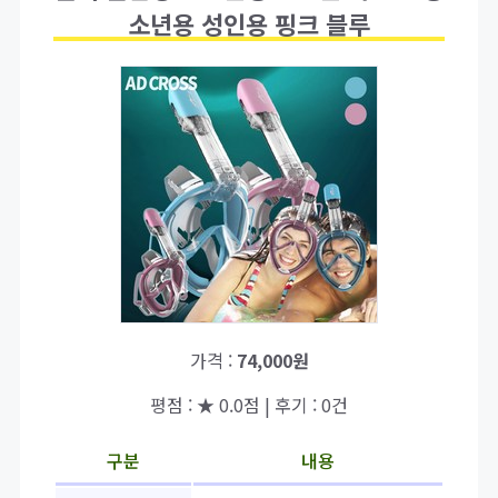
소년용 성인용 핑크 블루
가격 :
74,000원
평점 : ★ 0.0점 | 후기 : 0건
구분
내용