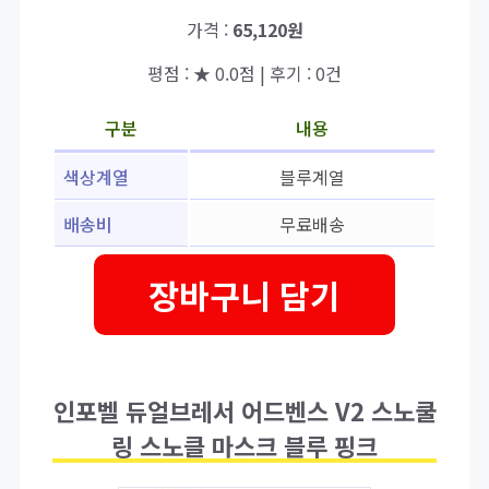
가격 :
65,120원
평점 : ★ 0.0점 | 후기 : 0건
구분
내용
색상계열
블루계열
배송비
무료배송
장바구니 담기
인포벨 듀얼브레서 어드벤스 V2 스노쿨
링 스노클 마스크 블루 핑크