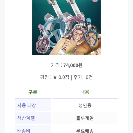
가격 :
74,000원
평점 : ★ 0.0점 | 후기 : 0건
구분
내용
사용 대상
성인용
색상계열
블루계열
배송비
무료배송