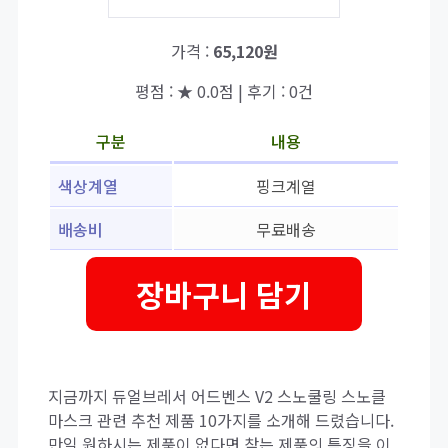
가격 :
65,120원
평점 : ★ 0.0점 | 후기 : 0건
구분
내용
색상계열
핑크계열
배송비
무료배송
장바구니 담기
지금까지 듀얼브레서 어드벤스 V2 스노쿨링 스노클
마스크 관련 추천 제품 10가지를 소개해 드렸습니다.
만일 원하시는 제품이 없다면 찾는 제품의 특징을 이