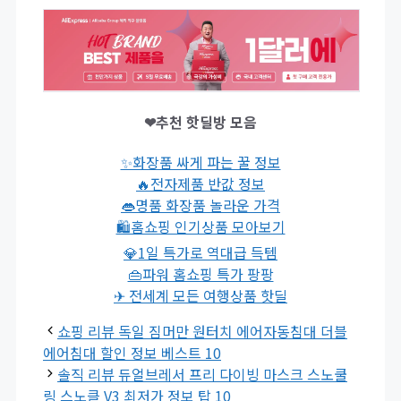
❤추천 핫딜방 모음
✨화장품 싸게 파는 꿀 정보
🔥전자제품 반값 정보
👄명품 화장품 놀라운 가격
🛍홈쇼핑 인기상품 모아보기
💎1일 특가로 역대급 득템
👜파워 홈쇼핑 특가 팡팡
✈ 전세계 모든 여행상품 핫딜
쇼핑 리뷰 독일 짐머만 원터치 에어자동침대 더블
에어침대 할인 정보 베스트 10
솔직 리뷰 듀얼브레서 프리 다이빙 마스크 스노쿨
링 스노클 V3 최저가 정보 탑 10