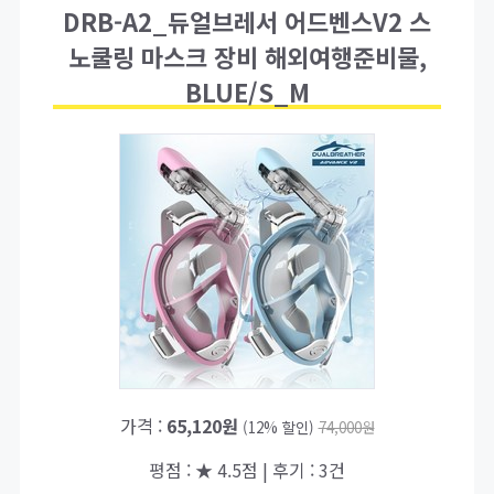
DRB-A2_듀얼브레서 어드벤스V2 스
노쿨링 마스크 장비 해외여행준비물,
BLUE/S_M
가격 :
65,120원
(12% 할인)
74,000원
평점 : ★ 4.5점 | 후기 : 3건