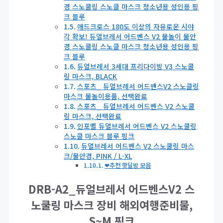
경 스노쿨링 스노클 마스크 청소년용 성인용 핑
크 블루
애드크로스 180도 이상의 자유로운 시야
각 확보! 듀얼브레서 어드벤스 V2 물놀이 물안
경 스노쿨링 스노클 마스크 청소년용 성인용 핑
크 블루
듀얼브레서 3세대 프리다이빙 V3 스노쿨
링 마스크, BLACK
스포츠_ 듀얼브레서 어드밴스V2 스노클링
마스크 물놀이용품, 선택완료
스포츠_ 듀얼브레서 어드벤스 V2 스노쿨
링 마스크, 선택완료
인포벨 듀얼브레서 어드벤스 V2 스노쿨링
스노클 마스크 블루 핑크
듀얼브레서 어드벤스 V2 스노쿨링 마스
크/물안경, PINK / L-XL
❤추천 핫딜방 모음
DRB-A2_듀얼브레서 어드벤스V2 스
노쿨링 마스크 장비 해외여행준비물,
S~M 핑크