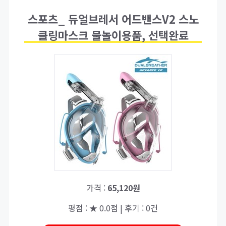
스포츠_ 듀얼브레서 어드밴스V2 스노
클링마스크 물놀이용품, 선택완료
가격 :
65,120원
평점 : ★ 0.0점 | 후기 : 0건