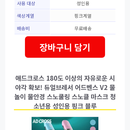
사용 대상
성인용
색상계열
핑크계열
배송비
무료배송
장바구니 담기
애드크로스 180도 이상의 자유로운 시
야각 확보! 듀얼브레서 어드벤스 V2 물
놀이 물안경 스노쿨링 스노클 마스크 청
소년용 성인용 핑크 블루