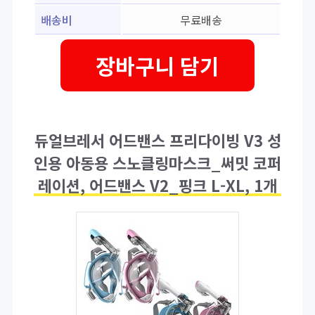
배송비
무료배송
장바구니 담기
듀얼브레서 어드밴스 프리다이빙 V3 성
인용 아동용 스노클링마스크_써밋 코퍼
레이션, 어드밴스 V2_핑크 L-XL, 1개