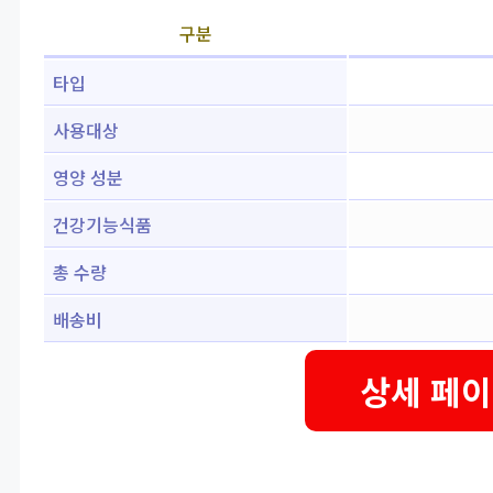
구분
타입
사용대상
영양 성분
건강기능식품
총 수량
배송비
상세 페이