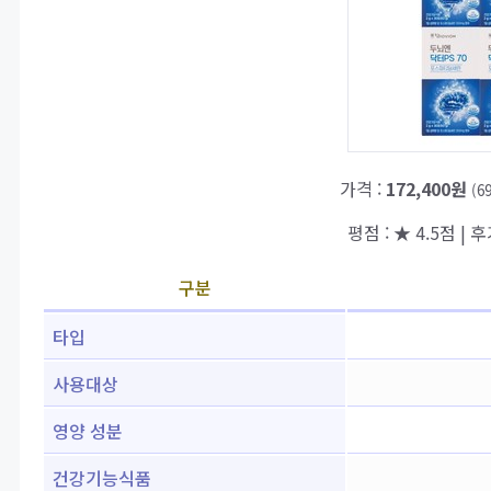
가격 :
172,400원
(6
평점 : ★ 4.5점 | 후
구분
타입
사용대상
영양 성분
건강기능식품