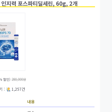
 인지력 포스파티딜세린, 60g, 2개
9% 할인)
280,000원
기 :
1,257건
내용