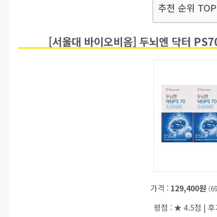
추천 순위 TOP
[서울대 바이오비옴] 두뇌엔 닥터 PS7
가격 :
129,400원
(6
평점 : ★ 4.5점 | 후