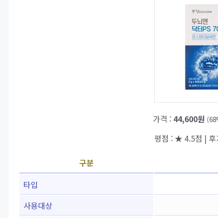
가격 :
44,600원
(6
평점 : ★ 4.5점 | 후
구분
타입
사용대상