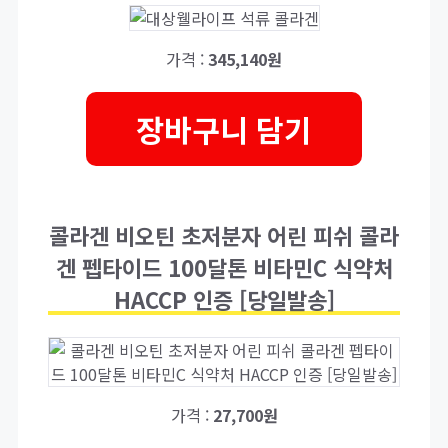
가격 :
345,140원
장바구니 담기
콜라겐 비오틴 초저분자 어린 피쉬 콜라
겐 펩타이드 100달톤 비타민C 식약처
HACCP 인증 [당일발송]
가격 :
27,700원