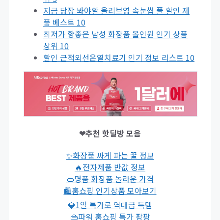
지금 당장 봐야할 올리브영 속눈썹 풀 할인 제
품 베스트 10
최저가 향좋은 남성 화장품 올인원 인기 상품
상위 10
할인 근적외선온열치료기 인기 정보 리스트 10
❤추천 핫딜방 모음
✨화장품 싸게 파는 꿀 정보
🔥전자제품 반값 정보
👄명품 화장품 놀라운 가격
🛍홈쇼핑 인기상품 모아보기
💎1일 특가로 역대급 득템
👜파워 홈쇼핑 특가 팡팡