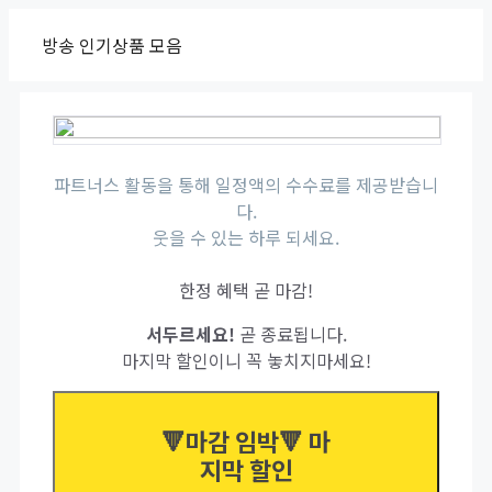
Skip
방송 인기상품 모음
to
content
파트너스 활동을 통해 일정액의 수수료를 제공받습니
다.
웃을 수 있는 하루 되세요.
한정 혜택 곧 마감!
서두르세요!
곧 종료됩니다.
마지막 할인이니 꼭 놓치지마세요!
🔻마감 임박🔻 마
지막 할인