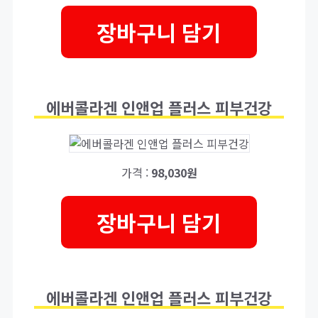
장바구니 담기
에버콜라겐 인앤업 플러스 피부건강
가격 :
98,030원
장바구니 담기
에버콜라겐 인앤업 플러스 피부건강