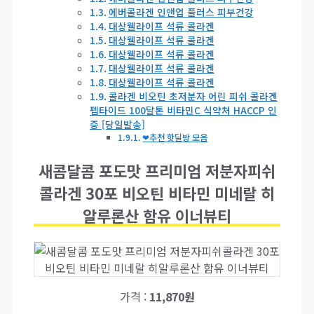
에버콜라겐 인앤업 플러스 피부건강
대상웰라이프 석류 콜라겐
대상웰라이프 석류 콜라겐
대상웰라이프 석류 콜라겐
대상웰라이프 석류 콜라겐
대상웰라이프 석류 콜라겐
콜라겐 비오틴 초저분자 어린 피쉬 콜라겐
펩타이드 100달톤 비타민C 식약처 HACCP 인
증 [당일발송]
❤추천 핫딜방 모음
새콤달콤 포도맛 프리미엄 저분자피쉬
콜라겐 30포 비오틴 비타민 미네랄 히
알루론산 함유 이너뷰티
가격 :
11,870원